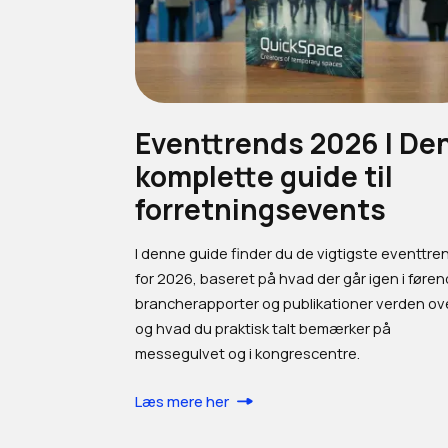
Eventtrends 2026 | De
komplette guide til
forretningsevents
I denne guide finder du de vigtigste eventtre
for 2026, baseret på hvad der går igen i føre
brancherapporter og publikationer verden ov
og hvad du praktisk talt bemærker på
messegulvet og i kongrescentre.
Læs mere her