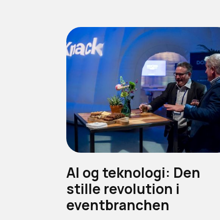
AI og teknologi: Den
stille revolution i
eventbranchen