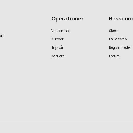
Operationer
Ressourc
Virksomhed
Støtte
iam
Kunder
Fællesskab
Tryk på
Begivenheder
Karriere
Forum