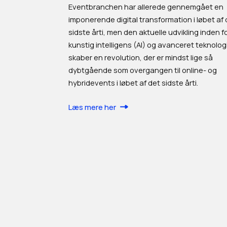
Eventbranchen har allerede gennemgået en
imponerende digital transformation i løbet af 
sidste årti, men den aktuelle udvikling inden f
kunstig intelligens (AI) og avanceret teknolog
skaber en revolution, der er mindst lige så
dybtgående som overgangen til online- og
hybridevents i løbet af det sidste årti.
Læs mere her