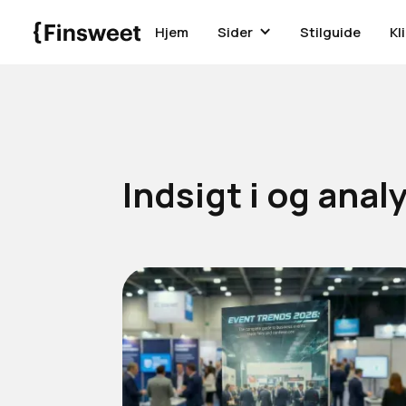
Hjem
Sider
Stilguide
Kl
Indsigt i og anal