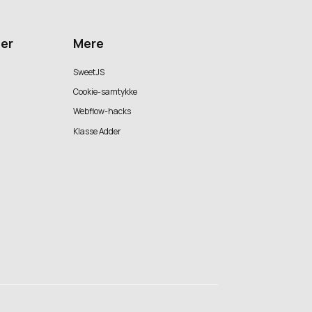
er
Mere
SweetJS
Cookie-samtykke
Webflow-hacks
Klasse Adder