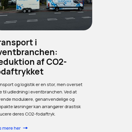
ransport i
ventbranchen:
eduktion af CO2-
odaftrykket
nsport og logistik er en stor, men overset
de til udledning i eventbranchen. Ved at
ende modulære, genanvendelige og
pakte løsninger kan arrangører drastisk
ucere deres CO2-fodaftryk.
 mere her