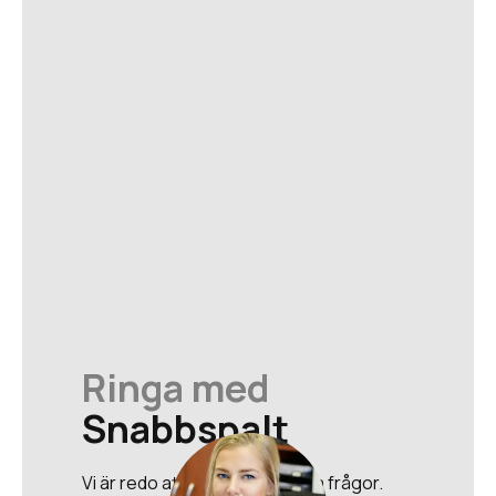
Ringa med
Snabbspalt
Vi är redo att svara på alla dina frågor.