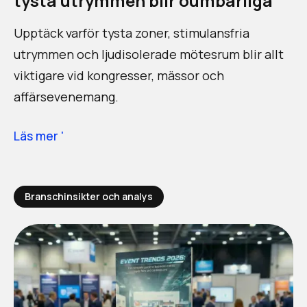
tysta utrymmen blir oumbärliga
Upptäck varför tysta zoner, stimulansfria
utrymmen och ljudisolerade mötesrum blir allt
viktigare vid kongresser, mässor och
affärsevenemang.
Läs mer '
Branschinsikter och analys