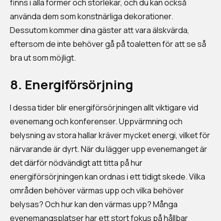
finns i alla former och storlekar, och du kan också
använda dem som konstnärliga dekorationer.
Dessutom kommer dina gäster att vara älskvärda,
eftersom de inte behöver gå på toaletten för att se så
bra ut som möjligt.
8. Energiförsörjning
I dessa tider blir energiförsörjningen allt viktigare vid
evenemang och konferenser. Uppvärmning och
belysning av stora hallar kräver mycket energi, vilket för
närvarande är dyrt. När du lägger upp evenemanget är
det därför nödvändigt att titta på hur
energiförsörjningen kan ordnas i ett tidigt skede. Vilka
områden behöver värmas upp och vilka behöver
belysas? Och hur kan den värmas upp? Många
evenemangsplatser har ett stort fokus på hållbar