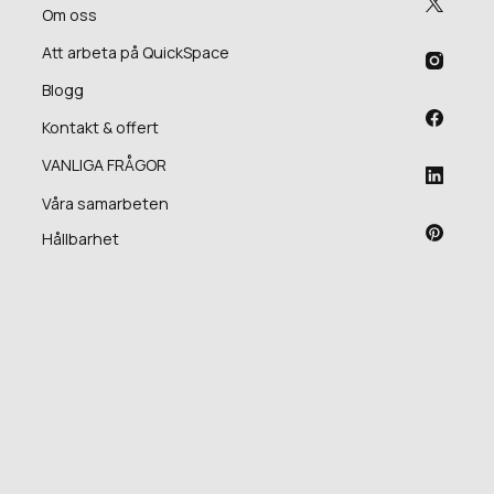
Om oss
Att arbeta på QuickSpace
Blogg
Kontakt & offert
VANLIGA FRÅGOR
Våra samarbeten
Hållbarhet