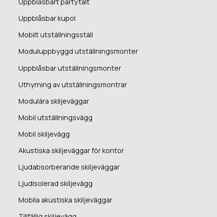
Uppblåsbart partytält
Uppblåsbar kupol
Mobilt utställningsställ
Moduluppbyggd utställningsmonter
Uppblåsbar utställningsmonter
Uthyrning av utställningsmontrar
Modulära skiljeväggar
Mobil utställningsvägg
Mobil skiljevägg
Akustiska skiljeväggar för kontor
Ljudabsorberande skiljeväggar
Ljudisolerad skiljevägg
Mobila akustiska skiljeväggar
Tillfällig skiljevägg