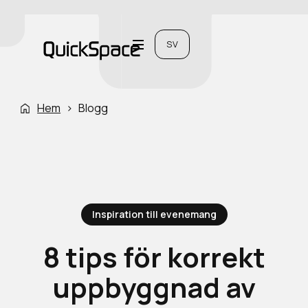
SV
Hem
›
Blogg
Inspiration till evenemang
8 tips för korrekt
uppbyggnad av