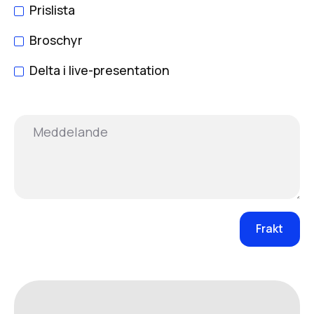
Prislista
Broschyr
Delta i live-presentation