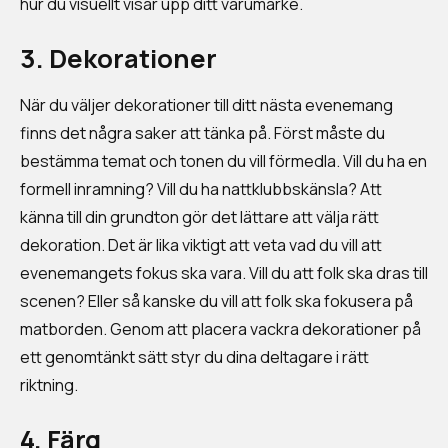
hur du visuellt visar upp ditt varumärke.
3. Dekorationer
När du väljer dekorationer till ditt nästa evenemang
finns det några saker att tänka på. Först måste du
bestämma temat och tonen du vill förmedla. Vill du ha en
formell inramning? Vill du ha nattklubbskänsla? Att
känna till din grundton gör det lättare att välja rätt
dekoration. Det är lika viktigt att veta vad du vill att
evenemangets fokus ska vara. Vill du att folk ska dras till
scenen? Eller så kanske du vill att folk ska fokusera på
matborden. Genom att placera vackra dekorationer på
ett genomtänkt sätt styr du dina deltagare i rätt
riktning.
4. Färg