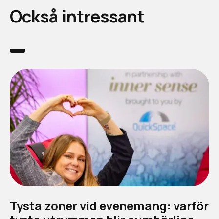
Också intressant
Tysta zoner vid evenemang: varför