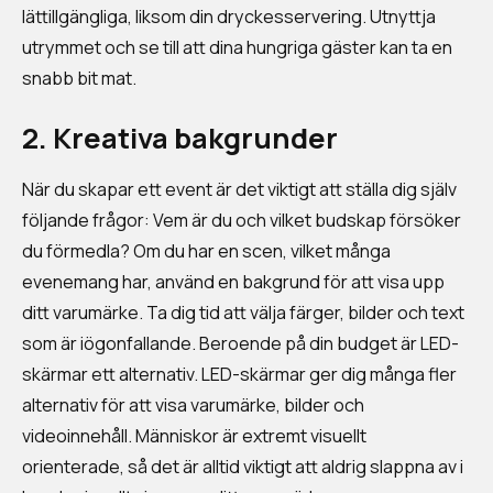
lättillgängliga, liksom din dryckesservering. Utnyttja
utrymmet och se till att dina hungriga gäster kan ta en
snabb bit mat.
2. Kreativa bakgrunder
När du skapar ett event är det viktigt att ställa dig själv
följande frågor: Vem är du och vilket budskap försöker
du förmedla? Om du har en scen, vilket många
evenemang har, använd en bakgrund för att visa upp
ditt varumärke. Ta dig tid att välja färger, bilder och text
som är iögonfallande. Beroende på din budget är LED-
skärmar ett alternativ. LED-skärmar ger dig många fler
alternativ för att visa varumärke, bilder och
videoinnehåll. Människor är extremt visuellt
orienterade, så det är alltid viktigt att aldrig slappna av i