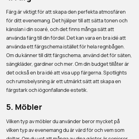
Färg är viktigt för att skapa den perfekta atmosfären
för ditt evenemang. Det hjälper till att sätta tonen och
känslan i din soaré, och det finns många sätt att
använda färg till din fördel. Det kan vara en bra idé att
använda ett färgschema istället för hela regnbågen.
Om du känner till ditt färgschema, använd det för säten,
sängkläder, gardiner och mer. Om din budget tillåter är
det också en bra idé att visa upp färgerna. Spotlights
och rumsbelysning är ett utmärkt sätt att skapa en
färgstark och iögonfallande estetik.
5. Möbler
Vilken typ av möbler du använder beror mycket på
vilken typ av evenemang du är värd för och vem som
deltar. Om du vet att många av dina gäster är seniorer