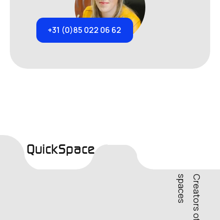
+31 (0)85 022 06 62
QuickSpace
s