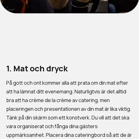
1. Mat och dryck
På gott och ont kommer alla att prata om din mat efter
att ha lämnat ditt evenemang. Naturligtvis är det alltid
bra att ha crème de la crème av catering, men
placeringen och presentationen av din mat är lika viktig.
Tänk på din skärm som ett konstverk. Du vill att det ska
vara organiserat och fånga dina gästers
uppmärksamhet. Placera dina cateringbord så att de är