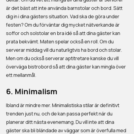
är det bäst att inte använda barnstolar och bord. Sätt
dig in i dina gästers situation. Vad ska de göra under
festen? Om du förväntar dig mycket nätverkande är
soffor och solstolar en bra idé så att dina gäster kan
prata bekvämt. Maten spelar också en roll. Om du
serverar middag vill du naturligtvis ha bord och stolar.
Men om du också serverar aptitretare kanske du vill
överväga bistrobord så att dina gäster kan mingla över
ett mellanmål.
6. Minimalism
Ibland är mindre mer. Minimalistiska stilar är definitivt
trenden just nu, och de kan passa perfekt när du
planerar ditt nästa evenemang. Du vill inte att dina
gäster ska bli bländade av väggar som är överfulla med