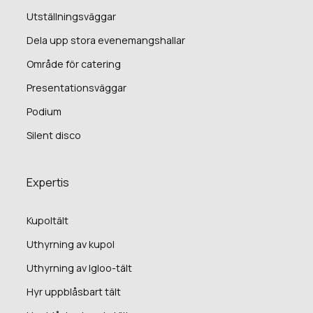
Utställningsväggar
Dela upp stora evenemangshallar
Område för catering
Presentationsväggar
Podium
Silent disco
Expertis
Kupoltält
Uthyrning av kupol
Uthyrning av Igloo-tält
Hyr uppblåsbart tält