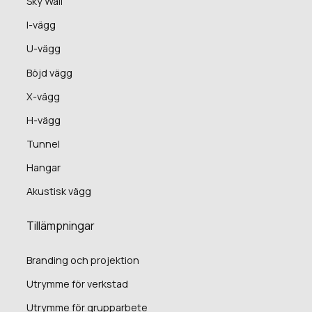
Sky Wall
I-vägg
U-vägg
Böjd vägg
X-vägg
H-vägg
Tunnel
Hangar
Akustisk vägg
Tillämpningar
Branding och projektion
Utrymme för verkstad
Utrymme för grupparbete