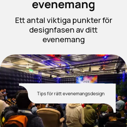
evenemang
Ett antal viktiga punkter för
designfasen av ditt
evenemang
Tips för rätt evenemangsdesign