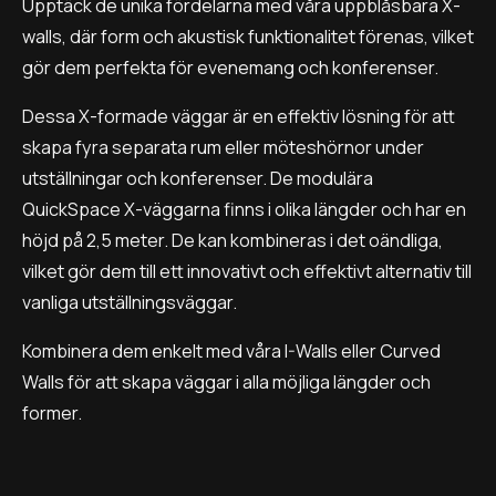
Upptäck de unika fördelarna med våra uppblåsbara X-
walls, där form och akustisk funktionalitet förenas, vilket
gör dem perfekta för evenemang och konferenser.
Dessa X-formade väggar är en effektiv lösning för att
skapa fyra separata rum eller möteshörnor under
utställningar och konferenser. De modulära
QuickSpace X-väggarna finns i olika längder och har en
höjd på 2,5 meter. De kan kombineras i det oändliga,
vilket gör dem till ett innovativt och effektivt alternativ till
vanliga utställningsväggar.
Kombinera dem enkelt med våra I-Walls eller Curved
Walls för att skapa väggar i alla möjliga längder och
former.