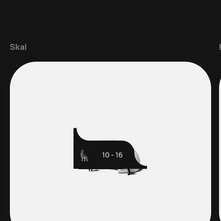
Skal
10 - 16