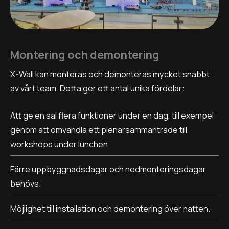
Montering och demontering
X-Wall kan monteras och demonteras mycket snabbt
av vårt team. Detta ger ett antal unika fördelar:
Att ge en sal flera funktioner under en dag, till exempel
genom att omvandla ett plenarsammanträde till
workshops under lunchen.
Färre uppbyggnadsdagar och nedmonteringsdagar
behövs.
Möjlighet till installation och demontering över natten.