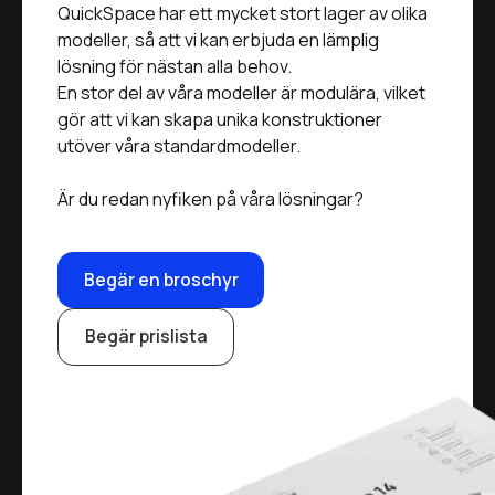
QuickSpace har ett mycket stort lager av olika
modeller, så att vi kan erbjuda en lämplig
lösning för nästan alla behov.
En stor del av våra modeller är modulära, vilket
gör att vi kan skapa unika konstruktioner
utöver våra standardmodeller.
Är du redan nyfiken på våra lösningar?
Begär en broschyr
Begär prislista