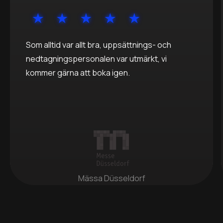
Som alltid var allt bra, uppsättnings- och
nedtagningspersonalen var utmärkt, vi
kommer gärna att boka igen.
Mässa Düsseldorf