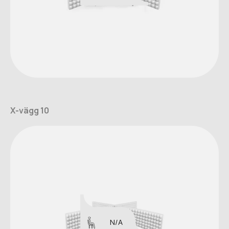
X-vägg 10
N/A