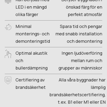
LED i en mängd
önskad färg för en
olika färger
perfekt atmosfär
Minimal
Spara tid och pengar
monterings- och
med snabb installation
demonteringstid
och demontering
Optimal akustik
Ingen ljudöverföring
och
mellan rum och
bullerdämpning
grupper av människor
Certifiering av
Alla våra byggnader har
brandsäkerhet
lämplig
brandsäkerhetscertifiering,
t.ex. B1 eller M1 eller EN