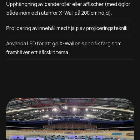
Upphängning av banderoller eller affischer (med öglor
både inom och utanför X-Wall på 200 cm höjd).
Projicering av innehåll med hjälp av projiceringsteknik.
Använda LED för att ge X-Wall en specifik färg som
framhäver ett särskilt tema.