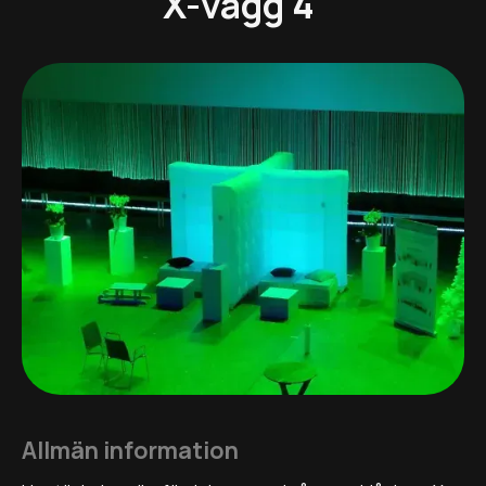
X-vägg 4
Allmän information