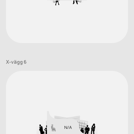
X-vägg 6
N/A