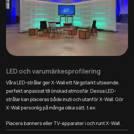
LED och varumärkesprofilering
Våra LED-strålar ger X-Wall ett färgstarkt utseende,
perfekt anpassat till önskad atmosfär. Dessa LED-
strålar kan placeras både inuti och utanför X-Wall. Gör
X-Wall personlig på många olika sätt, t.ex:
Placera banners eller TV-apparater i och runt X-Wall.