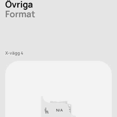
Övriga
Format
X-vägg 4
N/A