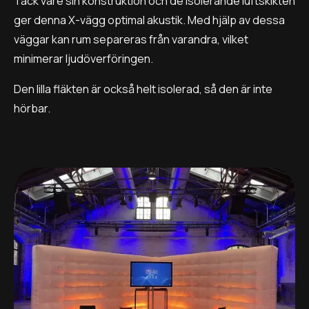
Tack vare sin konstruktion och de isolerande luftskikten
ger denna X-vägg optimal akustik. Med hjälp av dessa
väggar kan rum separeras från varandra, vilket
minimerar ljudöverföringen.
Den lilla fläkten är också helt isolerad, så den är inte
hörbar.