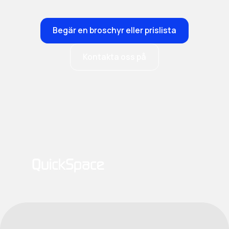
Begär en broschyr eller prislista
Kontakta oss på