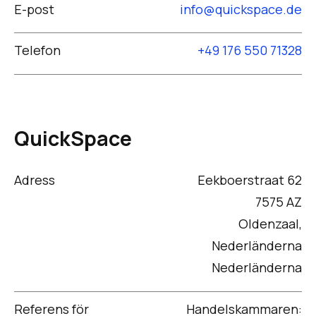
E-post
info@quickspace.de
Telefon
+49 176 550 71328
QuickSpace
Adress
Eekboerstraat 62
7575 AZ
Oldenzaal,
Nederländerna
Nederländerna
Referens för
Handelskammaren: