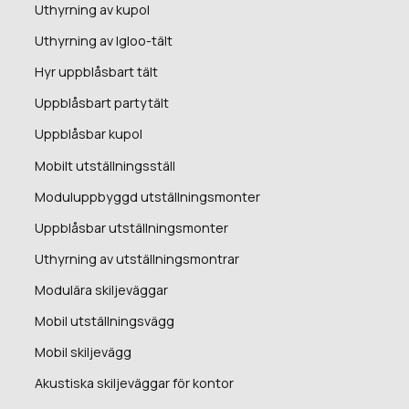
Uthyrning av kupol
Uthyrning av Igloo-tält
Hyr uppblåsbart tält
Uppblåsbart partytält
Uppblåsbar kupol
Mobilt utställningsställ
Moduluppbyggd utställningsmonter
Uppblåsbar utställningsmonter
Uthyrning av utställningsmontrar
Modulära skiljeväggar
Mobil utställningsvägg
Mobil skiljevägg
Akustiska skiljeväggar för kontor