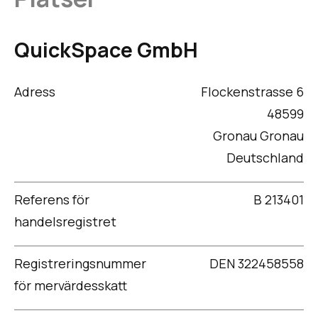
QuickSpace GmbH
Adress
Flockenstrasse 6
48599
Gronau Gronau
Deutschland
Referens för
B 213401
handelsregistret
Registreringsnummer
DEN 322458558
för mervärdesskatt