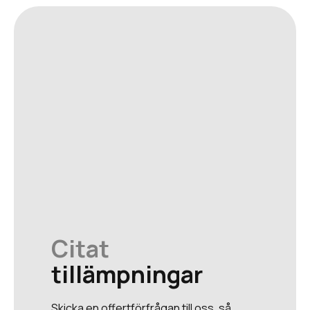
Citat
tillämpningar
Skicka en offertförfrågan till oss, så