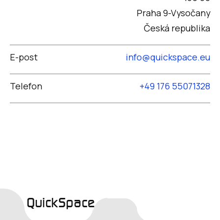
Praha 9-Vysočany
Česká republika
E-post
info@quickspace.eu
Telefon
+49 176 55071328
QuickSpace