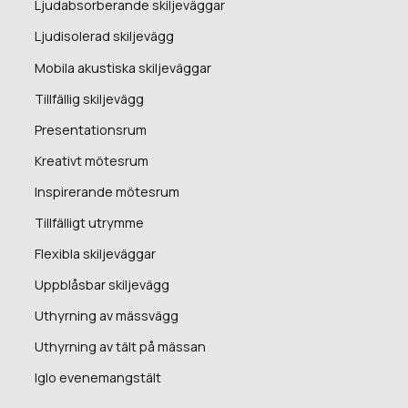
Ljudabsorberande skiljeväggar
Ljudisolerad skiljevägg
Mobila akustiska skiljeväggar
Tillfällig skiljevägg
Presentationsrum
Kreativt mötesrum
Inspirerande mötesrum
Tillfälligt utrymme
Flexibla skiljeväggar
Uppblåsbar skiljevägg
Uthyrning av mässvägg
Uthyrning av tält på mässan
Iglo evenemangstält