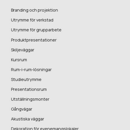
Branding och projektion
Utrymme för verkstad
Utrymme för grupparbete
Produktpresentationer
Skiljeväggar
Kursrum
Rum-i-rum-lösningar
Studieutrymme
Presentationsrum
Utställningsmonter
Gångvägar
Akustiska väggar
Dekoration för evenemangslokaler