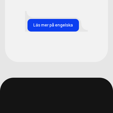
Läs mer på engelska