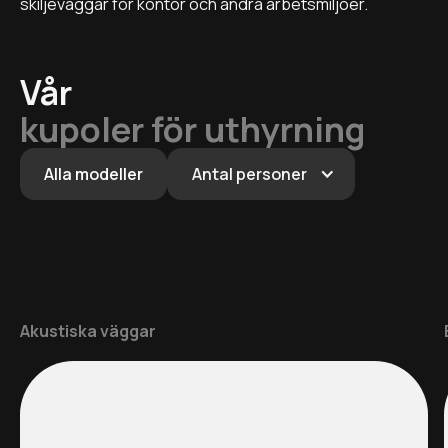
skiljeväggar för kontor och andra arbetsmiljöer.
Vår
kupoler för uthyrning
Alla modeller
Antal personer
Akustiska väggar