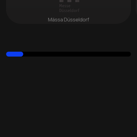
Mässa Düsseldorf