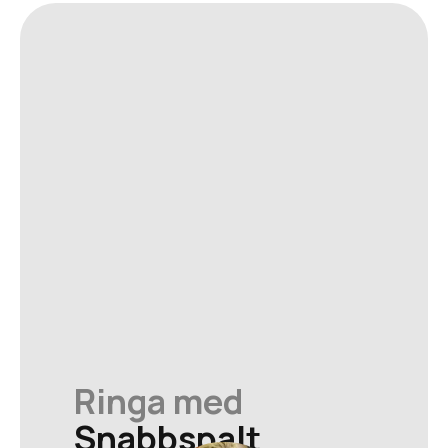
Ringa med
Snabbspalt