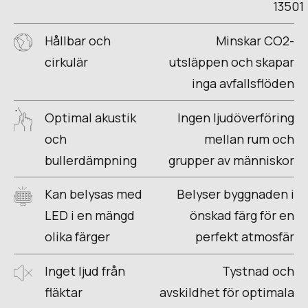
13501
Hållbar och
Minskar CO2-
cirkulär
utsläppen och skapar
inga avfallsflöden
Optimal akustik
Ingen ljudöverföring
och
mellan rum och
bullerdämpning
grupper av människor
Kan belysas med
Belyser byggnaden i
LED i en mängd
önskad färg för en
olika färger
perfekt atmosfär
Inget ljud från
Tystnad och
fläktar
avskildhet för optimala