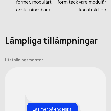
former, modulärt
form tack vare modulär
anslutningsbara
konstruktion
Lämpliga tillämpningar
Utställningsmonter
Läs mer på engelska