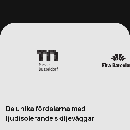
De unika fördelarna med
ljudisolerande skiljeväggar