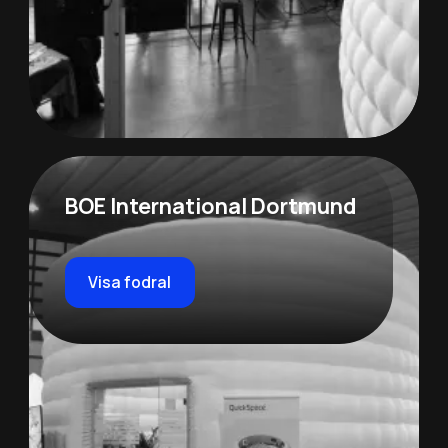
BOE International Dortmund
Visa fodral