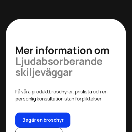
Mer information om
Ljudabsorberande
skiljeväggar
Få våra produktbroschyrer, prislista och en
personlig konsultation utan förpliktelser
Begär en broschyr