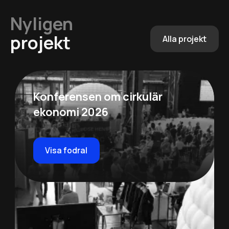
Nyligen
projekt
Alla projekt
Konferensen om cirkulär
ekonomi 2026
Visa fodral