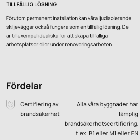
TILLFÄLLIG LÖSNING
Förutom permanent installation kan våra ljudisolerande
skiljeväggar också fungera som en tillfällig lösning. De
är till exempel idealiska för att skapa tillfälliga
arbetsplatser eller under renoveringsarbeten.
Fördelar
Certifiering av
Alla våra byggnader har
brandsäkerhet
lämplig
brandsäkerhetscertifiering,
t.ex. B1 eller M1 eller EN