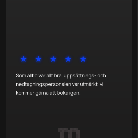
Som alltid var allt bra, uppsättnings- och
nedtagningspersonalen var utmärkt, vi
kommer gärna att boka igen.