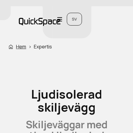
SV
Hem
›
Expertis
Ljudisolerad
skiljevägg
Skiljeväggar med