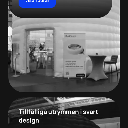
Visa fodral
Tillfälliga utrymmen i svart
design