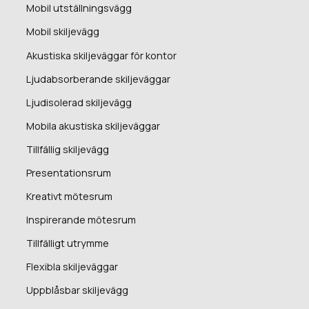
Mobil utställningsvägg
Mobil skiljevägg
Akustiska skiljeväggar för kontor
Ljudabsorberande skiljeväggar
Ljudisolerad skiljevägg
Mobila akustiska skiljeväggar
Tillfällig skiljevägg
Presentationsrum
Kreativt mötesrum
Inspirerande mötesrum
Tillfälligt utrymme
Flexibla skiljeväggar
Uppblåsbar skiljevägg