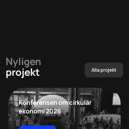
Nyligen
projekt
Alla projekt
Konferensen om cirkulär
ekonomi 2026