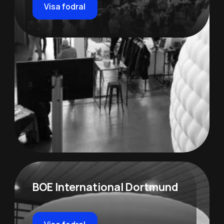
Visa fodral
BOE International Dortmund