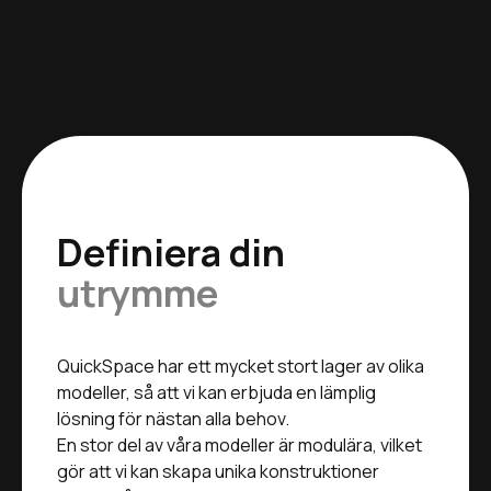
Definiera din
utrymme
QuickSpace har ett mycket stort lager av olika
modeller, så att vi kan erbjuda en lämplig
lösning för nästan alla behov.
En stor del av våra modeller är modulära, vilket
gör att vi kan skapa unika konstruktioner