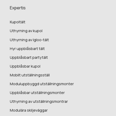
Expertis
Kupoltält
Uthyrning av kupol
Uthyrning av Igloo-tält
Hyr uppblåsbart tält
Uppblåsbart partytält
Uppblåsbar kupol
Mobilt utställningsställ
Moduluppbyggd utställningsmonter
Uppblåsbar utställningsmonter
Uthyrning av utställningsmontrar
Modulära skiljeväggar