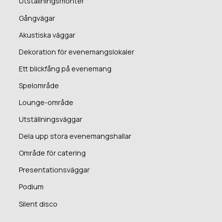
Utställningsmonter
Gångvägar
Akustiska väggar
Dekoration för evenemangslokaler
Ett blickfång på evenemang
Spelområde
Lounge-område
Utställningsväggar
Dela upp stora evenemangshallar
Område för catering
Presentationsväggar
Podium
Silent disco