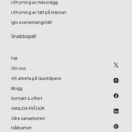
Uthyrning av mässvägg
Uthyrning av tält på mässan
Iglo evenemangstält
Snabbspalt
Fall
Om oss
Att arbeta på QuickSpace
Blogg
Kontakt & offert
VANLIGA FRÅGOR
Våra samarbeten
Hållbarhet