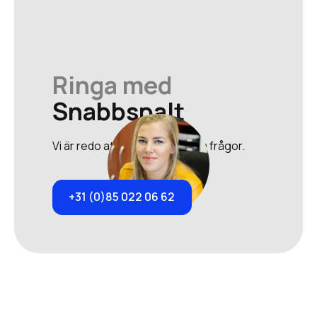
Ringa med
Snabbspalt
Vi är redo att svara på alla dina frågor.
+31 (0)85 022 06 62