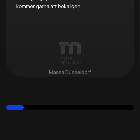
kommer gärna att boka igen.
Mässa Düsseldorf