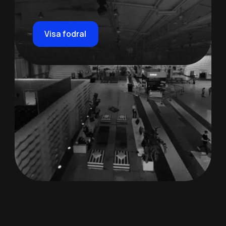
Visa fodral