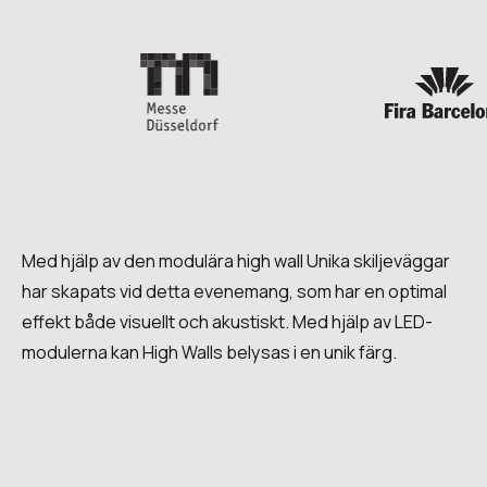
Med hjälp av den modulära high wall Unika skiljeväggar
har skapats vid detta evenemang, som har en optimal
effekt både visuellt och akustiskt. Med hjälp av LED-
modulerna kan High Walls belysas i en unik färg.