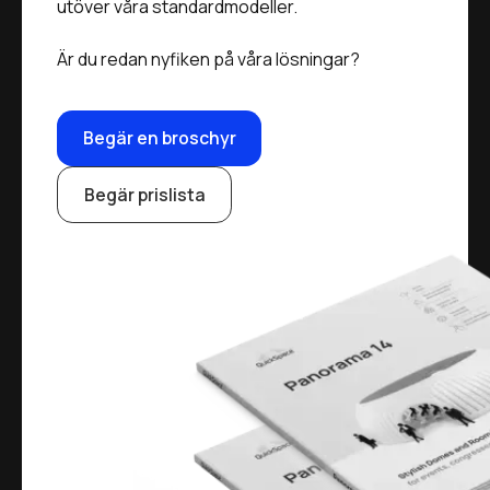
utöver våra standardmodeller.
Är du redan nyfiken på våra lösningar?
Begär en broschyr
Begär prislista