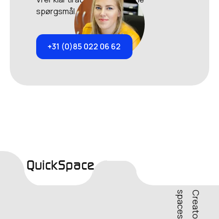
spørgsmål.
+31 (0)85 022 06 62
QuickSpace
s