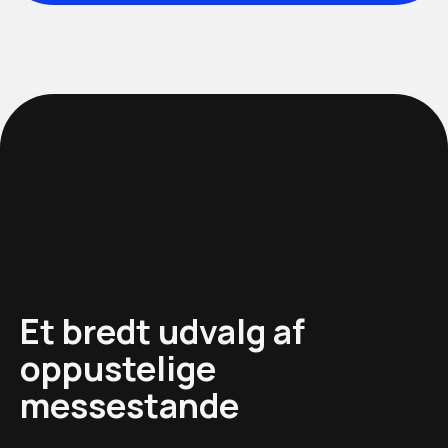
Et bredt udvalg af
oppustelige
messestande