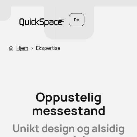
DA
Hjem
›
Ekspertise
Oppustelig
messestand
Unikt design og alsidig