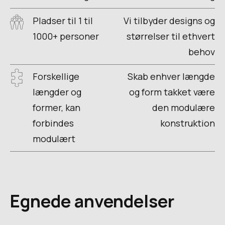
Pladser til 1 til
Vi tilbyder designs og
1000+ personer
størrelser til ethvert
behov
Forskellige
Skab enhver længde
længder og
og form takket være
former, kan
den modulære
forbindes
konstruktion
modulært
Egnede anvendelser