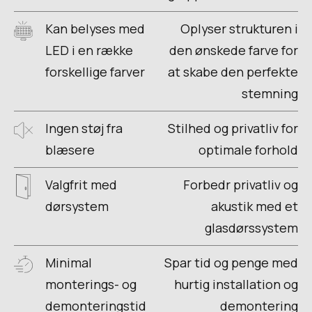
Kan belyses med
Oplyser strukturen i
LED i en række
den ønskede farve for
forskellige farver
at skabe den perfekte
stemning
Ingen støj fra
Stilhed og privatliv for
blæsere
optimale forhold
Valgfrit med
Forbedr privatliv og
dørsystem
akustik med et
glasdørssystem
Minimal
Spar tid og penge med
monterings- og
hurtig installation og
demonteringstid
demontering