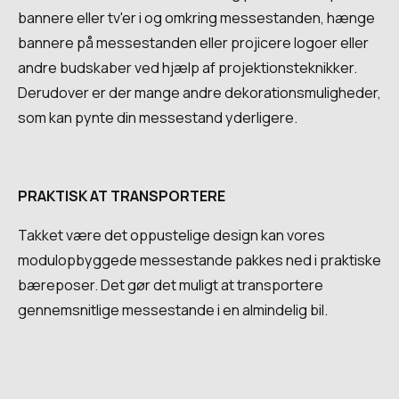
bannere eller tv'er i og omkring messestanden, hænge
bannere på messestanden eller projicere logoer eller
andre budskaber ved hjælp af projektionsteknikker.
Derudover er der mange andre dekorationsmuligheder,
som kan pynte din messestand yderligere.
PRAKTISK AT TRANSPORTERE
Takket være det oppustelige design kan vores
modulopbyggede messestande pakkes ned i praktiske
bæreposer. Det gør det muligt at transportere
gennemsnitlige messestande i en almindelig bil.