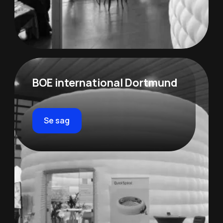
BOE international Dortmund
Se sag