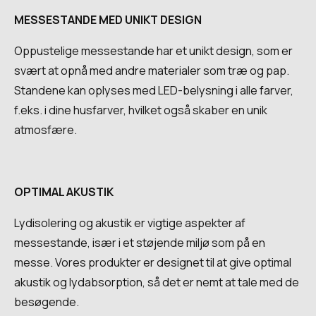
MESSESTANDE MED UNIKT DESIGN
Oppustelige messestande har et unikt design, som er
svært at opnå med andre materialer som træ og pap.
Standene kan oplyses med LED-belysning i alle farver,
f.eks. i dine husfarver, hvilket også skaber en unik
atmosfære.
OPTIMAL AKUSTIK
Lydisolering og akustik er vigtige aspekter af
messestande, især i et støjende miljø som på en
messe. Vores produkter er designet til at give optimal
akustik og lydabsorption, så det er nemt at tale med de
besøgende.