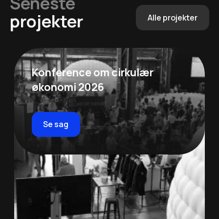
Seneste
projekter
Alle projekter
Konference om cirkulær
økonomi 2026
Se sag