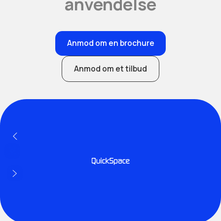
anvendelse
Anmod om en brochure
Anmod om et tilbud