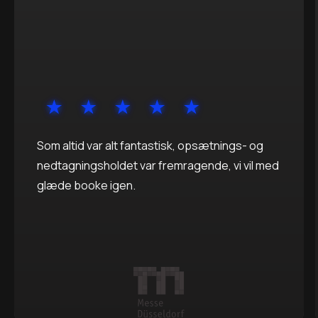
Som altid var alt fantastisk, opsætnings- og
nedtagningsholdet var fremragende, vi vil med
glæde booke igen.