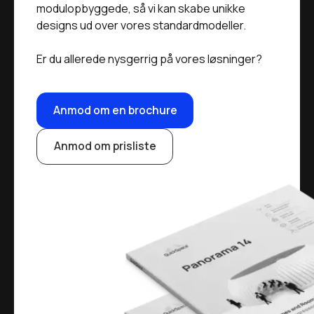
modulopbyggede, så vi kan skabe unikke
designs ud over vores standardmodeller.
Er du allerede nysgerrig på vores løsninger?
Anmod om en brochure
Anmod om prisliste