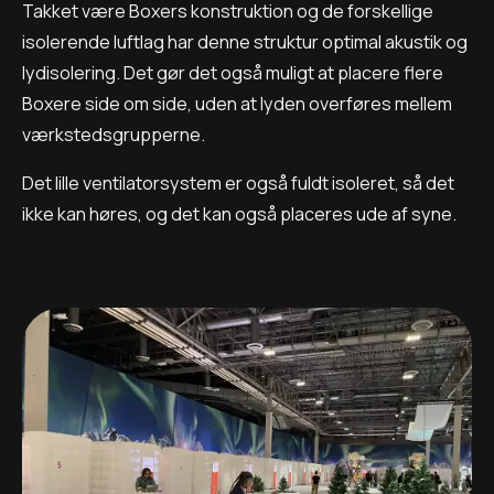
Takket være Boxers konstruktion og de forskellige
isolerende luftlag har denne struktur optimal akustik og
lydisolering. Det gør det også muligt at placere flere
Boxere side om side, uden at lyden overføres mellem
værkstedsgrupperne.
Det lille ventilatorsystem er også fuldt isoleret, så det
ikke kan høres, og det kan også placeres ude af syne.