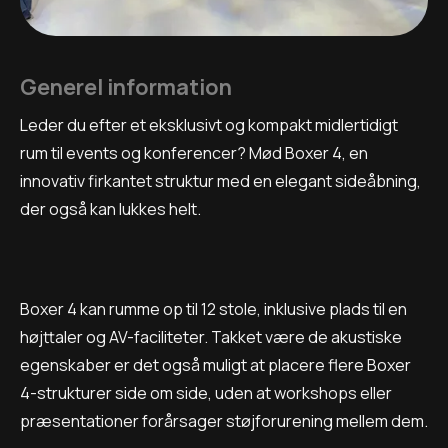
Generel information
Leder du efter et eksklusivt og kompakt midlertidigt
rum til events og konferencer? Mød Boxer 4, en
innovativ firkantet struktur med en elegant sideåbning,
der også kan lukkes helt.
Boxer 4 kan rumme op til 12 stole, inklusive plads til en
højttaler og AV-faciliteter. Takket være de akustiske
egenskaber er det også muligt at placere flere Boxer
4-strukturer side om side, uden at workshops eller
præsentationer forårsager støjforurening mellem dem.