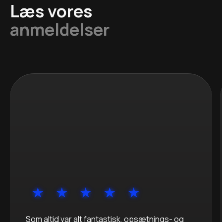
Læs vores
anmeldelser
Som altid var alt fantastisk, opsætnings- og