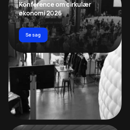
Konference om cirkulær
økonomi 2026
Se sag