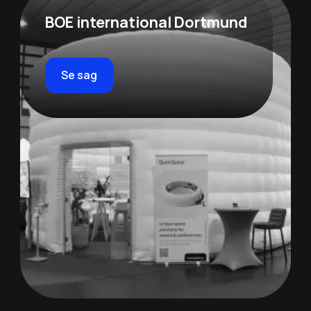
BOE international Dortmund
Se sag