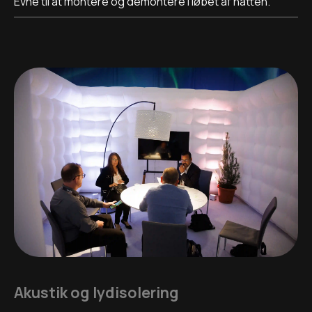
Evne til at montere og demontere i løbet af natten.
Akustik og lydisolering