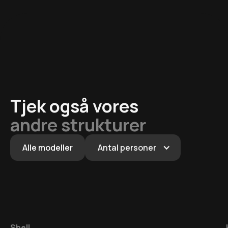
Tjek også vores
andre strukturer
Alle modeller
Antal personer
Shell