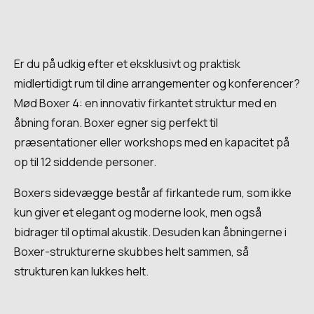
Er du på udkig efter et eksklusivt og praktisk
midlertidigt rum til dine arrangementer og konferencer?
Mød Boxer 4: en innovativ firkantet struktur med en
åbning foran. Boxer egner sig perfekt til
præsentationer eller workshops med en kapacitet på
op til 12 siddende personer.
Boxers sidevægge består af firkantede rum, som ikke
kun giver et elegant og moderne look, men også
bidrager til optimal akustik. Desuden kan åbningerne i
Boxer-strukturerne skubbes helt sammen, så
strukturen kan lukkes helt.