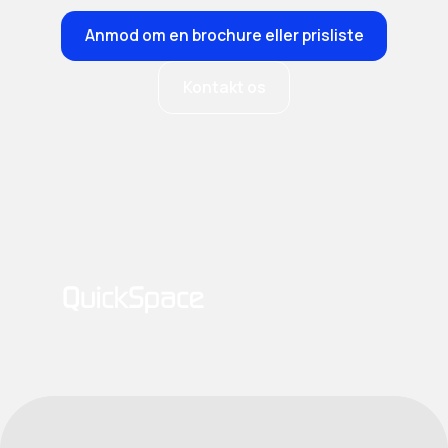
Anmod om en brochure eller prisliste
Kontakt os