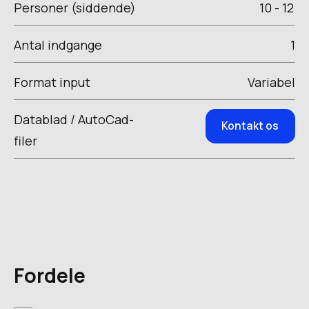
Personer (siddende)
10 - 12
Antal indgange
1
Format input
Variabel
Datablad / AutoCad-
Kontakt os
filer
Fordele