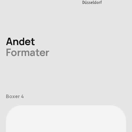
Andet
Formater
Boxer 4