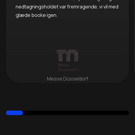
nedtagningsholdet var fremragende, vi vil med
glæde booke igen.
Messe Düsseldorf