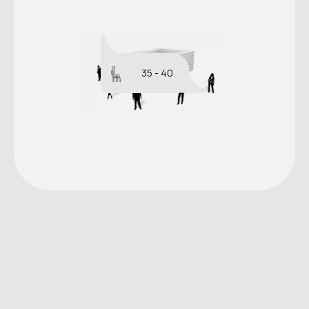
35 - 40