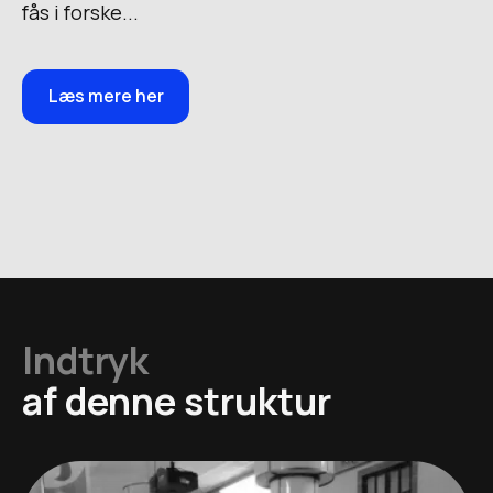
fås i forske...
Læs mere her
Indtryk
af denne struktur