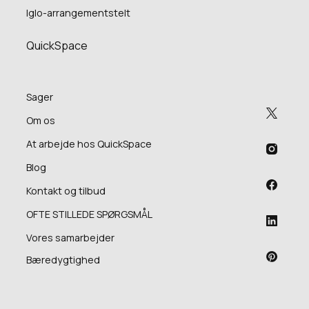
Iglo-arrangementstelt
QuickSpace
Sager
Om os
At arbejde hos QuickSpace
Blog
Kontakt og tilbud
OFTE STILLEDE SPØRGSMÅL
Vores samarbejder
Bæredygtighed