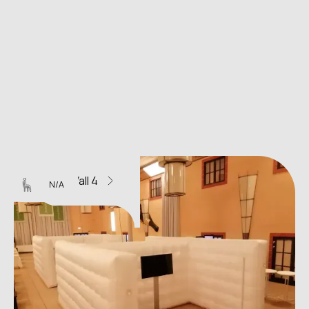
H-Wall 4
N/A