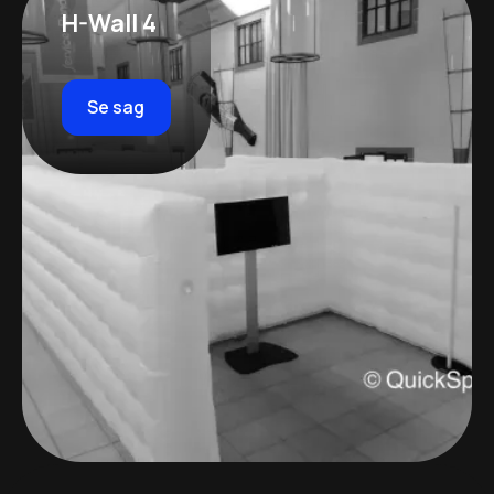
H-Wall 4
Se sag