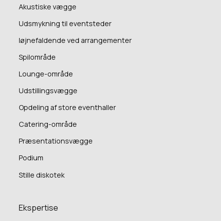
Akustiske vægge
Udsmykning til eventsteder
Iøjnefaldende ved arrangementer
Spilområde
Lounge-område
Udstillingsvægge
Opdeling af store eventhaller
Catering-område
Præsentationsvægge
Podium
Stille diskotek
Ekspertise