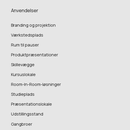
Anvendelser
Branding og projektion
Værkstedsplads
Rum til pauser
Produktpræsentationer
Skillevægge
Kursuslokale
Room-In-Room-løsninger
Studieplads
Præsentationslokale
Udstillingsstand
Gangbroer