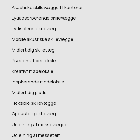
Akustiske skillevægge til kontorer
Lydabsorberende skillevægge
Lydisoleret skillevæg
Mobile akustiske skillevægge
Midlertidig skillevæg
Præsentationslokale
Kreativt mødelokale
Inspirerende mødelokale
Midlertidig plads
Fleksible skillevægge
Oppustelig skillevæg
Udlejning af messevægge
Udlejning af messetelt