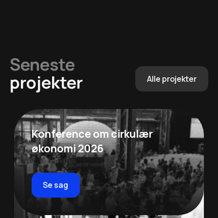
Seneste
projekter
Alle projekter
Konference om cirkulær
økonomi 2026
Se sag