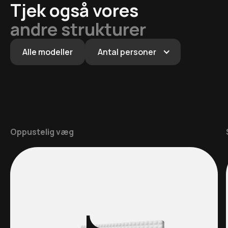
Tjek også vores
andre strukturer
Alle modeller
Antal personer
Oppustelig væg