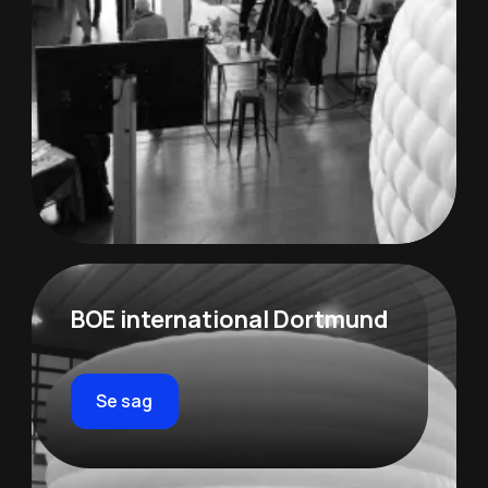
BOE international Dortmund
Se sag