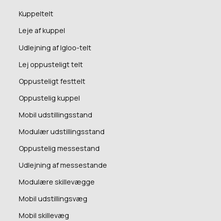
Kuppeltelt
Leje af kuppel
Udlejning af Igloo-telt
Lej oppusteligt telt
Oppusteligt festtelt
Oppustelig kuppel
Mobil udstillingsstand
Modulær udstillingsstand
Oppustelig messestand
Udlejning af messestande
Modulære skillevægge
Mobil udstillingsvæg
Mobil skillevæg