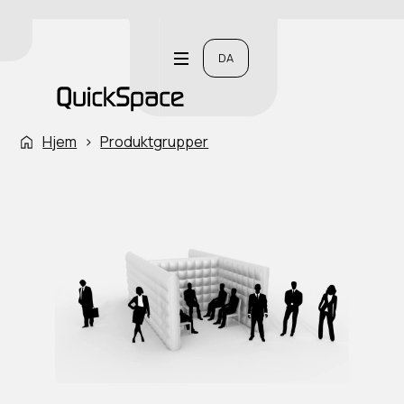
DA
Hjem
›
Produktgrupper