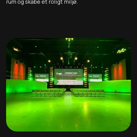
rum og skabe et roligt miljø.