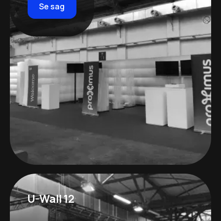
Se sag
U-Wall 12