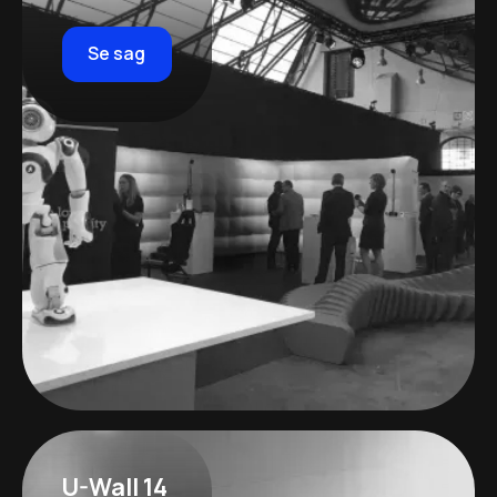
Se sag
U-Wall 14