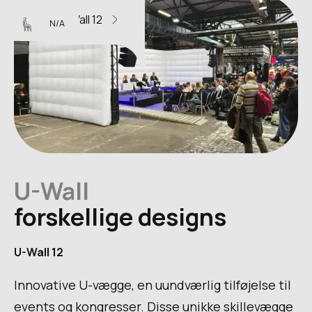
U-Wall 12
N/A
U-Wall
forskellige designs
U-Wall 12
Innovative U-vægge, en uundværlig tilføjelse til
events og kongresser. Disse unikke skillevægge