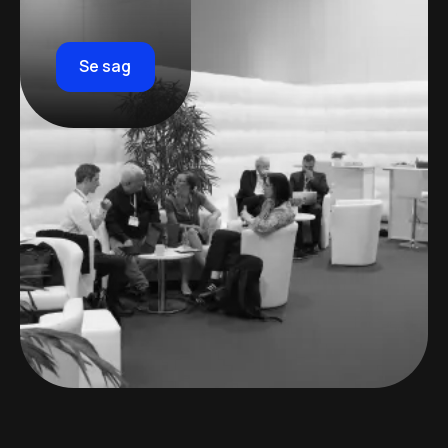
Se sag