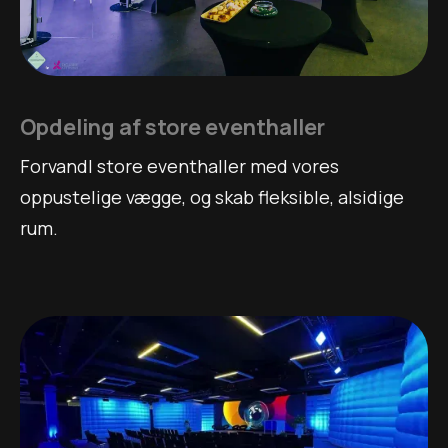
Opdeling af store eventhaller
Forvandl store eventhaller med vores
oppustelige vægge, og skab fleksible, alsidige
rum.