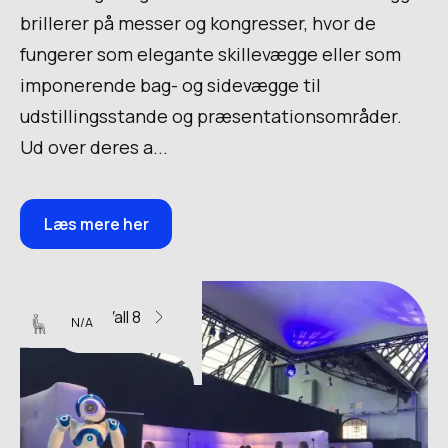
brillerer på messer og kongresser, hvor de
fungerer som elegante skillevægge eller som
imponerende bag- og sidevægge til
udstillingsstande og præsentationsområder.
Ud over deres a...
Læs mere her
U-Wall 8
N/A