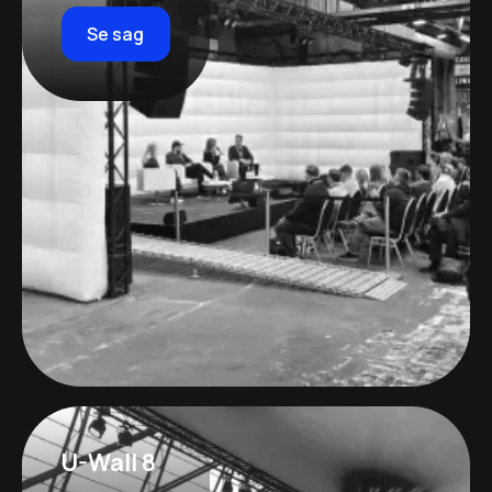
Se sag
U-Wall 8