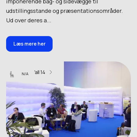
imponerende bag- og sidevægge til
udstillingsstande og præsentationsområder.
Ud over deres a...
Læs mere her
U-Wall 14
N/A