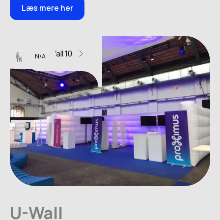
Læs mere her
U-Wall 10
N/A
U-Wall