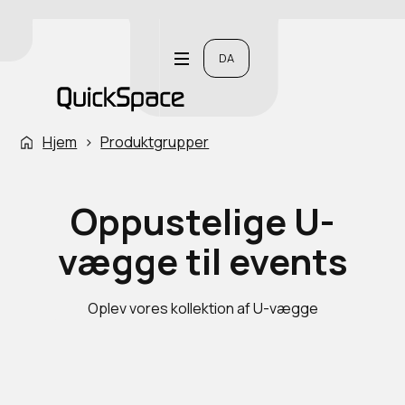
DA
Hjem
›
Produktgrupper
Oppustelige U-
vægge til events
Oplev vores kollektion af U-vægge