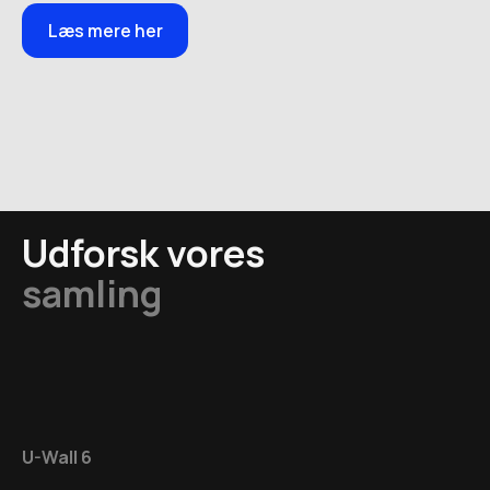
Læs mere her
Udforsk vores
samling
U-Wall 6