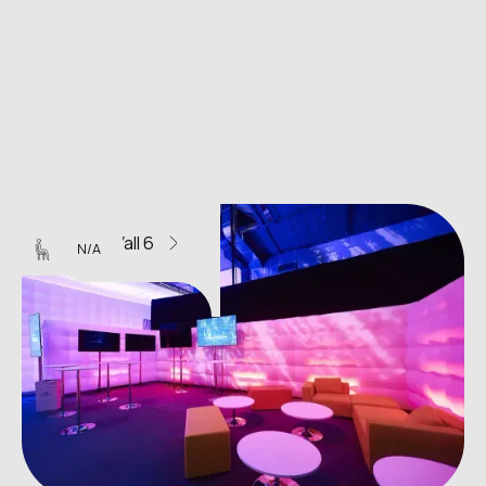
U-Wall 6
N/A