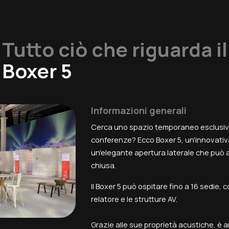
Tutto ciò che riguarda il
Boxer 5
Informazioni generali
Cerca uno spazio temporaneo esclusiv
conferenze? Ecco Boxer 5, un'innovativ
un'elegante apertura laterale che pu
chiusa.
Il Boxer 5 può ospitare fino a 16 sedie,
relatore e le strutture AV.
Grazie alle sue proprietà acustiche, è 