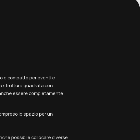
o e compatto per eventi e
a struttura quadrata con
ò anche essere completamente
 compreso lo spazio per un
anche possibile collocare diverse