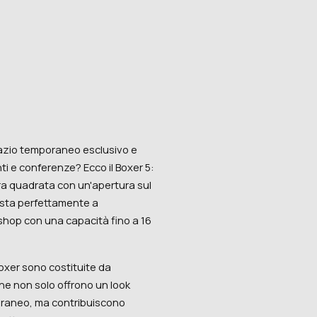
azio temporaneo esclusivo e
nti e conferenze? Ecco il Boxer 5:
ra quadrata con un'apertura sul
resta perfettamente a
shop con una capacità fino a 16
 Boxer sono costituite da
he non solo offrono un look
raneo, ma contribuiscono