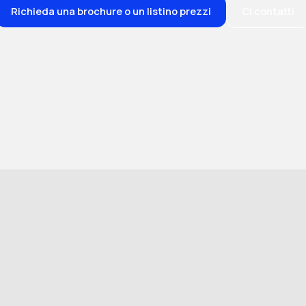
Richieda una brochure o un listino prezzi
Ci contatti