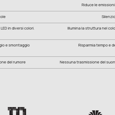
Riduce le emissioni 
ole
Silenzio
ED in diversi colori.
Illumina la struttura nel c
gio e smontaggio
Risparmia tempo e de
ione del rumore
Nessuna trasmissione del suono