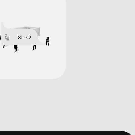
35 - 40