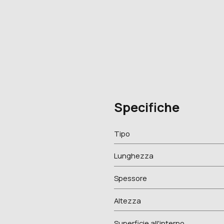
Specifiche
Tipo
Lunghezza
Spessore
Altezza
Superficie all'interno