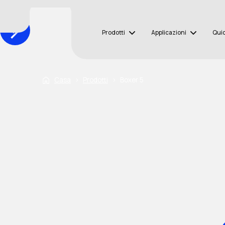
Prodotti
Applicazioni
Qui
Casa
›
Prodotti
›
Boxer 5