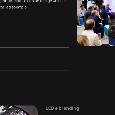
i grande impatto con un design unico e
ta, ad esempio:
LED e branding