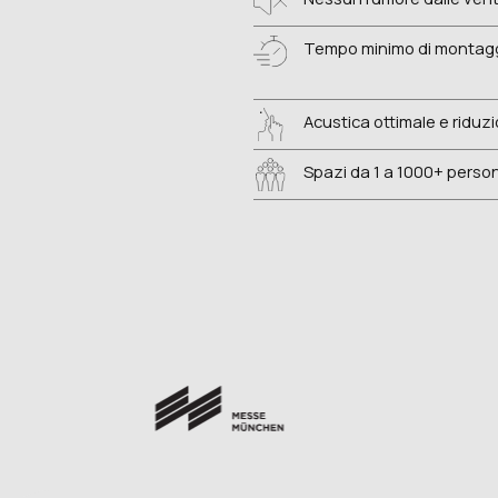
Tempo minimo di montag
Acustica ottimale e riduz
Spazi da 1 a 1000+ perso