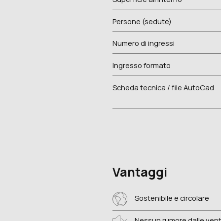
Persone (sedute)
Numero di ingressi
Ingresso formato
Scheda tecnica / file AutoCad
Vantaggi
Sostenibile e circolare
Nessun rumore dalle vent