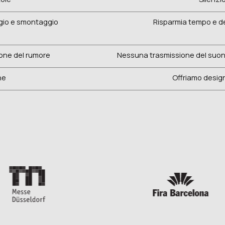
gio e smontaggio
Risparmia tempo e de
ione del rumore
Nessuna trasmissione del suono
ne
Offriamo desig