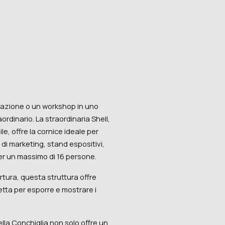
azione o un workshop in uno
ordinario. La straordinaria Shell,
le, offre la cornice ideale per
di marketing, stand espositivi,
er un massimo di 16 persone.
tura, questa struttura offre
etta per esporre e mostrare i
ella Conchiglia non solo offre un