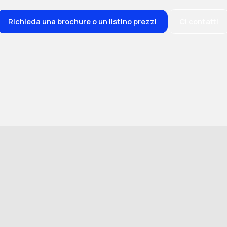
Richieda una brochure o un listino prezzi
Ci contatti