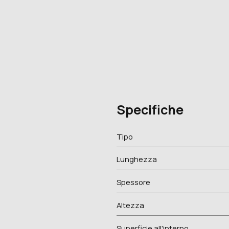
Specifiche
Tipo
Lunghezza
Spessore
Altezza
Superficie all'interno