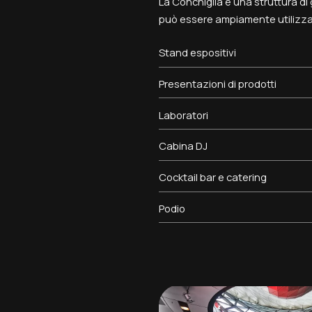
La Conchiglia è una struttura d
può essere ampiamente utilizza
Stand espositivi
Presentazioni di prodotti
Laboratori
Cabina DJ
Cocktail bar e catering
Podio