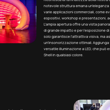
notevole struttura emana un'eleganza 
varie applicazioni commerciali, come ev
espositivi, workshop e presentazioni, ad
L'ampia apertura offre una vista panora
di grande impatto e per l'esposizione di
solo garantisce l'attrattiva visiva, ma 
un'insonorizzazione ottimali. Aggiunga
versatile illuminazione a LED, che può es
Shell in qualsiasi colore.