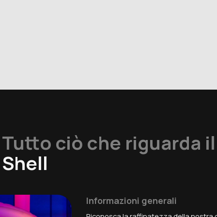
Tutto ciò che riguarda il
Shell
Informazioni generali
Riconosca la raffinatezza della nostra 