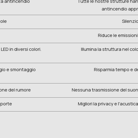
za antincendio
Tutte le nostre strutture han
antincendio appro
ole
Silenzio
Riduce le emissioni 
ED in diversi colori.
Illumina la struttura nel c
gio e smontaggio
Risparmia tempo e de
ione del rumore
Nessuna trasmissione del suono
 porte
Migliori la privacy e l'acusti