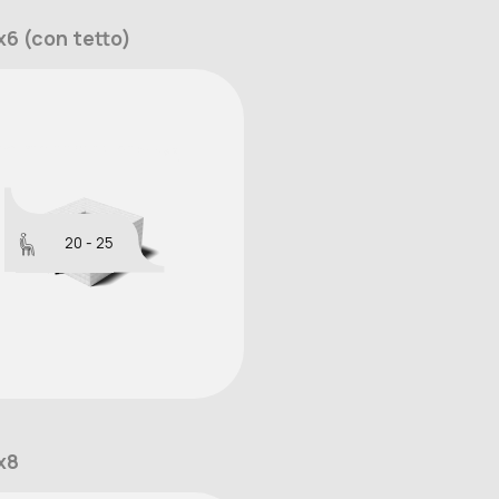
6 (con tetto)
20 - 25
x8