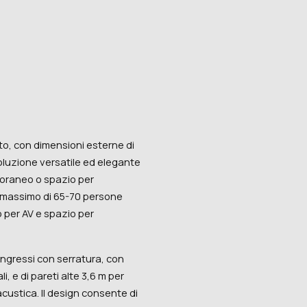
, con dimensioni esterne di
oluzione versatile ed elegante
raneo o spazio per
 massimo di 65-70 persone
o per AV e spazio per
ngressi con serratura, con
i, e di pareti alte 3,6 m per
'acustica. Il design consente di