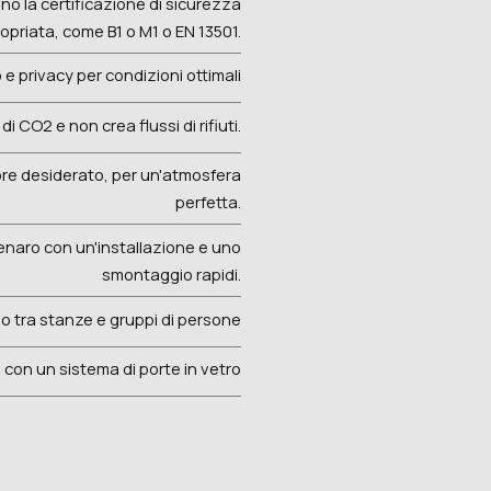
no la certificazione di sicurezza
priata, come B1 o M1 o EN 13501.
 e privacy per condizioni ottimali
di CO2 e non crea flussi di rifiuti.
olore desiderato, per un'atmosfera
perfetta.
naro con un'installazione e uno
smontaggio rapidi.
 tra stanze e gruppi di persone
ca con un sistema di porte in vetro