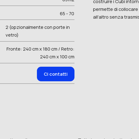
costruire i Cubi intorn
permette di collocare
65 - 70
all'altro senza trasmi
2 (opzionalmente con porte in
vetro)
Fronte: 240 cm x 180 cm / Retro:
240 cm x 100 cm
Ci contatti