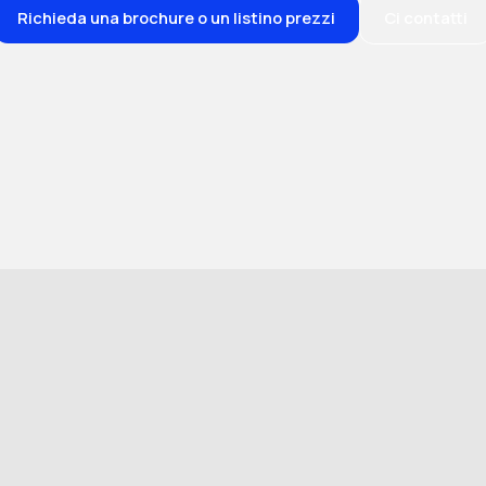
Richieda una brochure o un listino prezzi
Ci contatti