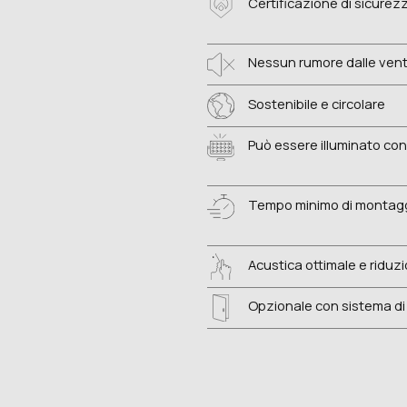
Certificazione di sicurez
Nessun rumore dalle vent
Sostenibile e circolare
Può essere illuminato con L
Tempo minimo di montag
Acustica ottimale e riduz
Opzionale con sistema di