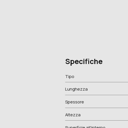
Specifiche
Tipo
Lunghezza
Spessore
Altezza
Superficie all'interno