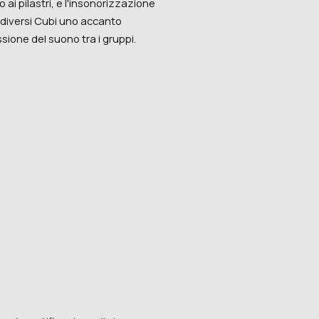
o ai pilastri, e l'insonorizzazione
 diversi Cubi uno accanto
ssione del suono tra i gruppi.