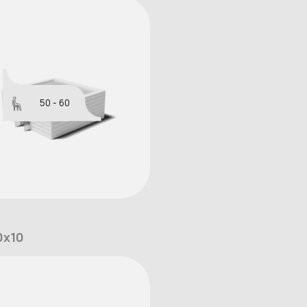
50 - 60
0x10