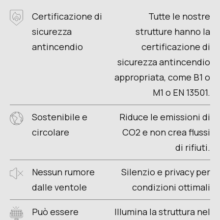
Certificazione di
Tutte le nostre
sicurezza
strutture hanno la
antincendio
certificazione di
sicurezza antincendio
appropriata, come B1 o
M1 o EN 13501.
Sostenibile e
Riduce le emissioni di
circolare
CO2 e non crea flussi
di rifiuti.
Nessun rumore
Silenzio e privacy per
dalle ventole
condizioni ottimali
Può essere
Illumina la struttura nel