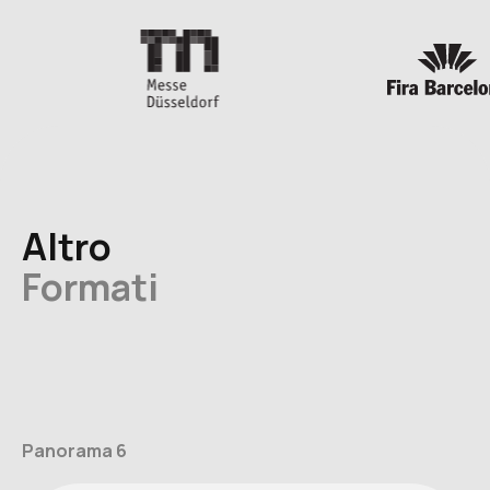
Altro
Formati
Panorama 6