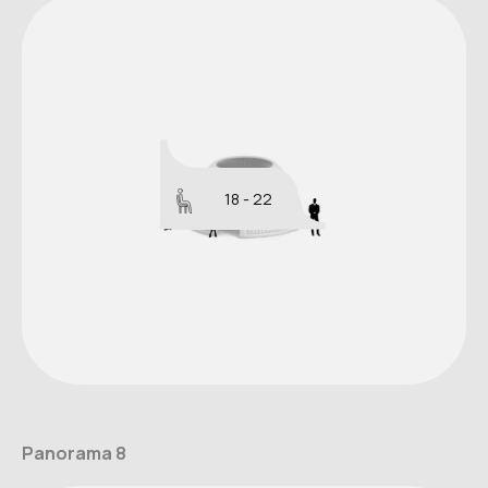
18 - 22
Panorama 8