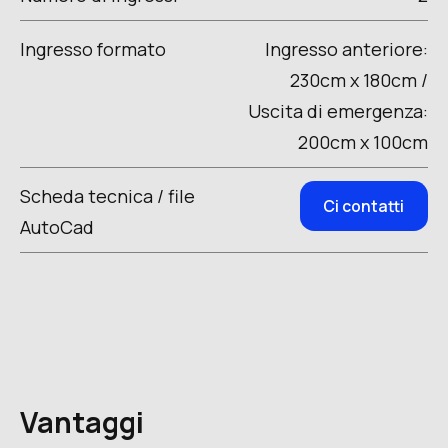
Ingresso formato
Ingresso anteriore:
230cm x 180cm /
Uscita di emergenza:
200cm x 100cm
Scheda tecnica / file
Ci contatti
AutoCad
Vantaggi