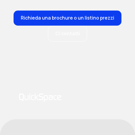
Richieda una brochure o un listino prezzi
Ci contatti