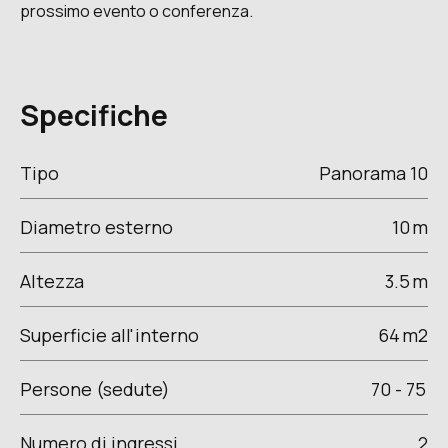
prossimo evento o conferenza.
Specifiche
Tipo
Panorama 10
Diametro esterno
10
m
Altezza
3.5
m
Superficie all'interno
64
m2
Persone (sedute)
70 - 75
Numero di ingressi
2