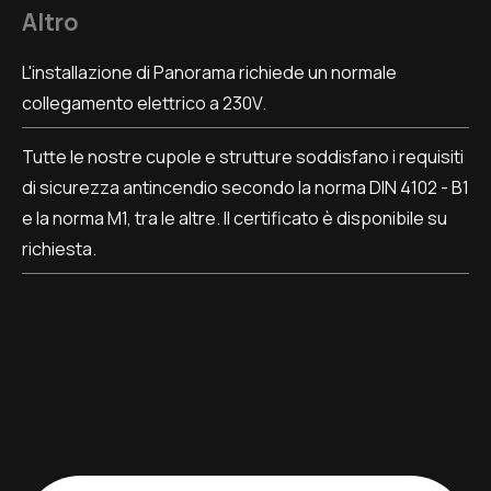
Altro
L'installazione di Panorama richiede un normale
collegamento elettrico a 230V.
Tutte le nostre cupole e strutture soddisfano i requisiti
di sicurezza antincendio secondo la norma DIN 4102 - B1
e la norma M1, tra le altre. Il certificato è disponibile su
richiesta.