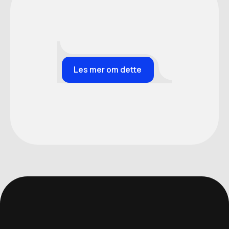
Les mer om dette