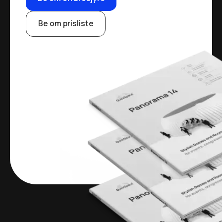
Be om prisliste