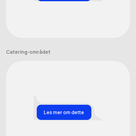
Catering-området
Les mer om dette