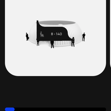
8 - 140