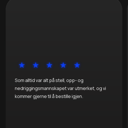
Som alltid var alt på stell, opp- og
nedriggingsmannskapet var utmerket, og vi
kommer gjerne til å bestille igjen.