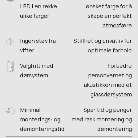
LED i en rekke
ønsket farge for å
ulike farger
skape en perfekt
atmosfære
Ingen støy fra
Stillhet og privatliv for
vifter
optimale forhold
Valgfritt med
Forbedre
dørsystem
personvernet og
akustikken med et
glassdørsystem
Minimal
Spar tid og penger
monterings- og
med rask montering og
demonteringstid
demontering