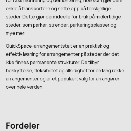
for rask montering og demontering, noe som gjør dem
enkle å transportere og sette opp på forskjellige
steder. Dette gjør dem ideelle for bruk på midlertidige
steder, som parker, strender, parkeringsplasser og
mye mer.
QuickSpace-arrangementstelt er en praktisk og
effektiv løsning for arrangementer på steder der det
ikke finnes permanente strukturer. De tilbyr
beskyttelse, fleksibilitet og allsidighet for en lang rekke
arrangementer og er et populært valg for arrangører
over hele verden.
Fordeler