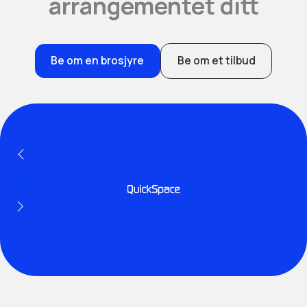
arrangementet ditt
Be om en brosjyre
Be om et tilbud