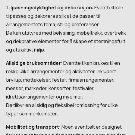
Tilpasningsdyktighet og dekorasjon
: Eventtelt kan
tilpasses og dekoreres slik at de passer til
arrangementets tema, stil og preferanser.
De kan utstyres med belysning, møbeltrekk, overtrekk
og dekorative elementer for å skape et stemningsfullt
og attraktivt miljø. ‍
Allsidige bruksområder
: Eventtelt kan brukes til en
rekke ulike arrangementer og aktiviteter, inkludert
bryllup, mottakelser, fester, firmaarrangementer,
messer, markeder, konserter, festivaler,
idrettsarrangementer og mye mer.
De tilbyr en allsidig og fleksibel romløsning for ulike
typer sammenkomster. ‍
Mobilitet og transport
: Noen eventtelt er designet