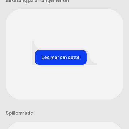
Blikkfang på arrangementer
Les mer om dette
Spillområde