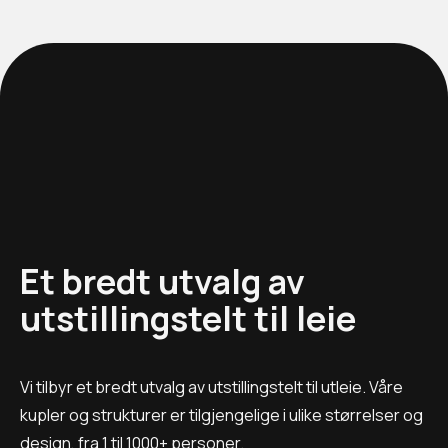
Et bredt utvalg av
utstillingstelt til leie
Vi tilbyr et bredt utvalg av utstillingstelt til utleie. Våre
kupler og strukturer er tilgjengelige i ulike størrelser og
design, fra 1 til 1000+ personer.