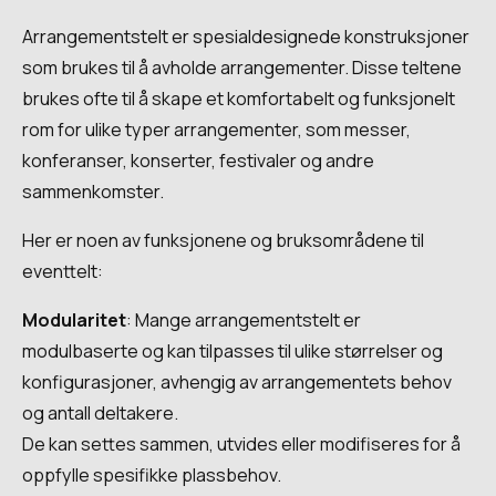
Arrangementstelt er spesialdesignede konstruksjoner
som brukes til å avholde arrangementer. Disse teltene
brukes ofte til å skape et komfortabelt og funksjonelt
rom for ulike typer arrangementer, som messer,
konferanser, konserter, festivaler og andre
sammenkomster.
Her er noen av funksjonene og bruksområdene til
eventtelt:
Modularitet
: Mange arrangementstelt er
modulbaserte og kan tilpasses til ulike størrelser og
konfigurasjoner, avhengig av arrangementets behov
og antall deltakere.
De kan settes sammen, utvides eller modifiseres for å
oppfylle spesifikke plassbehov. ‍