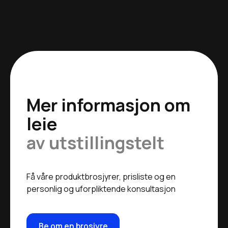
Mer informasjon om
leie
av utstillingstelt
Få våre produktbrosjyrer, prisliste og en
personlig og uforpliktende konsultasjon
Be om en brosjyre