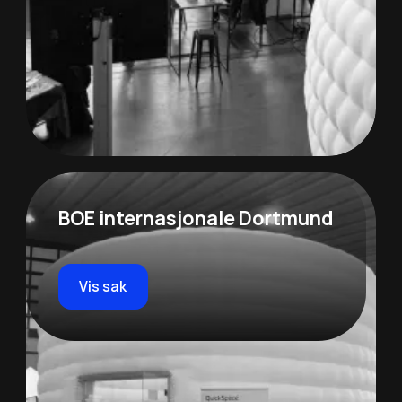
BOE internasjonale Dortmund
Vis sak