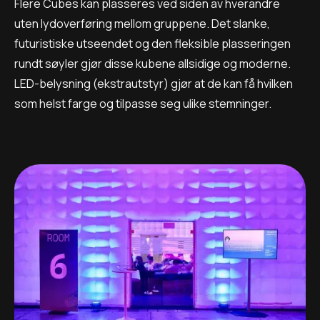
Flere Cubes kan plasseres ved siden av hverandre
uten lydoverføring mellom gruppene. Det slanke,
futuristiske utseendet og den fleksible plasseringen
rundt søyler gjør disse kubene allsidige og moderne.
LED-belysning (ekstrautstyr) gjør at de kan få hvilken
som helst farge og tilpasse seg ulike stemninger.