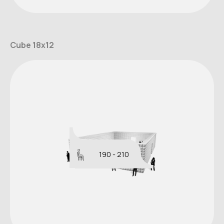
Cube 18x12
190 - 210