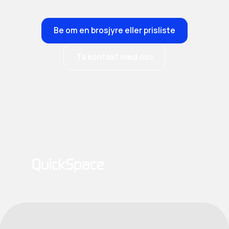
Be om en brosjyre eller prisliste
Ta kontakt med oss