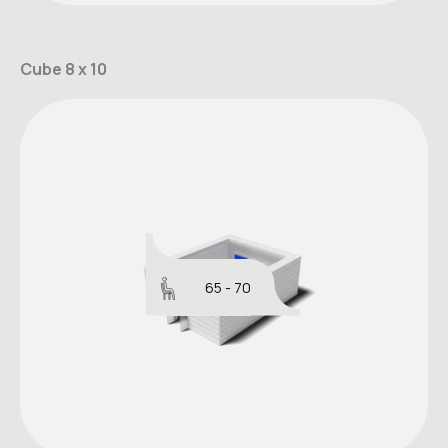
Cube 8 x 10
65 - 70