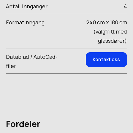
Antall innganger
4
Formatinngang
240 cm x 180 cm
(valgfritt med
glassdører)
Datablad / AutoCad-
Kontakt oss
filer
Fordeler