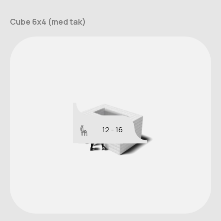
Cube 6x4 (med tak)
12 - 16