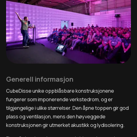
Generell informasjon
CubeDisse unike oppblåsbare konstruksjonene
fungerer som imponerende verkstedrom, og er
tilgjengelige i ulike størrelser. Den åpne toppen gir god
plass og ventilasjon, mens den høyveggede
konstruksjonen gir utmerket akustikk og lydisolering.