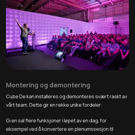
Montering og demontering
Cube De kan installeres og demonteres svært raskt av
vårt team. Dette gir en rekke unike fordeler:
Gi en sal flere funksjoner i løpet av en dag, for
eksempel ved å konvertere en plenumssesjon til