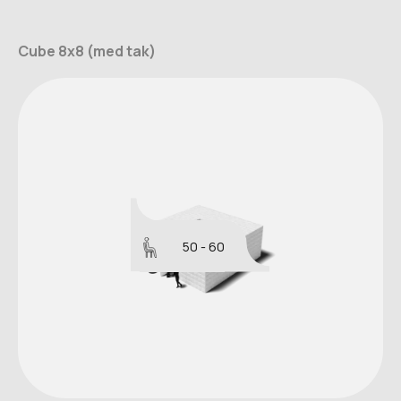
Cube 8x8 (med tak)
50 - 60