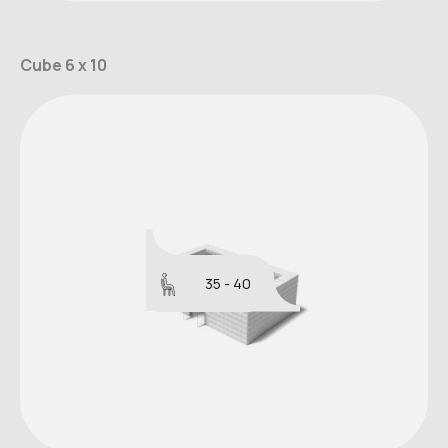
Cube 6 x 10
35 - 40