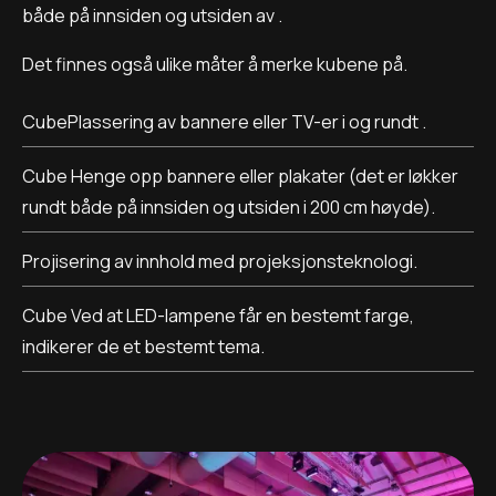
både på innsiden og utsiden av .
Det finnes også ulike måter å merke kubene på.
CubePlassering av bannere eller TV-er i og rundt .
Cube Henge opp bannere eller plakater (det er løkker
rundt både på innsiden og utsiden i 200 cm høyde).
Projisering av innhold med projeksjonsteknologi.
Cube Ved at LED-lampene får en bestemt farge,
indikerer de et bestemt tema.