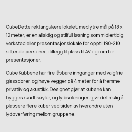
CubeDette rektangulære lokalet, med ytre mål på 18 x
12 meter, er en allsidig og stilfull løsning som midlertidig
verksted eller presentasjonslokale for opptil 190-210
sittende personer, i tillegg til plass til AV og rom for
presentasjoner.
Cube Kubbene har fire låsbare innganger med valgfrie
glassdører, og høye vegger på 4 meter for å fremme
privatliv og akustikk. Designet gjør at kubene kan
bygges rundt søyler, og lydisoleringen gjør det mulig å
plassere flere kuber ved siden av hverandre uten
lydoverføring mellom gruppene.