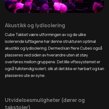
Akustikk og lydisolering
Cube Takket være utformingen av og de ulike
isolerende luftlagene har denne strukturen optimal
akustikk og lydisolering. Dermed kan flere Cubes også
plasseres ved siden av hverandre uten at støy
overføres mellom gruppene. Det lille viftesystemet er
også fullstendig isolert, slik at det ikke er hørbart og kan
plasseres ute av syne.
Utvidelsesmuligheter (dører og
takstoler)