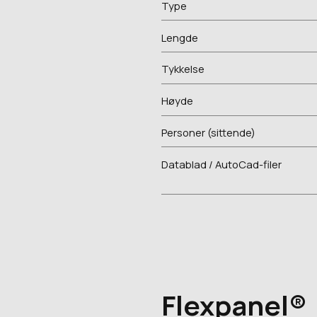
Type
Lengde
Tykkelse
Høyde
Personer (sittende)
Datablad / AutoCad-filer
Flexpanel®