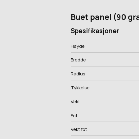
Buet panel (90 gr
Spesifikasjoner
Høyde
Bredde
Radius
Tykkelse
Vekt
Fot
Vekt fot