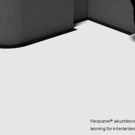
Flexpanel® akustikkveg
løsning for interiørdes