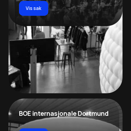
Vis sak
BOE internasjonale Dortmund