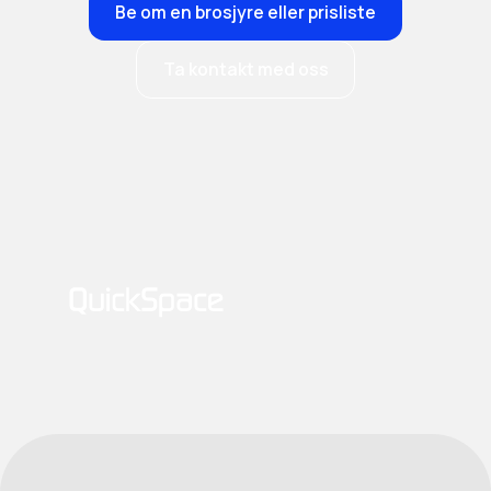
Be om en brosjyre eller prisliste
Ta kontakt med oss