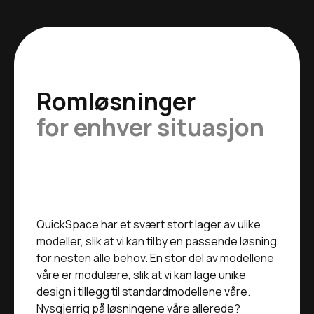
Romløsninger
for enhver situasjon
QuickSpace har et svært stort lager av ulike
modeller, slik at vi kan tilby en passende løsning
for nesten alle behov. En stor del av modellene
våre er modulære, slik at vi kan lage unike
design i tillegg til standardmodellene våre. ‍
Nysgjerrig på løsningene våre allerede?