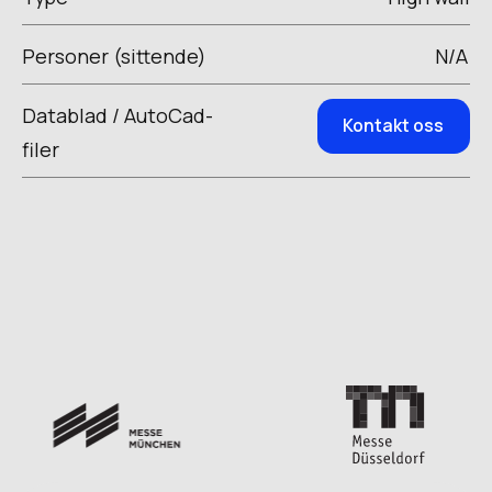
Personer (sittende)
N/A
Datablad / AutoCad-
Kontakt oss
filer