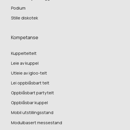
Podium
Stille diskotek
Kompetanse
Kuppelteltelt
Leie av kuppel
Utleie av igloo-telt
Lei oppblåsbart telt
Oppblåsbart partytelt
Oppblåsbar kuppel
Mobil utstillingsstand
Modulbasert messestand