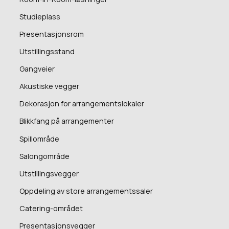
Studieplass
Presentasjonsrom
Utstillingsstand
Gangveier
Akustiske vegger
Dekorasjon for arrangementslokaler
Blikkfang på arrangementer
Spillområde
Salongområde
Utstillingsvegger
Oppdeling av store arrangementssaler
Catering-området
Presentasjonsvegger