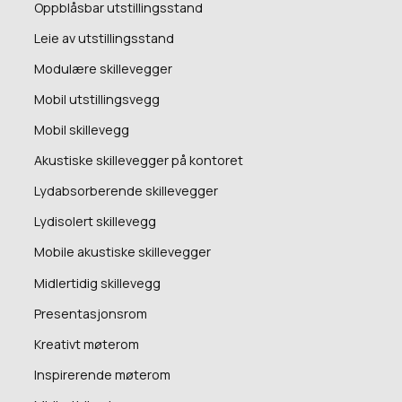
Oppblåsbar utstillingsstand
Leie av utstillingsstand
Modulære skillevegger
Mobil utstillingsvegg
Mobil skillevegg
Akustiske skillevegger på kontoret
Lydabsorberende skillevegger
Lydisolert skillevegg
Mobile akustiske skillevegger
Midlertidig skillevegg
Presentasjonsrom
Kreativt møterom
Inspirerende møterom