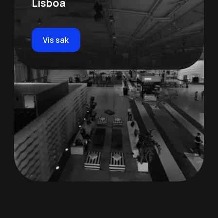
Lisboa
Vis sak