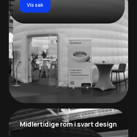
Vis sak
Midlertidige rom i svart design