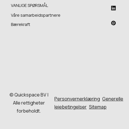
VANLIGE SPØRSMÅL
Våre samarbeidspartnere
Bærekraft
© Quickspace BV |
Personvernerklæring
Generelle
Alle rettigheter
leiebetingelser
Sitemap
forbeholdt.