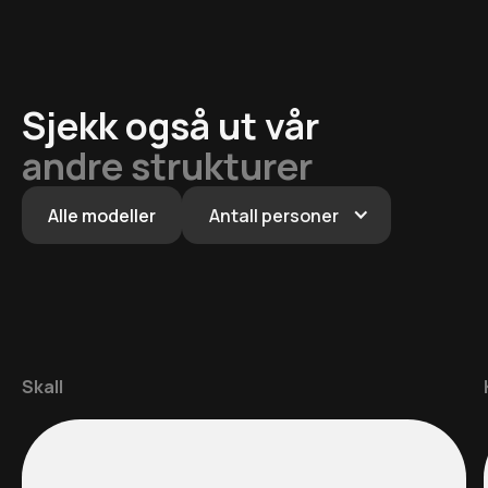
Sjekk også ut vår
andre strukturer
Alle modeller
Antall personer
Skall