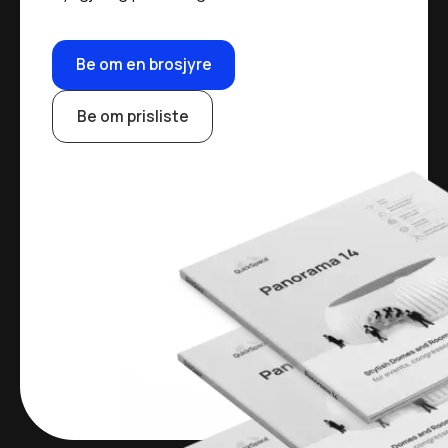
Be om en brosjyre
Be om prisliste