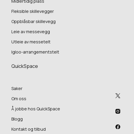
Midlertidig plass
Fleksible skillevegger
Oppblåsbar skillevegg
Leie av messevegg
Utleie av messetelt
Igloo-arrangementstelt
QuickSpace
Saker
Om oss
Å jobbe hos QuickSpace
Blogg
Kontakt og tilbud