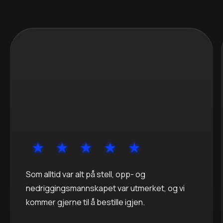
Som alltid var alt på stell, opp- og
nedriggingsmannskapet var utmerket, og vi
kommer gjerne til å bestille igjen.