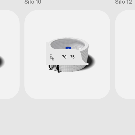
Silo 10
Silo 12
70 - 75