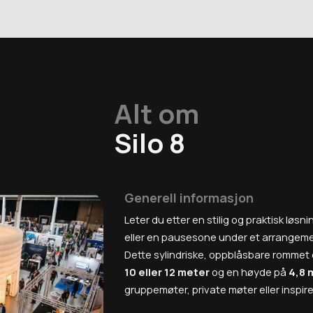
Alt om
Silo 8
Generell informasjon
Leter du etter en stilig og praktisk løsn
eller en pausesone under et arrangem
Dette sylindriske, oppblåsbare rommet e
10 eller 12 meter
og en høyde på
4,8 
gruppemøter, private møter eller inspi