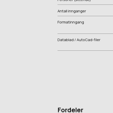
Antall innganger
Formatinngang
Datablad / AutoCad-filer
Fordeler