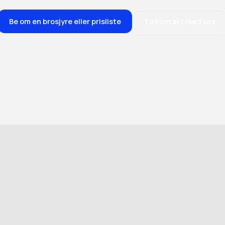
Be om en brosjyre eller prisliste
Ta kontakt med oss