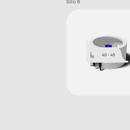
Silo 8
40 - 45