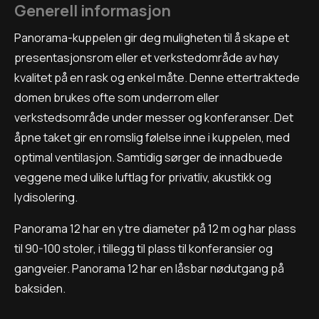
Generell informasjon
Panorama-kuppelen gir deg muligheten til å skape et
presentasjonsrom eller et verkstedområde av høy
kvalitet på en rask og enkel måte. Denne ettertraktede
domen brukes ofte som underrom eller
verkstedsområde under messer og konferanser. Det
åpne taket gir en romslig følelse inne i kuppelen, med
optimal ventilasjon. Samtidig sørger de innadbuede
veggene med ulike luftlag for privatliv, akustikk og
lydisolering.
Panorama 12 har en ytre diameter på 12 m og har plass
til 90-100 stoler, i tillegg til plass til konferansier og
gangveier. Panorama 12 har en låsbar nødutgang på
baksiden.