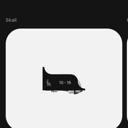
Skall
10 - 16