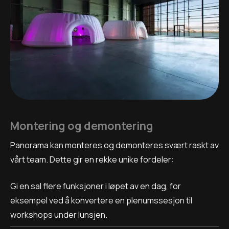
Montering og demontering
Panorama kan monteres og demonteres svært raskt av
vårt team. Dette gir en rekke unike fordeler:
Gi en sal flere funksjoner i løpet av en dag, for
eksempel ved å konvertere en plenumssesjon til
workshops under lunsjen.