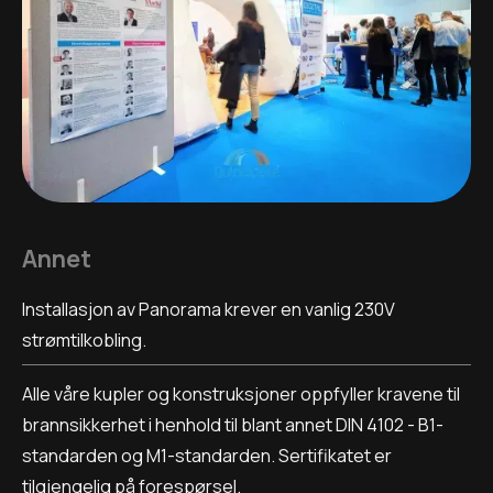
Annet
Installasjon av Panorama krever en vanlig 230V
strømtilkobling.
Alle våre kupler og konstruksjoner oppfyller kravene til
brannsikkerhet i henhold til blant annet DIN 4102 - B1-
standarden og M1-standarden. Sertifikatet er
tilgjengelig på forespørsel.