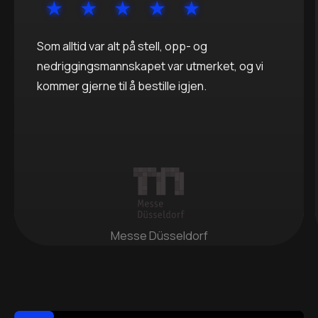
Som alltid var alt på stell, opp- og
nedriggingsmannskapet var utmerket, og vi
kommer gjerne til å bestille igjen.
Messe Düsseldorf