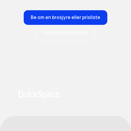
Be om en brosjyre eller prisliste
Ta kontakt med oss