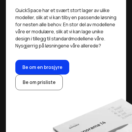
QuickSpace har et svært stort lager av ulike
modeller, slik at vi kan tilby en passende løsning
for nesten alle behov. En stor del av modellene
våre er modulære, slik at vi kan lage unike
design i tillegg til standardmodellene våre. ‍
Nysgjerrig på løsningene våre allerede?
Be om en brosjyre
Be om prisliste