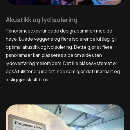
Akustikk og lydisolering
Panoramaets avrundede design, sammen med de
høye, buede veggene og flere isolerende luftlag, gir
optimal akustikk og lydisolering. Dette gjør at flere
panoramaer kan plasseres side om side uten
lydoverføring mellom dem. Det lille blåsesystemet er
også fullstendig isolert, noe som gjør det uhørbart og
muliggjør skjult bruk.