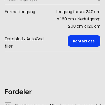
Formatinngang
Inngang foran: 240 cm
x 160 cm / Nødutgang:
200 cm x 120 cm
Datablad / AutoCad-
Kontakt oss
filer
Fordeler