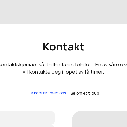
Kontakt
 kontaktskjemaet vårt eller ta en telefon. En av våre e
vil kontakte deg i løpet av få timer.
Ta kontakt med oss
Be om et tilbud