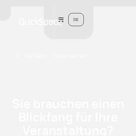
DE
Startseite
›
Anwendungen
Sie brauchen einen
Blickfang für Ihre
Veranstaltung?