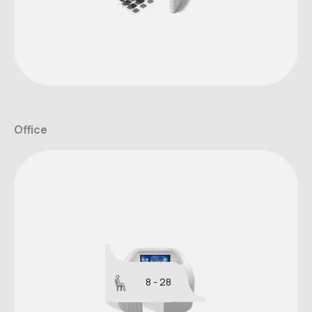
Office
8 - 28