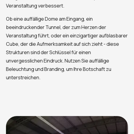
Veranstaltung verbessert.
Ob eine auffällige Dome am Eingang, ein
beeindruckender Tunnel, der zum Herzen der
Veranstaltung führt, oder ein einzigartiger aufblasbarer
Cube, der die Aufmerksamkeit auf sich zieht - diese
Strukturen sind der Schlüssel für einen
unvergesslichen Eindruck. Nutzen Sie auffällige
Beleuchtung und Branding, um Ihre Botschaft zu
unterstreichen.