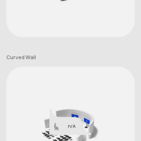
Curved Wall
n/A