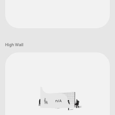
High Wall
n/A