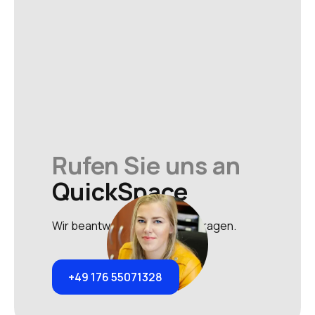
Rufen Sie uns an
QuickSpace
Wir beantworten gerne Ihre Fragen.
+49 176 55071328