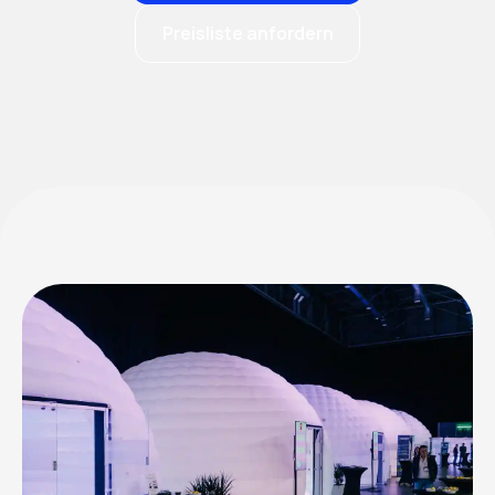
Preisliste anfordern