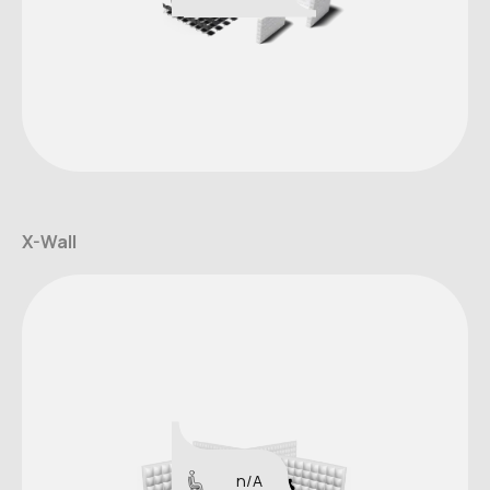
X-Wall
n/A