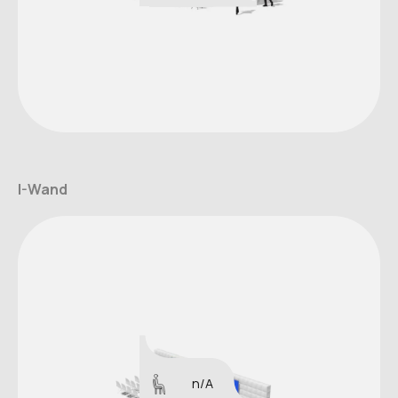
I-Wand
n/A