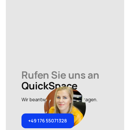
Rufen Sie uns an
QuickSpace
Wir beantworten gerne Ihre Fragen.
+49 176 55071328