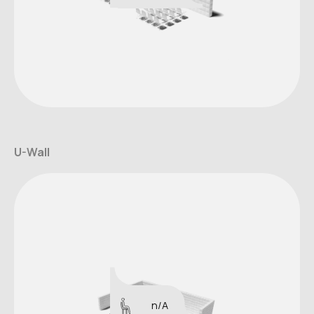
U-Wall
n/A