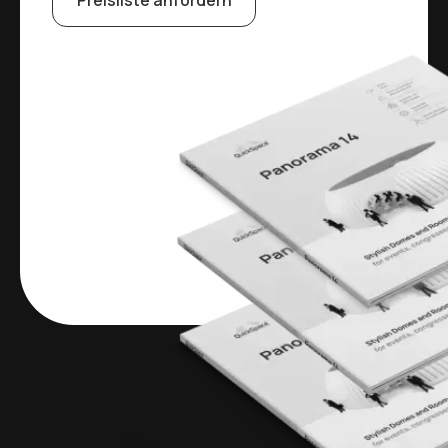
Preisliste anfordern