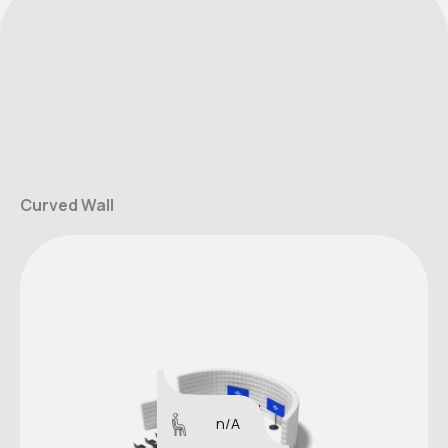
Curved Wall
n/A