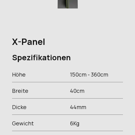
X-Panel
Spezifikationen
Höhe
150cm - 360
cm
Breite
40
cm
Dicke
44
mm
Gewicht
6
Kg