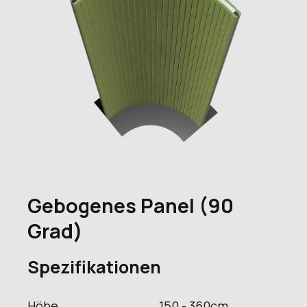
Gebogenes Panel (90
Grad)
Spezifikationen
Höhe
150 - 360
cm