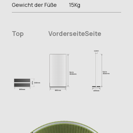
Gewicht der Füße
15
Kg
Top
Vorderseite
Seite