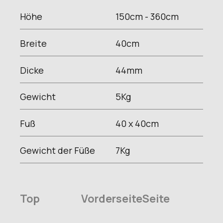
Höhe
150cm - 360
cm
Breite
40
cm
Dicke
44
mm
Gewicht
5
Kg
Fuß
40 x 40
cm
Gewicht der Füße
7
Kg
Top
Vorderseite
Seite