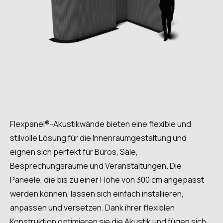
Flexpanel®-Akustikwände bieten eine flexible und
stilvolle Lösung für die Innenraumgestaltung und
eignen sich perfekt für Büros, Säle,
Besprechungsräume und Veranstaltungen. Die
Paneele, die bis zu einer Höhe von 300 cm angepasst
werden können, lassen sich einfach installieren,
anpassen und versetzen. Dank ihrer flexiblen
Konstruktion optimieren sie die Akustik und fügen sich