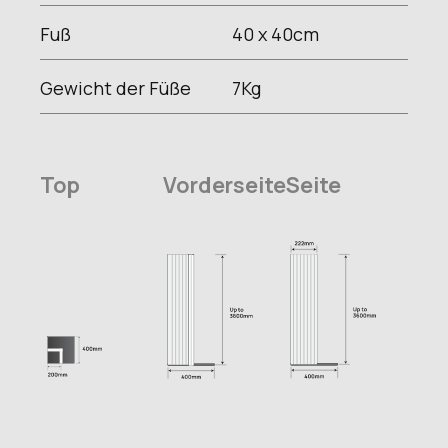
Fuß
40 x 40
cm
Gewicht der Füße
7
Kg
Top
Vorderseite
Seite