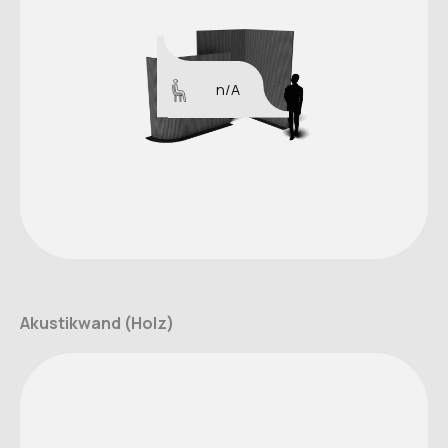
n/A
Akustikwand (Holz)