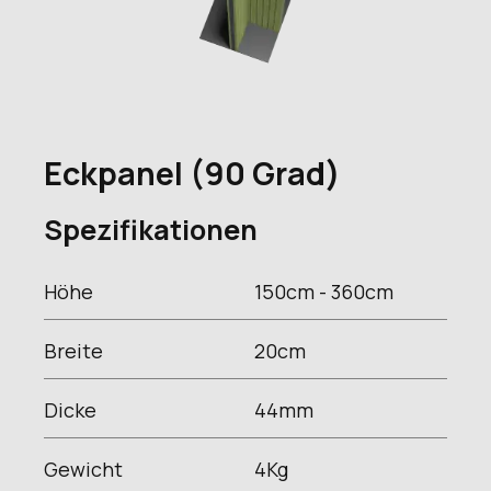
Eckpanel (90 Grad)
Spezifikationen
Höhe
150cm - 360
cm
Breite
20
cm
Dicke
44
mm
Gewicht
4
Kg