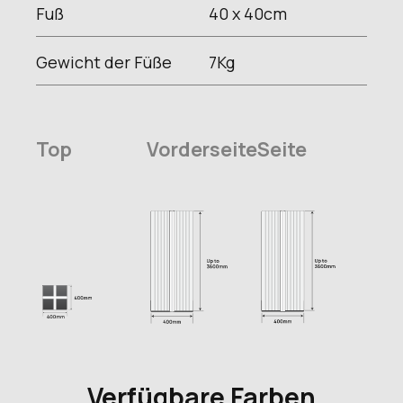
Fuß
40 x 40
cm
Gewicht der Füße
7
Kg
Top
Vorderseite
Seite
Verfügbare Farben