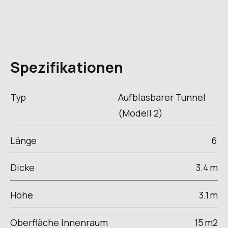
Spezifikationen
Typ
Aufblasbarer Tunnel
(Modell 2)
Länge
6
Dicke
3.4
m
Höhe
3.1
m
Oberfläche Innenraum
15
m2