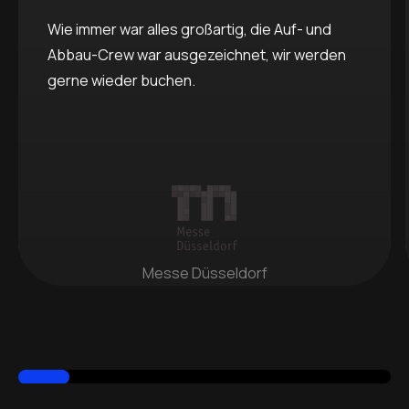
Wie immer war alles großartig, die Auf- und
Abbau-Crew war ausgezeichnet, wir werden
gerne wieder buchen.
Messe Düsseldorf