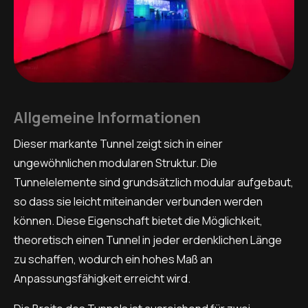
Allgemeine Informationen
Dieser markante Tunnel zeigt sich in einer
ungewöhnlichen modularen Struktur. Die
Tunnelelemente sind grundsätzlich modular aufgebaut,
so dass sie leicht miteinander verbunden werden
können. Diese Eigenschaft bietet die Möglichkeit,
theoretisch einen Tunnel in jeder erdenklichen Länge
zu schaffen, wodurch ein hohes Maß an
Anpassungsfähigkeit erreicht wird.