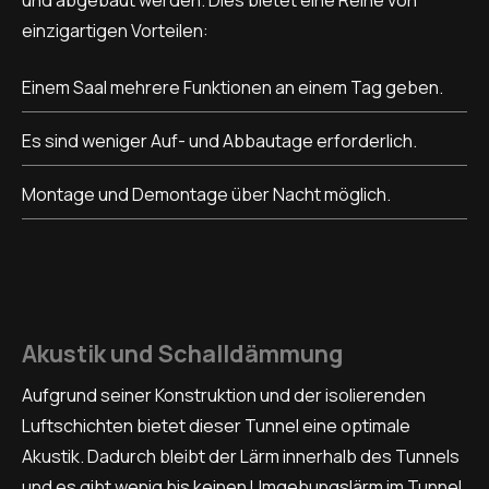
einzigartigen Vorteilen:
Einem Saal mehrere Funktionen an einem Tag geben.
Es sind weniger Auf- und Abbautage erforderlich.
Montage und Demontage über Nacht möglich.
Akustik und Schalldämmung
Aufgrund seiner Konstruktion und der isolierenden
Luftschichten bietet dieser Tunnel eine optimale
Akustik. Dadurch bleibt der Lärm innerhalb des Tunnels
und es gibt wenig bis keinen Umgebungslärm im Tunnel.