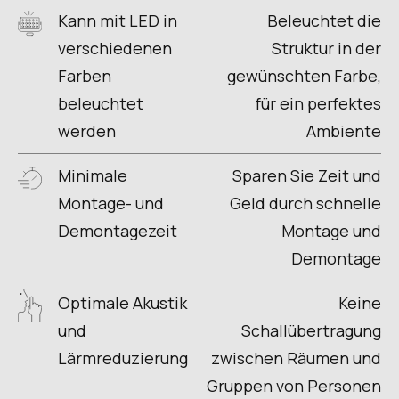
Kann mit LED in
Beleuchtet die
verschiedenen
Struktur in der
Farben
gewünschten Farbe,
beleuchtet
für ein perfektes
werden
Ambiente
Minimale
Sparen Sie Zeit und
Montage- und
Geld durch schnelle
Demontagezeit
Montage und
Demontage
Optimale Akustik
Keine
und
Schallübertragung
Lärmreduzierung
zwischen Räumen und
Gruppen von Personen