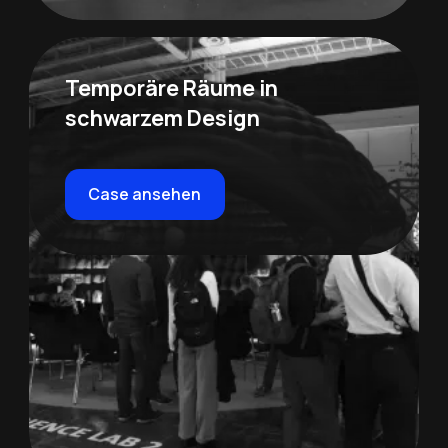
Temporäre Räume in
schwarzem Design
Case ansehen