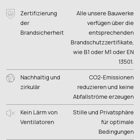
Zertifizierung
Alle unsere Bauwerke
der
verfügen über die
Brandsicherheit
entsprechenden
Brandschutzzertifikate,
wie B1 oder M1 oder EN
13501.
Nachhaltig und
CO2-Emissionen
zirkulär
reduzieren und keine
Abfallströme erzeugen
Kein Lärm von
Stille und Privatsphäre
Ventilatoren
für optimale
Bedingungen