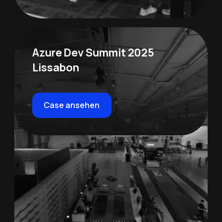
Azure Dev Summit 2025
Lissabon
Case ansehen