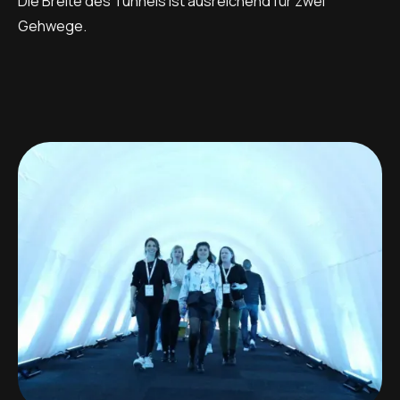
Die Breite des Tunnels ist ausreichend für zwei
Gehwege.