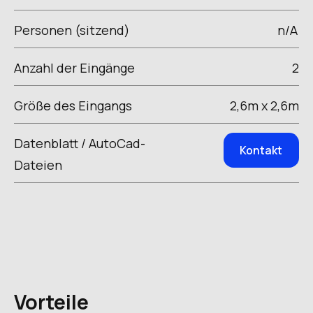
Personen (sitzend)
n/A
Anzahl der Eingänge
2
Größe des Eingangs
2,6m x 2,6m
Datenblatt / AutoCad-
Kontakt
Dateien
Vorteile