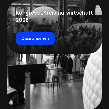
Kongress „Kreislaufwirtschaft
2026“
Case ansehen