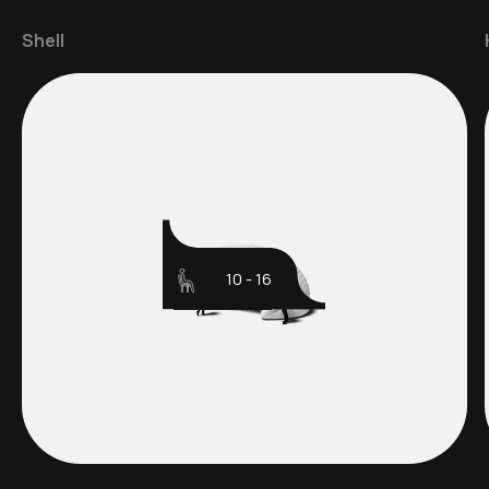
Shell
10 - 16