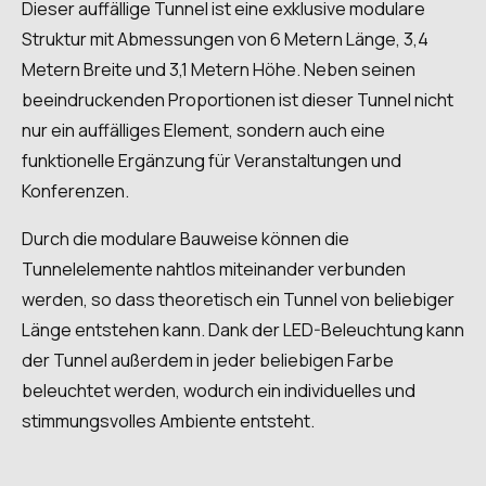
Dieser auffällige Tunnel ist eine exklusive modulare
Struktur mit Abmessungen von 6 Metern Länge, 3,4
Metern Breite und 3,1 Metern Höhe. Neben seinen
beeindruckenden Proportionen ist dieser Tunnel nicht
nur ein auffälliges Element, sondern auch eine
funktionelle Ergänzung für Veranstaltungen und
Konferenzen.
Durch die modulare Bauweise können die
Tunnelelemente nahtlos miteinander verbunden
werden, so dass theoretisch ein Tunnel von beliebiger
Länge entstehen kann. Dank der LED-Beleuchtung kann
der Tunnel außerdem in jeder beliebigen Farbe
beleuchtet werden, wodurch ein individuelles und
stimmungsvolles Ambiente entsteht.