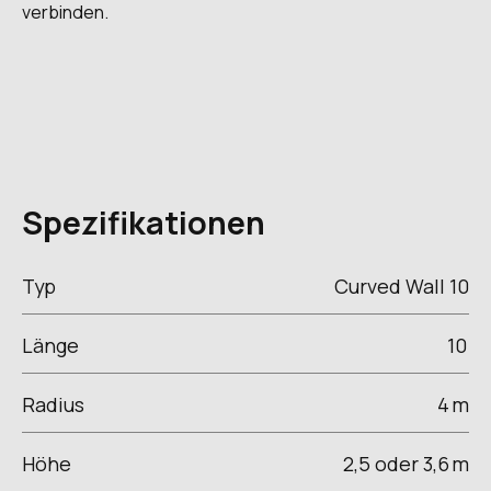
verbinden.
Spezifikationen
Typ
Curved Wall 10
Länge
10
Radius
4
m
Höhe
2,5 oder 3,6
m