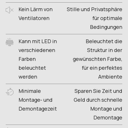
Kein Lärm von
Stille und Privatsphäre
Ventilatoren
für optimale
Bedingungen
Kann mit LED in
Beleuchtet die
verschiedenen
Struktur in der
Farben
gewünschten Farbe,
beleuchtet
für ein perfektes
werden
Ambiente
Minimale
Sparen Sie Zeit und
Montage- und
Geld durch schnelle
Demontagezeit
Montage und
Demontage