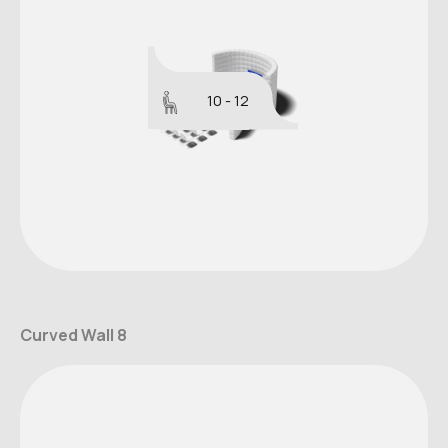
10 - 12
Curved Wall 8