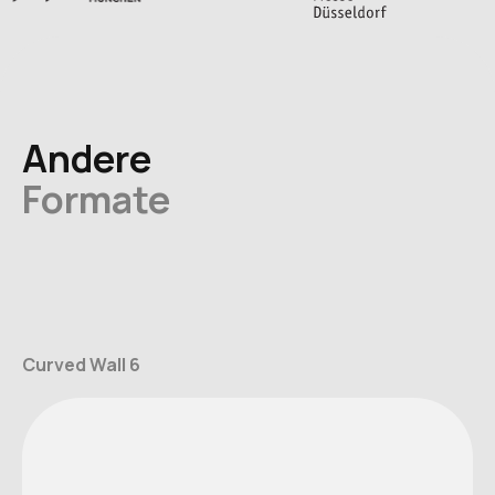
Andere
Formate
Curved Wall 6