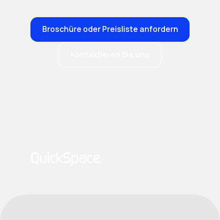
Broschüre oder Preisliste anfordern
Kontaktieren Sie uns