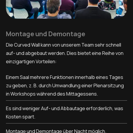
Montage und Demontage
Die Curved Wall kann von unserem Team sehr schnell
auf- und abgebaut werden. Dies bietet eine Reihe von
einzigartigen Vorteilen:
Einem Saal mehrere Funktionen innerhalb eines Tages
zu geben, z. B. durch Umwandlung einer Plenarsitzung
in Workshops während des Mittagessens.
Es sind weniger Auf- und Abbautage erforderlich, was
Kosten spart.
Montage und Demontage über Nacht möglich.