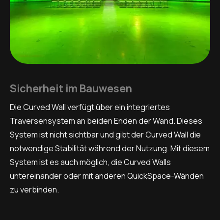
Sicherheit im Bauwesen
Die Curved Wall verfügt über ein integriertes
Traversensystem an beiden Enden der Wand. Dieses
System ist nicht sichtbar und gibt der Curved Wall die
notwendige Stabilität während der Nutzung. Mit diesem
System ist es auch möglich, die Curved Walls
untereinander oder mit anderen QuickSpace-Wänden
zu verbinden.