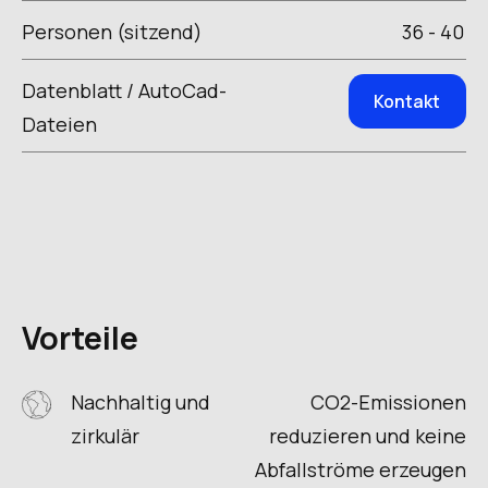
Personen (sitzend)
36 - 40
Datenblatt / AutoCad-
Kontakt
Dateien
Vorteile
Nachhaltig und
CO2-Emissionen
zirkulär
reduzieren und keine
Abfallströme erzeugen