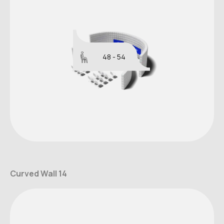
48 - 54
Curved Wall 14