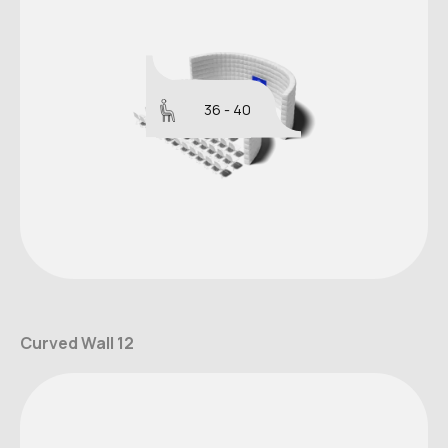
36 - 40
Curved Wall 12