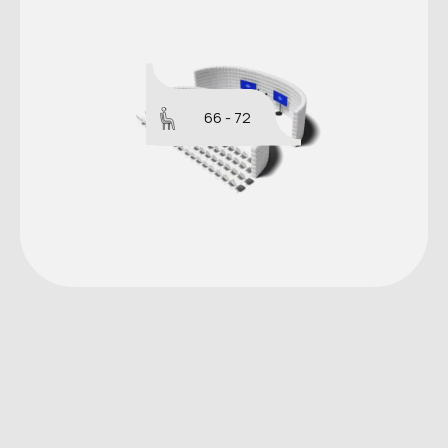
66 - 72