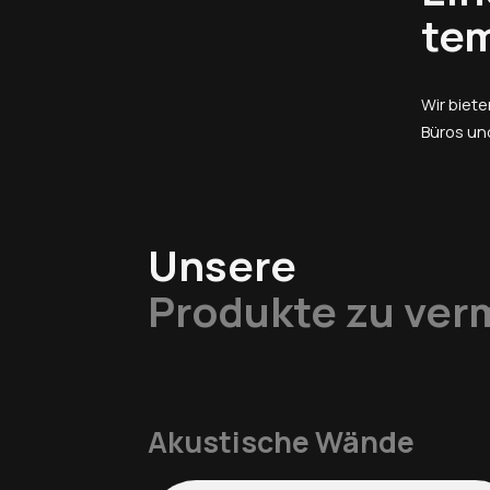
te
Wir biet
Büros un
Unsere
Produkte zu ver
Akustische Wände