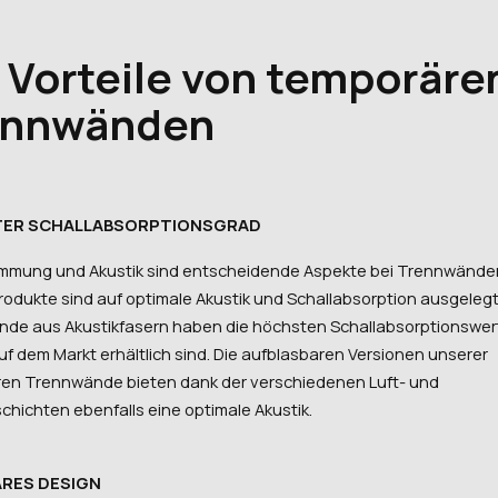
 Vorteile von temporäre
ennwänden
ER SCHALLABSORPTIONSGRAD
mmung und Akustik sind entscheidende Aspekte bei Trennwände
rodukte sind auf optimale Akustik und Schallabsorption ausgelegt
de aus Akustikfasern haben die höchsten Schallabsorptionswert
uf dem Markt erhältlich sind. Die aufblasbaren Versionen unserer
en Trennwände bieten dank der verschiedenen Luft- und
hichten ebenfalls eine optimale Akustik.
RES DESIGN