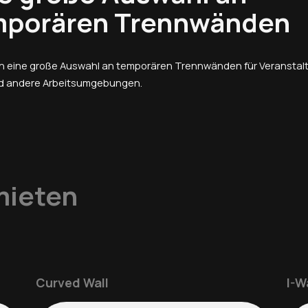
mporären Trennwänden
en eine große Auswahl an temporären Trennwänden für Veranstal
d andere Arbeitsumgebungen.
mieten
Curved Wall
I-W