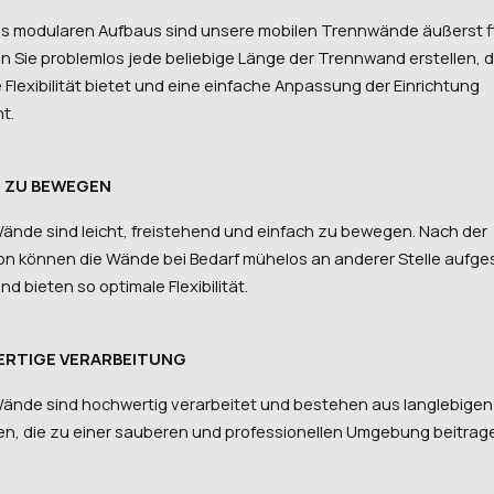
es modularen Aufbaus sind unsere mobilen Trennwände äußerst fl
n Sie problemlos jede beliebige Länge der Trennwand erstellen, d
Flexibilität bietet und eine einfache Anpassung der Einrichtung
t.
H ZU BEWEGEN
ände sind leicht, freistehend und einfach zu bewegen. Nach der
ion können die Wände bei Bedarf mühelos an anderer Stelle aufges
d bieten so optimale Flexibilität.
RTIGE VERARBEITUNG
ände sind hochwertig verarbeitet und bestehen aus langlebigen
ien, die zu einer sauberen und professionellen Umgebung beitrag