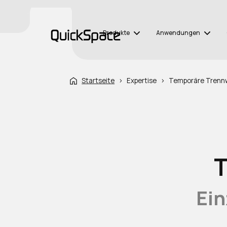
Produkte
Anwendungen
Startseite
›
Expertise
›
Temporäre Trenn
Ei