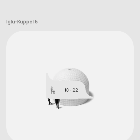
Iglu-Kuppel 6
18 - 22