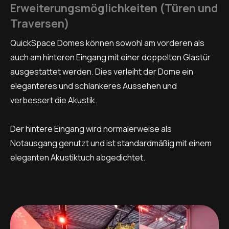
Erweiterungsmöglichkeiten (Türen und
Traversen)
QuickSpace Domes können sowohl am vorderen als
auch am hinteren Eingang mit einer doppelten Glastür
ausgestattet werden. Dies verleiht der Dome ein
eleganteres und schlankeres Aussehen und
verbessert die Akustik.
Der hintere Eingang wird normalerweise als
Notausgang genutzt und ist standardmäßig mit einem
eleganten Akustiktuch abgedichtet.