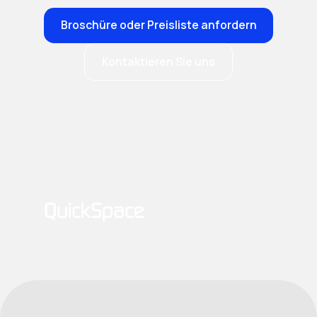
Broschüre oder Preisliste anfordern
Kontaktieren Sie uns