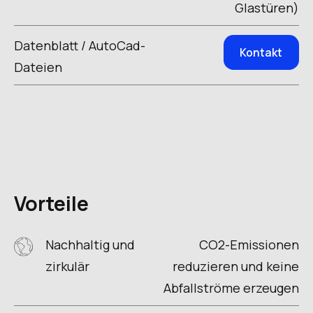
Glastüren)
Datenblatt / AutoCad-
Kontakt
Dateien
Vorteile
Nachhaltig und
CO2-Emissionen
zirkulär
reduzieren und keine
Abfallströme erzeugen