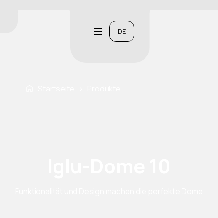
DE
Startseite
›
Produkte
Iglu-Dome 10
Funktionalität und Design machen die perfekte Dome