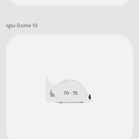
Iglu-Dome 10
70 - 75