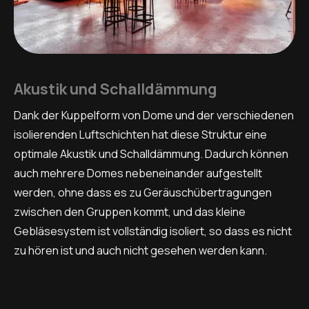
Akustik und Schalldämmung
Dank der Kuppelform von Dome und der verschiedenen
isolierenden Luftschichten hat diese Struktur eine
optimale Akustik und Schalldämmung. Dadurch können
auch mehrere Domes nebeneinander aufgestellt
werden, ohne dass es zu Geräuschübertragungen
zwischen den Gruppen kommt, und das kleine
Gebläsesystem ist vollständig isoliert, so dass es nicht
zu hören ist und auch nicht gesehen werden kann.