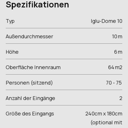
Spezifikationen
Typ
Iglu-Dome 10
Außendurchmesser
10
m
Höhe
6
m
Oberfläche Innenraum
64
m2
Personen (sitzend)
70 - 75
Anzahl der Eingänge
2
Größe des Eingangs
240cm x 180cm
(optional mit