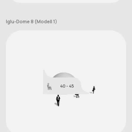
Iglu-Dome 8 (Modell 1)
40 - 45