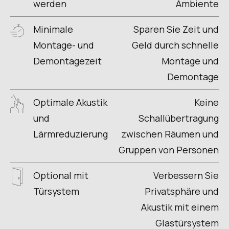
werden
Ambiente
Minimale
Sparen Sie Zeit und
Montage- und
Geld durch schnelle
Demontagezeit
Montage und
Demontage
Optimale Akustik
Keine
und
Schallübertragung
Lärmreduzierung
zwischen Räumen und
Gruppen von Personen
Optional mit
Verbessern Sie
Türsystem
Privatsphäre und
Akustik mit einem
Glastürsystem