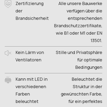
Zertifizierung
Alle unsere Bauwerke
der
verfügen über die
Brandsicherheit
entsprechenden
Brandschutzzertifikate,
wie B1 oder M1 oder EN
13501.
Kein Lärm von
Stille und Privatsphäre
Ventilatoren
für optimale
Bedingungen
Kann mit LED in
Beleuchtet die
verschiedenen
Struktur in der
Farben
gewünschten Farbe,
beleuchtet
für ein perfektes