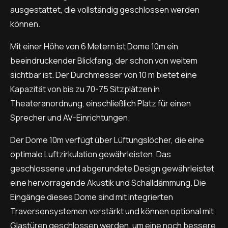
ausgestattet, die vollständig geschlossen werden
können.
Mit einer Höhe von 6 Metern ist Dome 10m ein
beeindruckender Blickfang, der schon von weitem
sichtbar ist. Der Durchmesser von 10 m bietet eine
Kapazität von bis zu 70-75 Sitzplätzen in
Theateranordnung, einschließlich Platz für einen
Sprecher und AV-Einrichtungen.
Der Dome 10m verfügt über Lüftungslöcher, die eine
optimale Luftzirkulation gewährleisten. Das
geschlossene und abgerundete Design gewährleistet
eine hervorragende Akustik und Schalldämmung. Die
Eingänge dieses Dome sind mit integrierten
Traversensystemen verstärkt und können optional mit
Glastüren geschlossen werden, um eine noch bessere