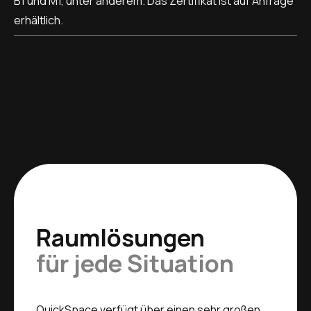
B1 und M1, unter anderem. Das Zertifikat ist auf Anfrage
erhältlich.
Raumlösungen
für jede Situation
QuickSpace verfügt über einen sehr großen