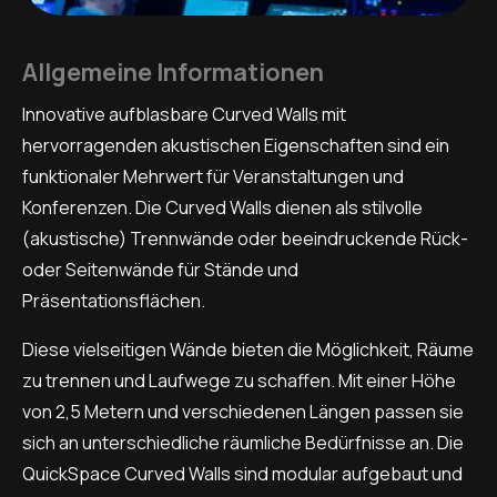
Allgemeine Informationen
Innovative aufblasbare Curved Walls mit
hervorragenden akustischen Eigenschaften sind ein
funktionaler Mehrwert für Veranstaltungen und
Konferenzen. Die Curved Walls dienen als stilvolle
(akustische) Trennwände oder beeindruckende Rück-
oder Seitenwände für Stände und
Präsentationsflächen.
Diese vielseitigen Wände bieten die Möglichkeit, Räume
zu trennen und Laufwege zu schaffen. Mit einer Höhe
von 2,5 Metern und verschiedenen Längen passen sie
sich an unterschiedliche räumliche Bedürfnisse an. Die
QuickSpace Curved Walls sind modular aufgebaut und