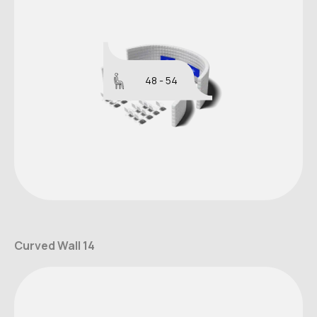
48 - 54
Curved Wall 14