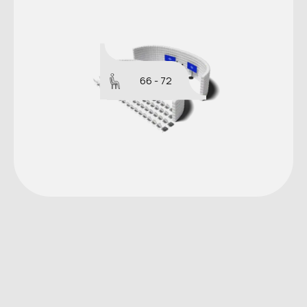
66 - 72