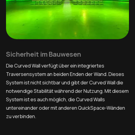
Sicherheit im Bauwesen
Die Curved Wall verfügt über ein integriertes
Traversensystem an beiden Enden der Wand. Dieses
System ist nicht sichtbar und gibt der Curved Wall die
notwendige Stabilität während der Nutzung. Mit diesem
System ist es auch möglich, die Curved Walls
untereinander oder mit anderen QuickSpace-Wänden
zu verbinden.