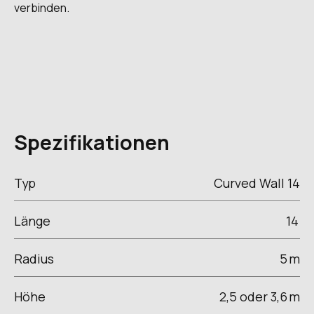
verbinden.
Spezifikationen
Typ
Curved Wall 14
Länge
14
Radius
5
m
Höhe
2,5 oder 3,6
m