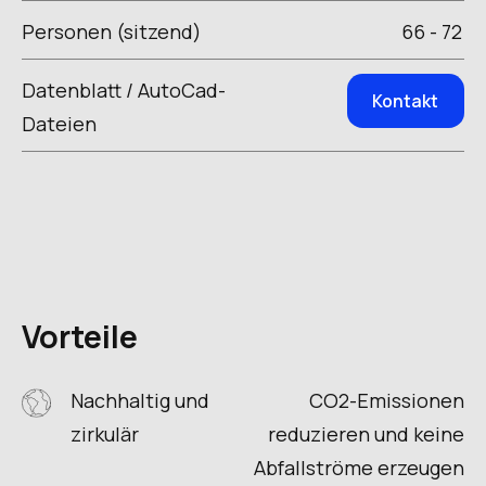
Personen (sitzend)
66 - 72
Datenblatt / AutoCad-
Kontakt
Dateien
Vorteile
Nachhaltig und
CO2-Emissionen
zirkulär
reduzieren und keine
Abfallströme erzeugen