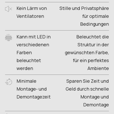
Kein Lärm von
Stille und Privatsphäre
Ventilatoren
für optimale
Bedingungen
Kann mit LED in
Beleuchtet die
verschiedenen
Struktur in der
Farben
gewünschten Farbe,
beleuchtet
für ein perfektes
werden
Ambiente
Minimale
Sparen Sie Zeit und
Montage- und
Geld durch schnelle
Demontagezeit
Montage und
Demontage