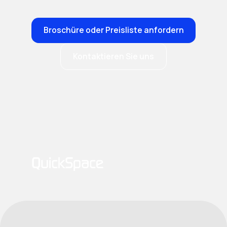
Broschüre oder Preisliste anfordern
Kontaktieren Sie uns