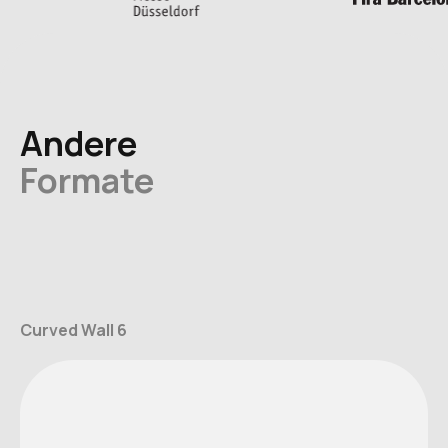
Andere
Formate
Curved Wall 6