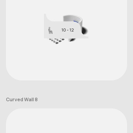
10 - 12
Curved Wall 8