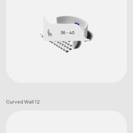
36 - 40
Curved Wall 12