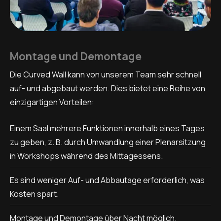
Montage und Demontage
Die Curved Wall kann von unserem Team sehr schnell
auf- und abgebaut werden. Dies bietet eine Reihe von
einzigartigen Vorteilen:
Einem Saal mehrere Funktionen innerhalb eines Tages
zu geben, z. B. durch Umwandlung einer Plenarsitzung
in Workshops während des Mittagessens.
Es sind weniger Auf- und Abbautage erforderlich, was
Kosten spart.
Montage und Demontage über Nacht möglich.