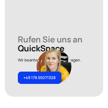
Rufen Sie uns an
QuickSpace
Wir beantworten gerne Ihre Fragen.
+49 176 55071328