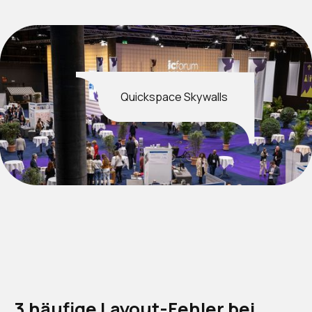
Quickspace Skywalls
3 häufige Layout-Fehler bei