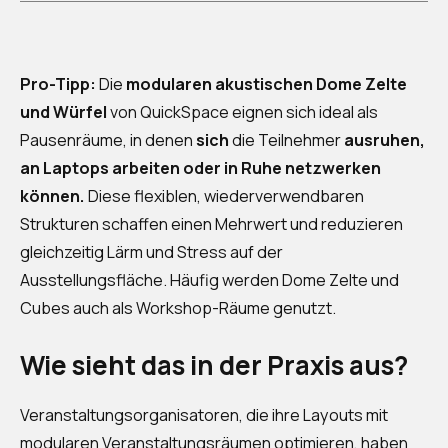
Pro-Tipp:
Die
modularen akustischen Dome Zelte
und Würfel
von QuickSpace eignen sich ideal als
Pausenräume, in denen
sich
die Teilnehmer
ausruhen,
an Laptops arbeiten oder in Ruhe netzwerken
können.
Diese flexiblen, wiederverwendbaren
Strukturen schaffen einen Mehrwert und reduzieren
gleichzeitig Lärm und Stress auf der
Ausstellungsfläche. Häufig werden Dome Zelte und
Cubes auch als Workshop-Räume genutzt.
Wie sieht das in der Praxis aus?
Veranstaltungsorganisatoren, die ihre Layouts mit
modularen Veranstaltungsräumen optimieren, haben