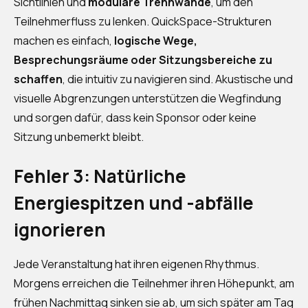
Sichtlinien und
modulare Trennwände
, um den
Teilnehmerfluss zu lenken. QuickSpace-Strukturen
machen es einfach,
logische Wege,
Besprechungsräume oder Sitzungsbereiche zu
schaffen
, die intuitiv zu navigieren sind. Akustische und
visuelle Abgrenzungen unterstützen die Wegfindung
und sorgen dafür, dass kein Sponsor oder keine
Sitzung unbemerkt bleibt.
Fehler 3: Natürliche
Energiespitzen und -abfälle
ignorieren
Jede Veranstaltung hat ihren eigenen Rhythmus.
Morgens erreichen die Teilnehmer ihren Höhepunkt, am
frühen Nachmittag sinken sie ab, um sich später am Tag