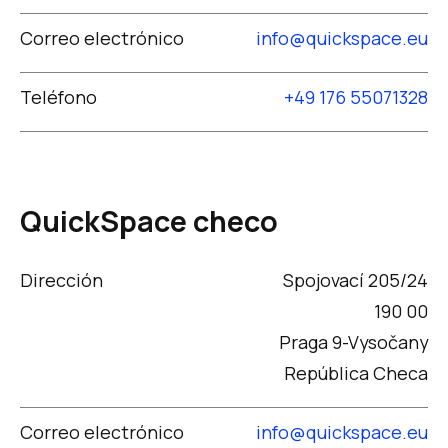
Correo electrónico
info@quickspace.eu
Teléfono
+49 176 55071328
QuickSpace checo
Dirección
Spojovací 205/24
190 00
Praga 9-Vysočany
República Checa
Correo electrónico
info@quickspace.eu