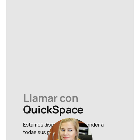
Llamar con
QuickSpace
Estamos dispuestos a responder a
todas sus preguntas.