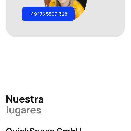
+49 176 55071328
Nuestra
lugares