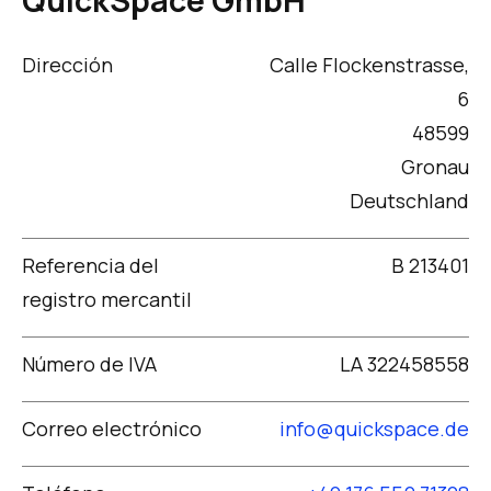
QuickSpace GmbH
Dirección
Calle Flockenstrasse,
6
48599
Gronau
Deutschland
Referencia del
B 213401
registro mercantil
Número de IVA
LA 322458558
Correo electrónico
info@quickspace.de