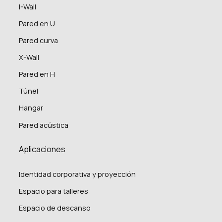
I-Wall
Pared en U
Pared curva
X-Wall
Pared en H
Túnel
Hangar
Pared acústica
Aplicaciones
Identidad corporativa y proyección
Espacio para talleres
Espacio de descanso