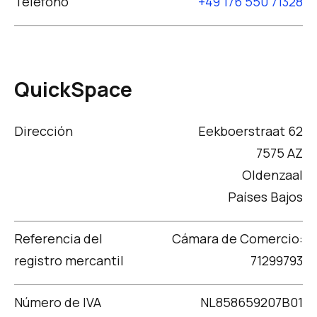
Teléfono
+49 176 550 71328
QuickSpace
Dirección
Eekboerstraat 62
7575 AZ
Oldenzaal
Países Bajos
Referencia del
Cámara de Comercio:
registro mercantil
71299793
Número de IVA
NL858659207B01