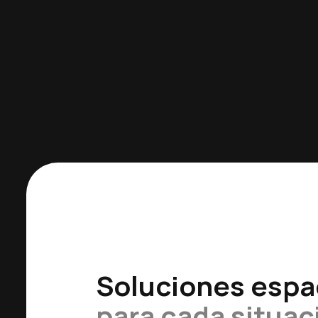
Soluciones espa
para cada situac