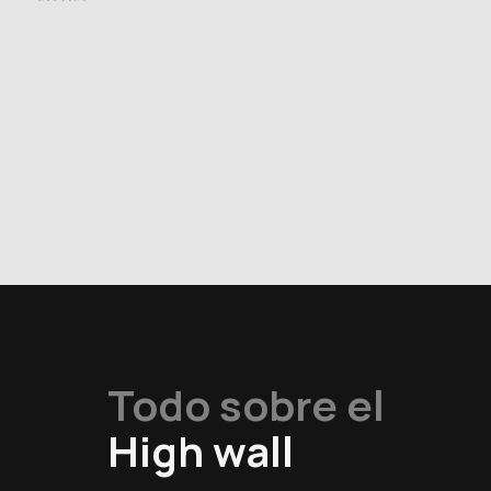
Todo sobre el
High wall