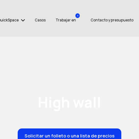
x
uickSpace
Casos
Trabajar en
Contacto y presupuesto
High wall
Solicitar un folleto o una lista de precios