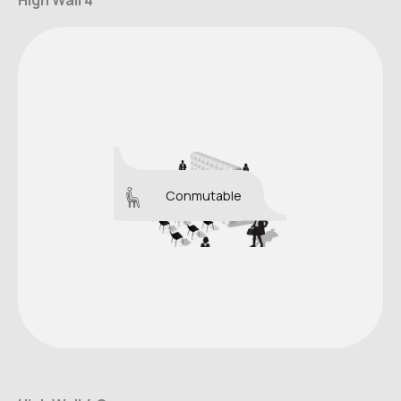
High Wall 4
Conmutable