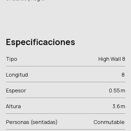
Especificaciones
Tipo
High Wall 8
Longitud
8
Espesor
0.55
m
Altura
3.6
m
Personas (sentadas)
Conmutable