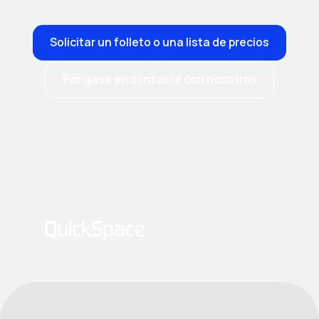
Solicitar un folleto o una lista de precios
Póngase en contacto con nosotros