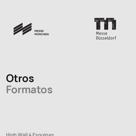
Otros
Formatos
High Wall 4 Esquinas