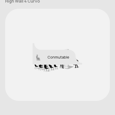
High Wall 4 Curvo
Conmutable