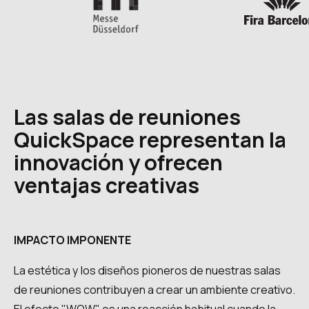
Las salas de reuniones
QuickSpace representan la
innovación y ofrecen
ventajas creativas
IMPACTO IMPONENTE
La estética y los diseños pioneros de nuestras salas
de reuniones contribuyen a crear un ambiente creativo.