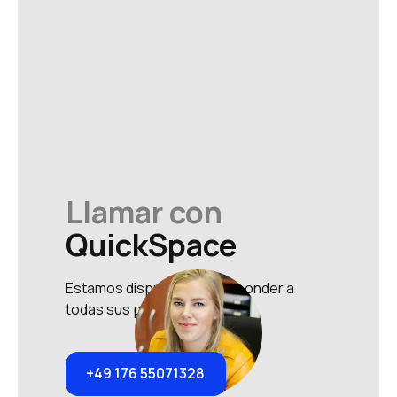
Llamar con
QuickSpace
Estamos dispuestos a responder a
todas sus preguntas.
+49 176 55071328