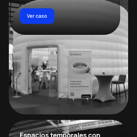
Ver caso
Espacios temporales con