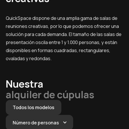
QuickSpace dispone de una amplia gama de salas de
reuniones creativas, por lo que podemos ofrecer una
solución para cada demanda. El tamaño de las salas de
presentación oscila entre 1 y 1.000 personas, y están
disponibles en formas cuadradas, rectangulares,
ovaladas y redondas.
Nuestra
alquiler de cúpulas
Todos los modelos
Número de personas