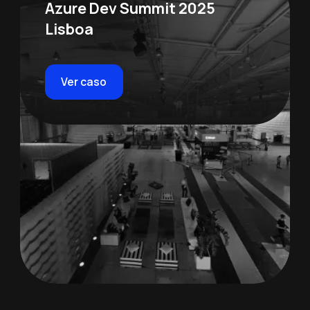
Azure Dev Summit 2025
Lisboa
Ver caso