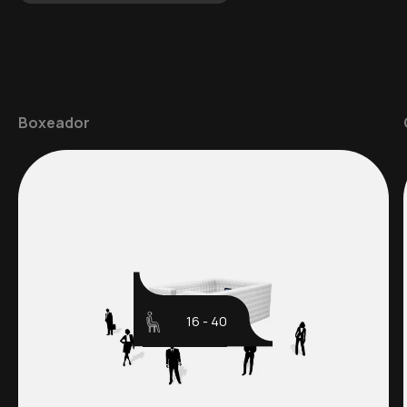
Boxeador
16 - 40