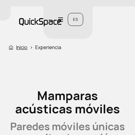
ES
Inicio
›
Experiencia
Mamparas
acústicas móviles
Paredes móviles únicas