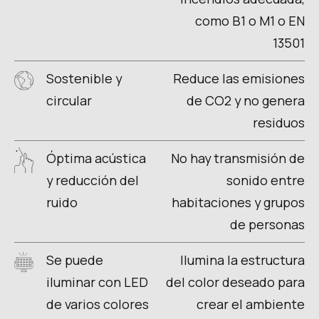
como B1 o M1 o EN
13501
Sostenible y
Reduce las emisiones
circular
de CO2 y no genera
residuos
Óptima acústica
No hay transmisión de
y reducción del
sonido entre
ruido
habitaciones y grupos
de personas
Se puede
Ilumina la estructura
iluminar con LED
del color deseado para
de varios colores
crear el ambiente