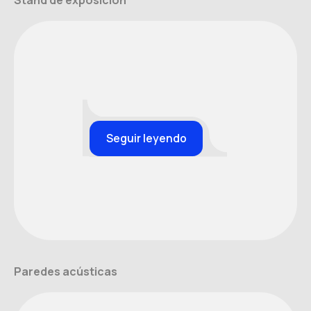
Stand de exposición
Seguir leyendo
Paredes acústicas