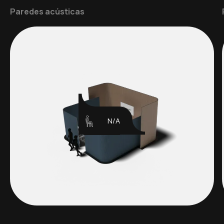
Paredes acústicas
N/A