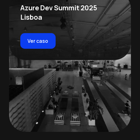
Azure Dev Summit 2025
Lisboa
Ver caso