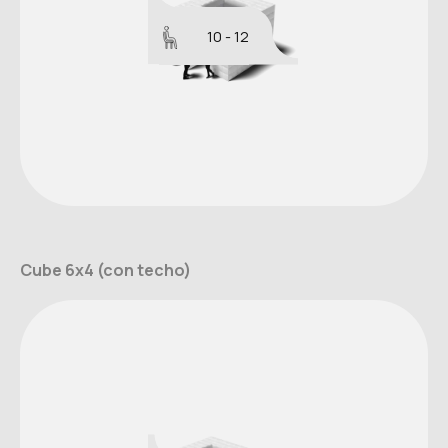
10 - 12
Cube 6x4 (con techo)