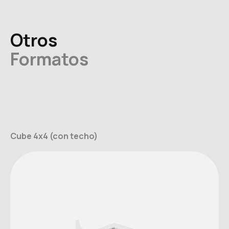
Otros
Formatos
Cube 4x4 (con techo)