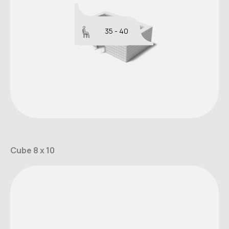
35 - 40
Cube 8 x 10