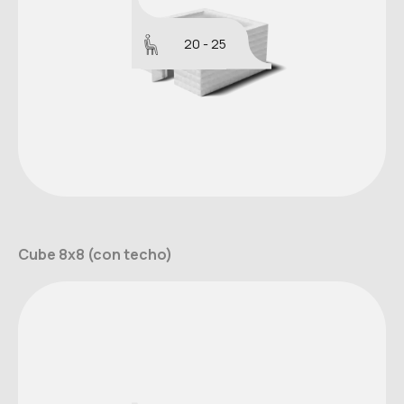
20 - 25
Cube 8x8 (con techo)