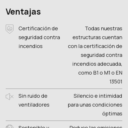
Ventajas
Certificación de
Todas nuestras
seguridad contra
estructuras cuentan
incendios
con la certificación de
seguridad contra
incendios adecuada,
como B1 o M1 o EN
13501
Sin ruido de
Silencio e intimidad
ventiladores
para unas condiciones
óptimas
Sostenible y
Reduce las emisiones