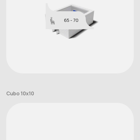
65 - 70
Cubo 10x10