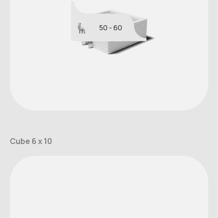
50 - 60
Cube 6 x 10