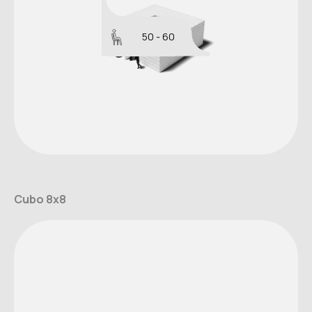
50 - 60
Cubo 8x8