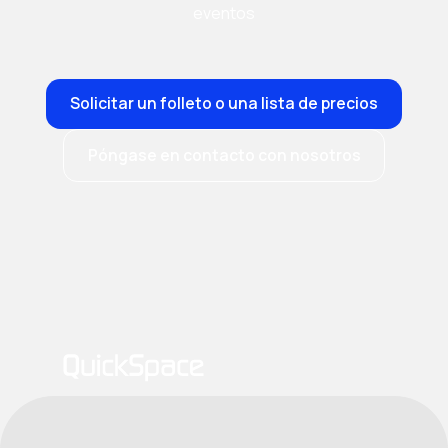
eventos
Solicitar un folleto o una lista de precios
Póngase en contacto con nosotros