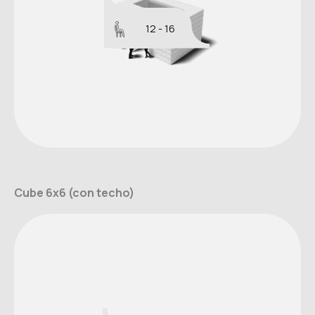
12 - 16
Cube 6x6 (con techo)