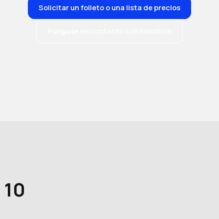
Solicitar un folleto o una lista de precios
Póngase en contacto con nosotros
 10