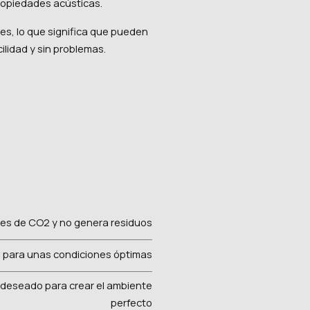
opiedades acústicas.
s, lo que significa que pueden
cilidad y sin problemas.
es de CO2 y no genera residuos
ad para unas condiciones óptimas
or deseado para crear el ambiente
perfecto