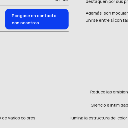
destaquen por sus pr
Además, son modulare
Póngase en contacto
unirse entre sí con fa
con nosotros
Reduce las emision
Silencio e intimid
 de varios colores
Ilumina la estructura del col