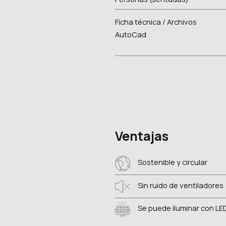
Ficha técnica / Archivos
AutoCad
Ventajas
Sostenible y circular
Sin ruido de ventiladores
Se puede iluminar con LED