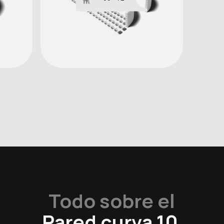
Todo sobre el
Pared curva 10