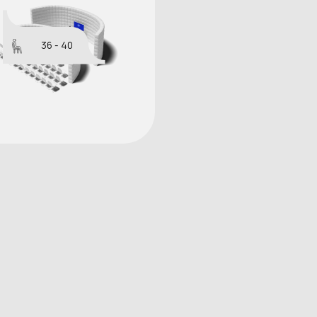
36 - 40