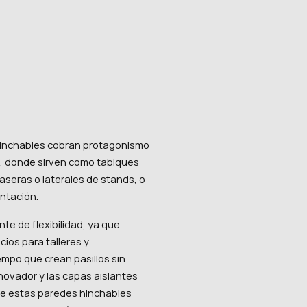
hinchables cobran protagonismo
s, donde sirven como tabiques
aseras o laterales de stands, o
ntación.
e de flexibilidad, ya que
ios para talleres y
empo que crean pasillos sin
nnovador y las capas aislantes
ue estas paredes hinchables