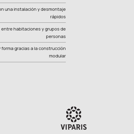
on una instalación y desmontaje
rápidos
 entre habitaciones y grupos de
personas
y forma gracias a la construcción
modular