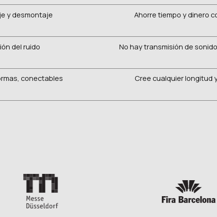
je y desmontaje
Ahorre tiempo y dinero c
ón del ruido
No hay transmisión de sonido
formas, conectables
Cree cualquier longitud 