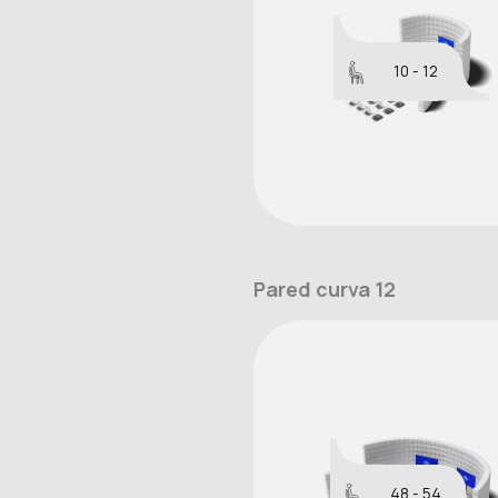
10 - 12
Pared curva 12
48 - 54