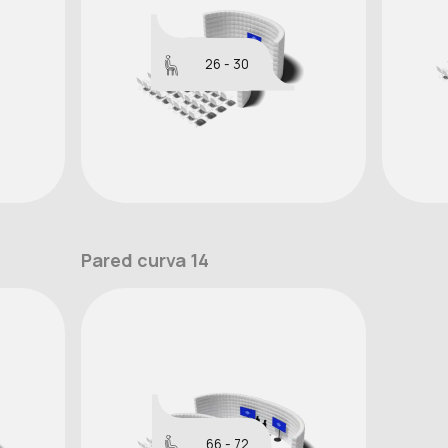
26 - 30
Pared curva 14
66 - 72