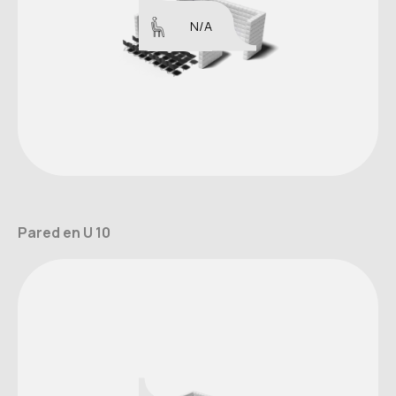
N/A
Pared en U 10