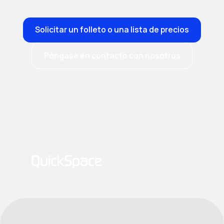
Solicitar un folleto o una lista de precios
Póngase en contacto con nosotros