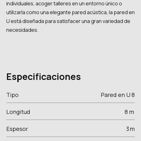
individuales, acoger talleres en un entorno único o
utilizarla como una elegante pared acústica, la pared en
U está diseñada para satisfacer una gran variedad de
necesidades.
Especificaciones
Tipo
Pared en U 8
Longitud
8 m
Espesor
3
m