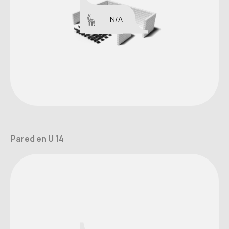
N/A
Pared en U 14