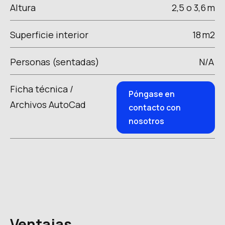
Altura
2,5 o 3,6
m
Superficie interior
18
m2
Personas (sentadas)
N/A
Ficha técnica /
Póngase en
Archivos AutoCad
contacto con
nosotros
Ventajas