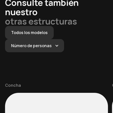
Consulte también
nuestro
otras estructuras
Todos los modelos
Número de personas
Concha