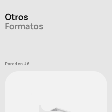
Otros
Formatos
Pared en U 6