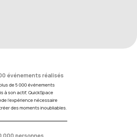
00 événements réalisés
plus de 5 000 événements
is à son actif, QuickSpace
de l'expérience nécessaire
créer des moments inoubliables.
0 000 personnes