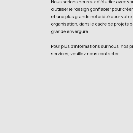
Nous serions heureux d'étudier avec vou
d'utiliser le "design gonflable" pour cré
et une plus grande notoriété pour votre
organisation, dans le cadre de projets d
grande envergure.
Pour plus d'informations sur nous, nos p
services, veuillez nous contacter.