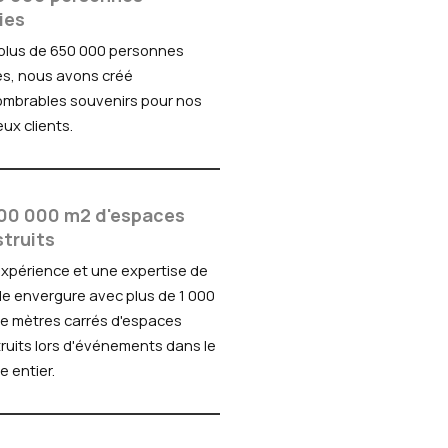
ies
plus de 650 000 personnes
es, nous avons créé
ombrables souvenirs pour nos
eux clients.
000 000 m2 d'espaces
truits
xpérience et une expertise de
e envergure avec plus de 1 000
e mètres carrés d'espaces
ruits lors d'événements dans le
 entier.