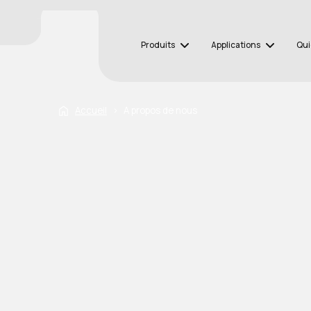
Produits
Applications
Qui
Accueil
›
A propos de nous