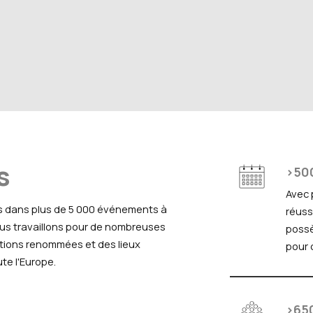
s
>50
Avec 
s dans plus de 5 000 événements à
réuss
Nous travaillons pour de nombreuses
possè
tions renommées et des lieux
pour 
e l'Europe.
>65