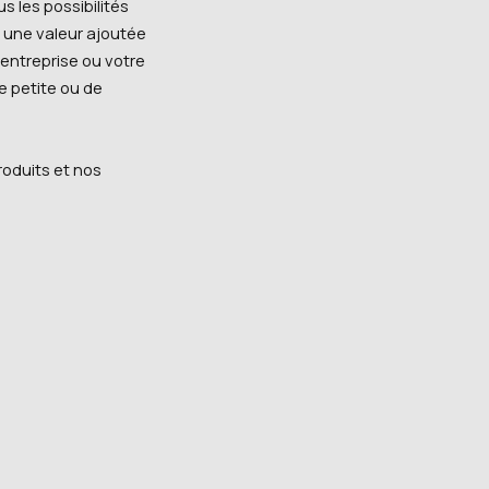
s les possibilités
er une valeur ajoutée
 entreprise ou votre
e petite ou de
roduits et nos