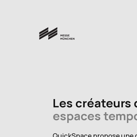
Les créateurs 
espaces tempo
QuickSpace propose une