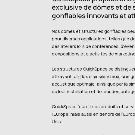
exclusive de dômes et de 
gonflables innovants et at
Nos dômes et structures gonflables peuv
pour diverses applications, telles que 
des ateliers lors de conférences, d'évé
d'expositions et d'activités de marketing
Les structures QuickSpace se distingue
attrayant, un flux d'air silencieux, une g
acoustique optimale, ainsi que par la simp
de leur installation et de leur démontage
QuickSpace fournit ses produits et serv
l'Europe, mais aussi en dehors de l'Eur
Unis.