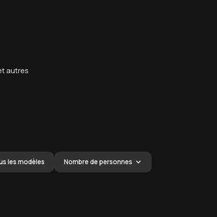
t autres
us les modèles
Nombre de personnes