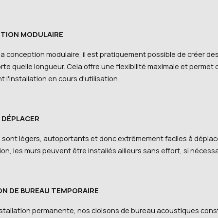
TION MODULAIRE
a conception modulaire, il est pratiquement possible de créer de
rte quelle longueur. Cela offre une flexibilité maximale et permet 
t l'installation en cours d'utilisation.
À DÉPLACER
 sont légers, autoportants et donc extrêmement faciles à déplac
ation, les murs peuvent être installés ailleurs sans effort, si nécessa
ON DE BUREAU TEMPORAIRE
installation permanente, nos cloisons de bureau acoustiques cons