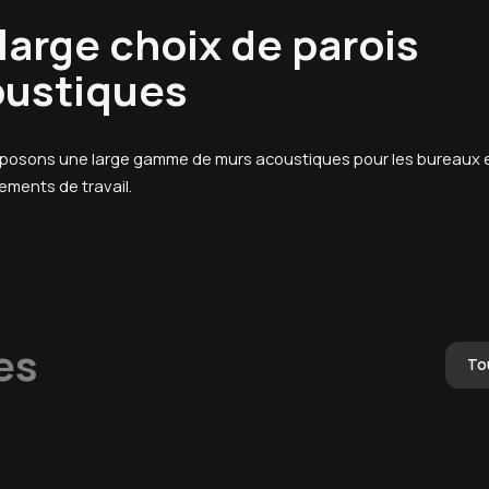
large choix de parois
oustiques
posons une large gamme de murs acoustiques pour les bureaux e
ements de travail.
es
To