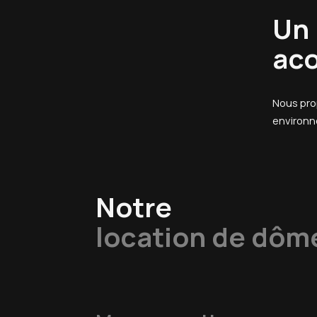
Un 
ac
Nous pro
environn
Notre
location de dôm