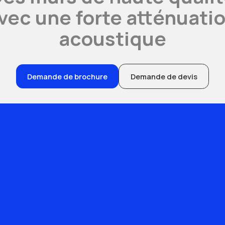
vec une forte atténuati
acoustique
Demande de brochure
Demande de devis