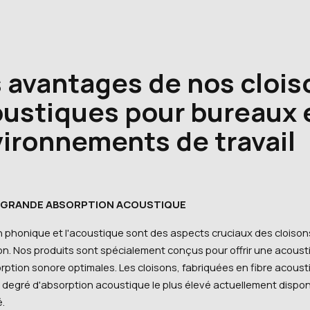
 avantages de nos clois
ustiques pour bureaux 
ironnements de travail
S GRANDE ABSORPTION ACOUSTIQUE
on phonique et l'acoustique sont des aspects cruciaux des cloison
on. Nos produits sont spécialement conçus pour offrir une acoust
ption sonore optimales. Les cloisons, fabriquées en fibre acoust
e degré d'absorption acoustique le plus élevé actuellement dispon
é.