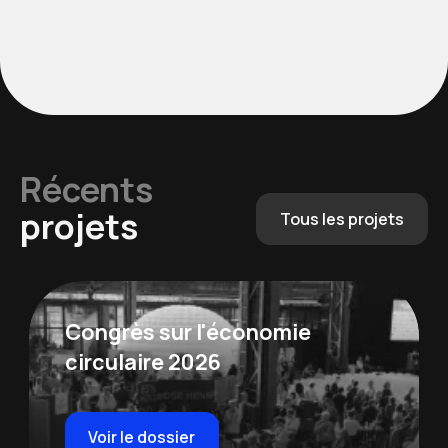
Récents
projets
Tous les projets
Congrès sur l'économie
circulaire 2026
Voir le dossier