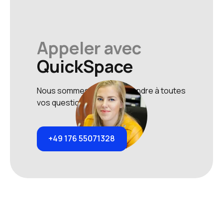
Appeler avec
QuickSpace
Nous sommes prêts à répondre à toutes
vos questions.
+49 176 55071328