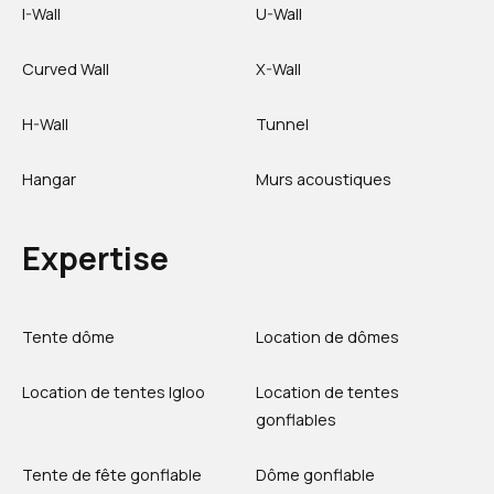
I-Wall
U-Wall
Curved Wall
X-Wall
H-Wall
Tunnel
Hangar
Murs acoustiques
Expertise
Tente dôme
Location de dômes
Location de tentes Igloo
Location de tentes
gonflables
Tente de fête gonflable
Dôme gonflable