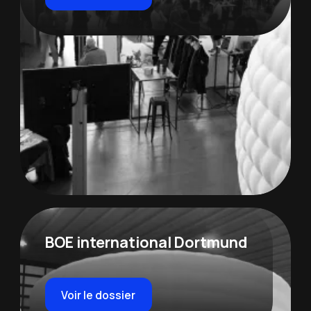
BOE international Dortmund
Voir le dossier