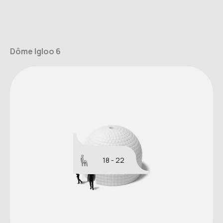
Dôme Igloo 6
18 - 22