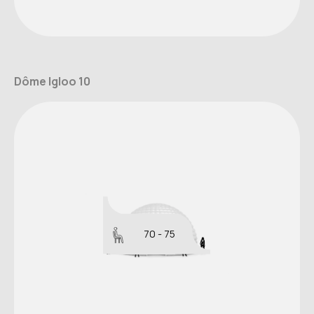
Dôme Igloo 10
70 - 75