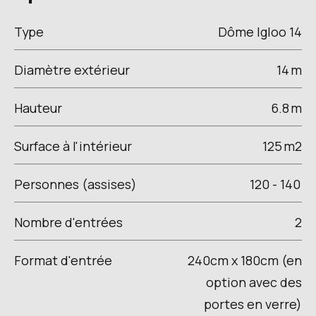
Type
Dôme Igloo 14
Diamètre extérieur
14
m
Hauteur
6.8
m
Surface à l'intérieur
125
m2
Personnes (assises)
120 - 140
Nombre d'entrées
2
Format d'entrée
240cm x 180cm (en
option avec des
portes en verre)