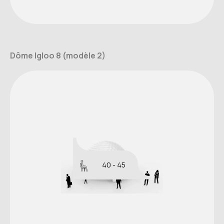
Dôme Igloo 8 (modèle 2)
40 - 45