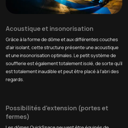
Acoustique et insonorisation
Grâce à la forme de dôme et aux différentes couches
d'air isolant, cette structure présente une acoustique
et une insonorisation optimales. Le petit système de
soufflerie est également totalement isolé, de sorte qu'il
est totalement inaudible et peut être placé à l'abri des
regards.
Possibilités d'extension (portes et
fermes)
Les dômes QuickSpace peuvent être équipés de