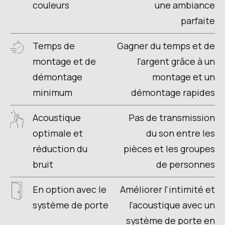
couleurs
une ambiance
parfaite
Temps de
Gagner du temps et de
montage et de
l'argent grâce à un
démontage
montage et un
minimum
démontage rapides
Acoustique
Pas de transmission
optimale et
du son entre les
réduction du
pièces et les groupes
bruit
de personnes
En option avec le
Améliorer l'intimité et
système de porte
l'acoustique avec un
système de porte en