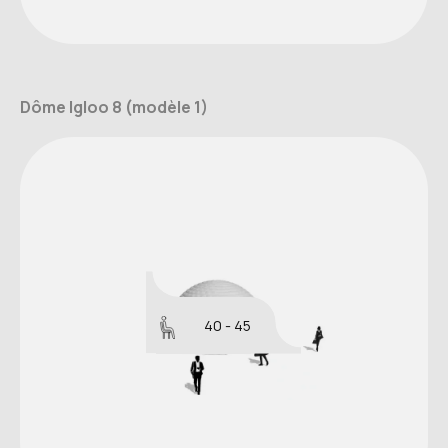
Dôme Igloo 8 (modèle 1)
40 - 45