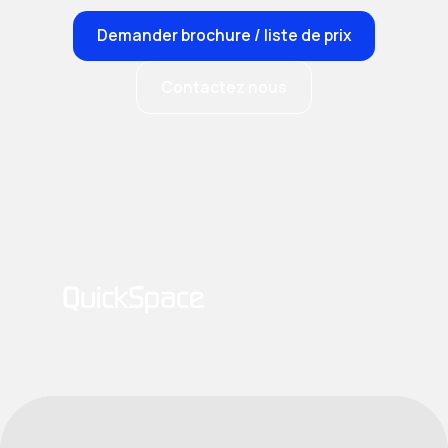
Demander brochure / liste de prix
Contactez nous