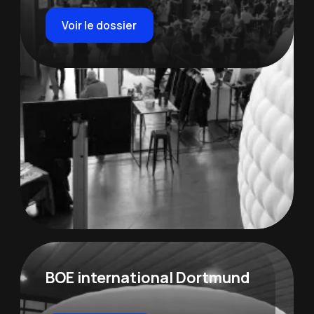
Voir le dossier
BOE international Dortmund