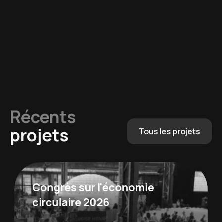
Récents
projets
Tous les projets
Congrès sur l'économie
circulaire 2026