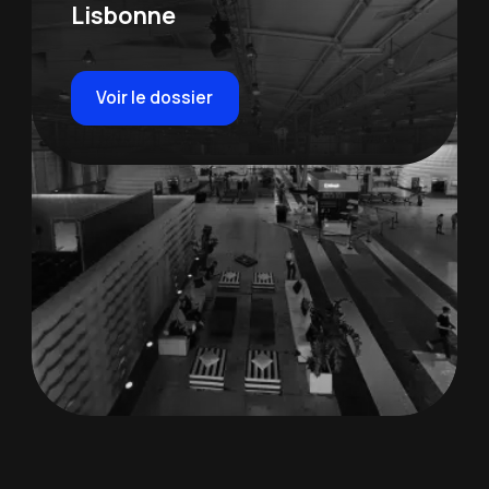
Lisbonne
Voir le dossier