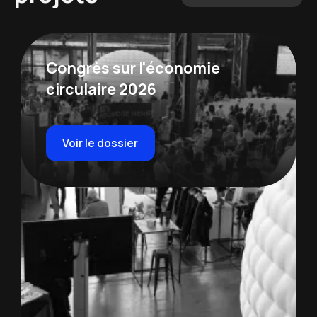
Congrès sur l'économie
circulaire 2026
Voir le dossier