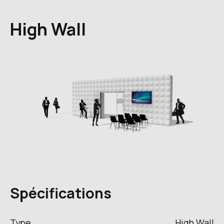
High Wall
Spécifications
Type
High Wall