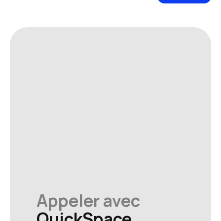
Appeler avec
QuickSpace