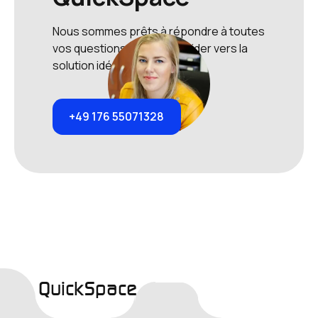
Nous sommes prêts à répondre à toutes
vos questions et à vous guider vers la
solution idéale.
+49 176 55071328
QuickSpace