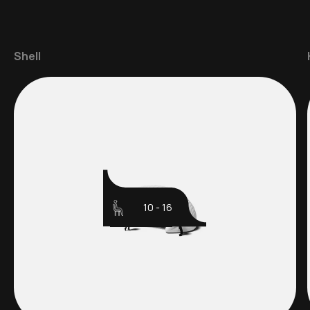
Shell
10 - 16