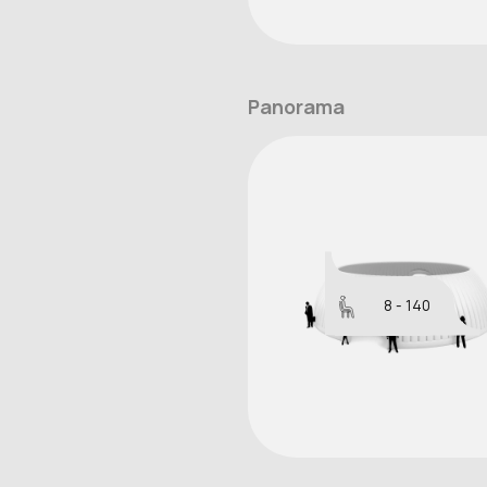
Panorama
8 - 140