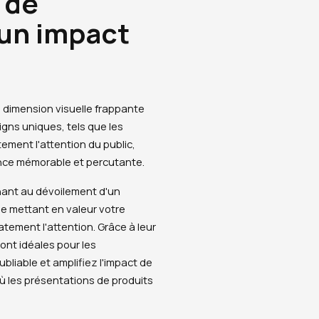
 de
 un impact
 dimension visuelle frappante
gns uniques, tels que les
ement l'attention du public,
ence mémorable et percutante.
enant au dévoilement d'un
e mettant en valeur votre
tement l'attention. Grâce à leur
nt idéales pour les
liable et amplifiez l'impact de
ù les présentations de produits