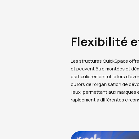
Flexibilité 
Les structures QuickSpace offre
et peuvent être montées et dé
particulièrement utile lors d'é
ou lors de l'organisation de dév
lieux, permettant aux marques 
rapidement à différentes circo