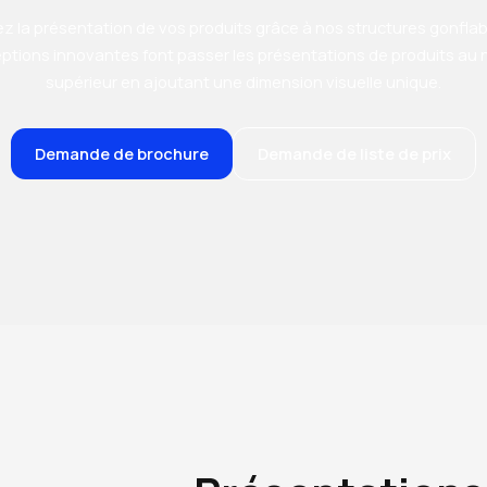
ez la présentation de vos produits grâce à nos structures gonflab
ptions innovantes font passer les présentations de produits au 
supérieur en ajoutant une dimension visuelle unique.
Demande de brochure
Demande de liste de prix