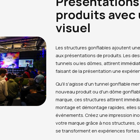
Présentations
produits avec
visuel
Les structures gonflables ajoutent une
aux présentations de produits. Les desi
tunnels ou les dômes, attirent immédiat
faisant de la présentation une expéri
Qu'il s'agisse d'un tunnel gonflable m
nouveau produit ou d'un dôme gonflabl
marque, ces structures attirent immédia
montage et démontage rapides, elles so
événements. Créez une impression inoub
votre marque grâce à nos structures, o
se transforment en expériences fortes.