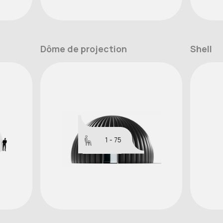
Dôme de projection
Shell
1 - 75