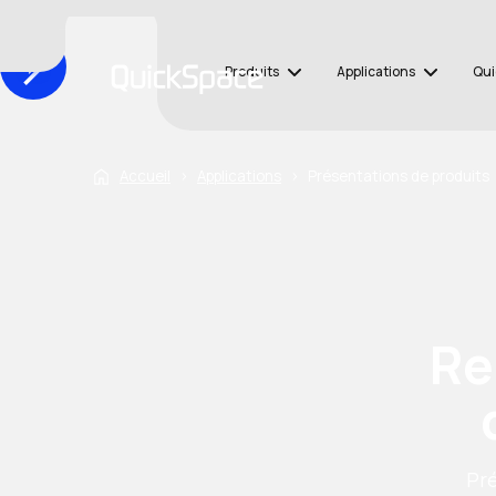
Produits
Applications
Qui
Accueil
›
Applications
›
Présentations de produits
Re
Pré