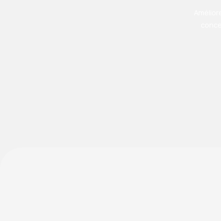
Amélior
conce