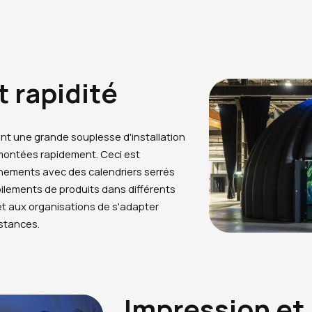
et rapidité
nt une grande souplesse d'installation
montées rapidement. Ceci est
vénements avec des calendriers serrés
oilements de produits dans différents
et aux organisations de s'adapter
nstances.
Impression et