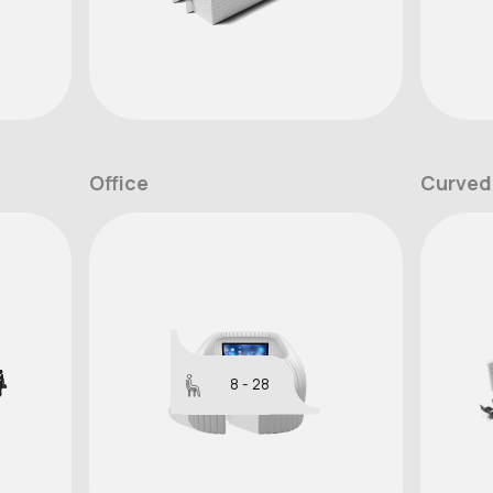
Office
Curved
8 - 28