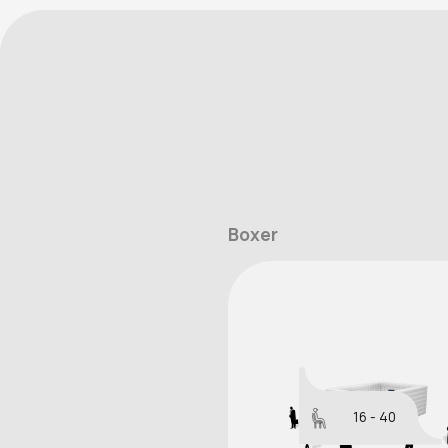
Boxer
16 - 40