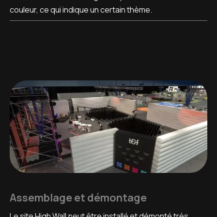
couleur, ce qui indique un certain thème.
Assemblage et démontage
Le site High Wall peut être installé et démonté très