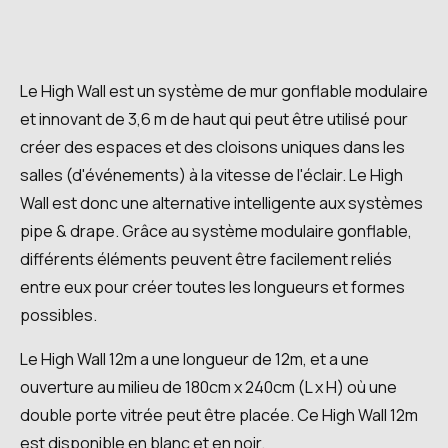
Le High Wall est un système de mur gonflable modulaire
et innovant de 3,6 m de haut qui peut être utilisé pour
créer des espaces et des cloisons uniques dans les
salles (d'événements) à la vitesse de l'éclair. Le High
Wall est donc une alternative intelligente aux systèmes
pipe & drape. Grâce au système modulaire gonflable,
différents éléments peuvent être facilement reliés
entre eux pour créer toutes les longueurs et formes
possibles.
Le High Wall 12m a une longueur de 12m, et a une
ouverture au milieu de 180cm x 240cm (L x H) où une
double porte vitrée peut être placée. Ce High Wall 12m
est disponible en blanc et en noir.