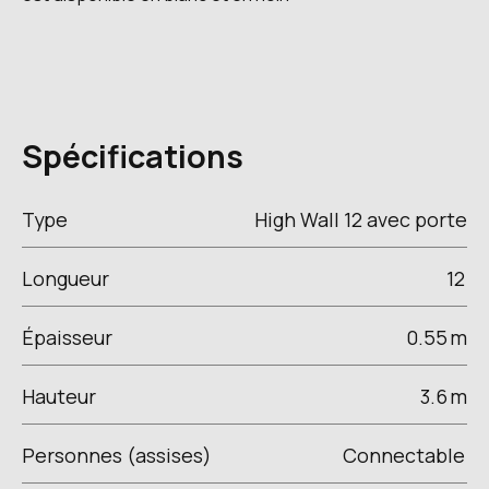
Spécifications
Type
High Wall 12 avec porte
Longueur
12
Épaisseur
0.55
m
Hauteur
3.6
m
Personnes (assises)
Connectable