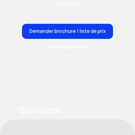
événements
Demander brochure / liste de prix
Contactez nous