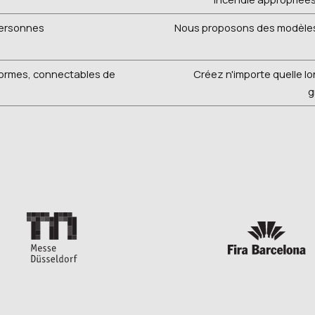
personnes
Nous proposons des modèles 
formes, connectables de
Créez n'importe quelle lo
g