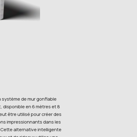
un système de mur gonflable
, disponible en 6 mètres et 8
ut être utilisé pour créer des
ons impressionnants dans les
Cette alternative intelligente
x et de rideaux utilise une