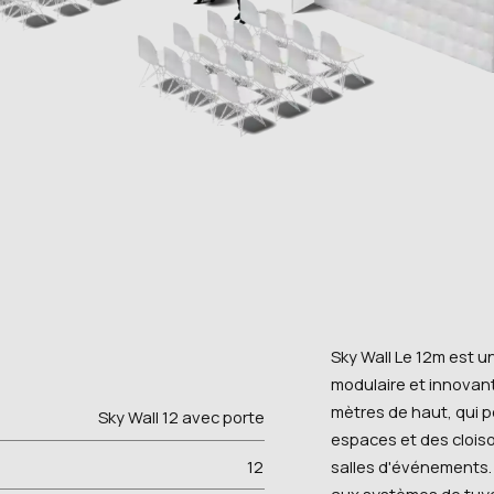
Sky Wall Le 12m est 
modulaire et innovant
mètres de haut, qui pe
Sky Wall 12 avec porte
espaces et des clois
salles d'événements. 
12
aux systèmes de tuyau