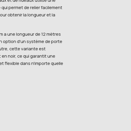
qui permet de relier facilement
ur obtenir la longueur et la
2m a une longueur de 12 mètres
en option d'un système de porte
utre, cette variante est
 en noir, ce qui garantit une
t flexible dans n'importe quelle