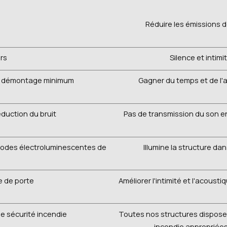
Réduire les émissions d
urs
Silence et intim
e démontage minimum
Gagner du temps et de l'
duction du bruit
Pas de transmission du son en
diodes électroluminescentes de
Illumine la structure da
e de porte
Améliorer l'intimité et l'acous
de sécurité incendie
Toutes nos structures disposen
incendie appropriées,