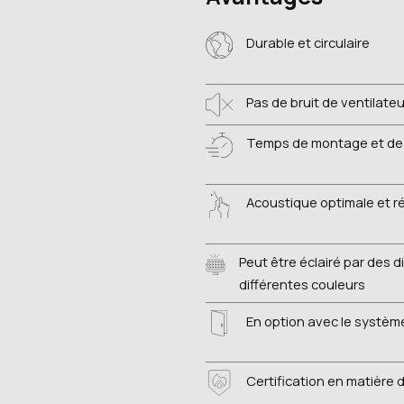
Durable et circulaire
Pas de bruit de ventilate
Temps de montage et d
Acoustique optimale et ré
Peut être éclairé par des 
différentes couleurs
En option avec le systèm
Certification en matière 