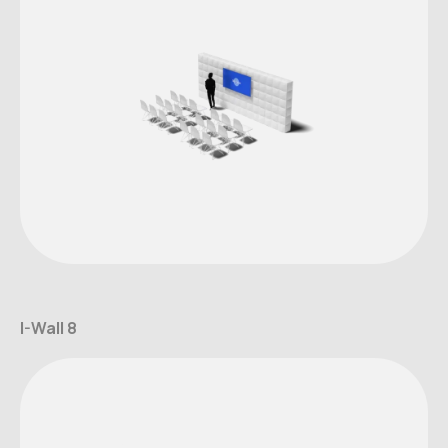
I-Wall 8