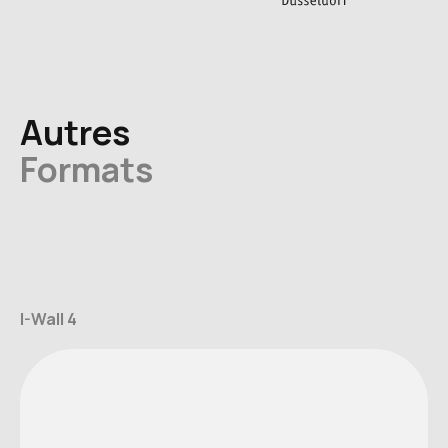
Autres
Formats
I-Wall 4