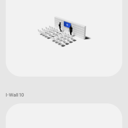
I-Wall 10