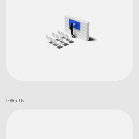
I-Wall 6