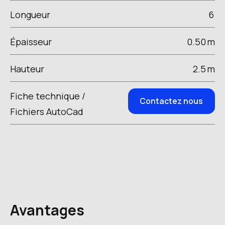
Longueur
6
Épaisseur
0.50
m
Hauteur
2.5
m
Fiche technique /
Contactez nous
Fichiers AutoCad
Avantages