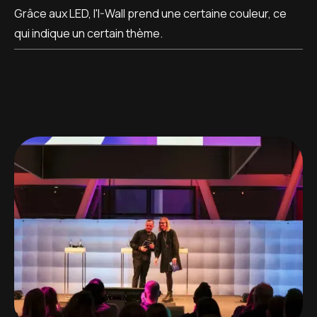
Grâce aux LED, l'I-Wall prend une certaine couleur, ce
qui indique un certain thème.