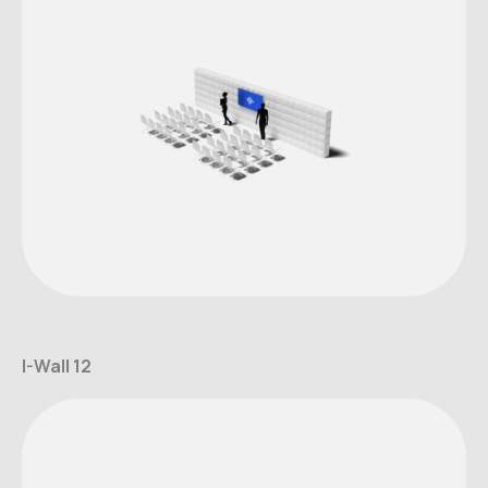
I-Wall 12