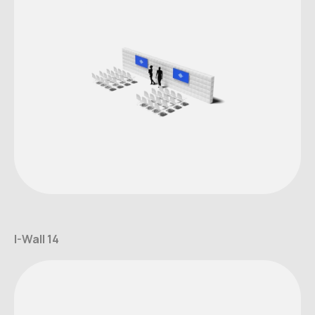
I-Wall 14