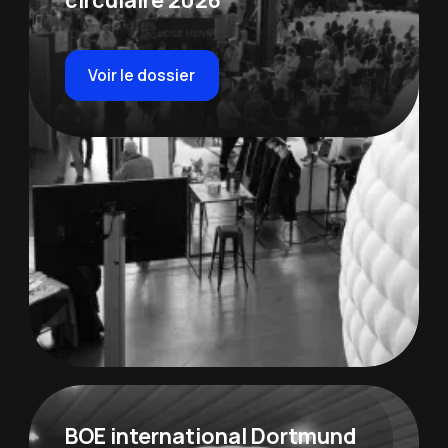
Voir le dossier
BOE international Dortmund