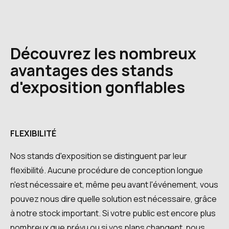
Découvrez les nombreux
avantages des stands
d'exposition gonflables
FLEXIBILITÉ
Nos stands d'exposition se distinguent par leur
flexibilité. Aucune procédure de conception longue
n'est nécessaire et, même peu avant l'événement, vous
pouvez nous dire quelle solution est nécessaire, grâce
à notre stock important. Si votre public est encore plus
nombreux que prévu ou si vos plans changent, nous