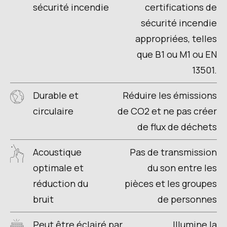
sécurité incendie
certifications de
sécurité incendie
appropriées, telles
que B1 ou M1 ou EN
13501.
Durable et
Réduire les émissions
circulaire
de CO2 et ne pas créer
de flux de déchets
Acoustique
Pas de transmission
optimale et
du son entre les
réduction du
pièces et les groupes
bruit
de personnes
Peut être éclairé par
Illumine la