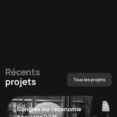
Récents
projets
Tous les projets
Congrès sur l'économie
circulaire 2026