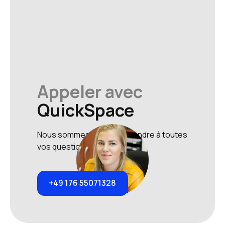
Appeler avec
QuickSpace
Nous sommes prêts à répondre à toutes
vos questions.
+49 176 55071328