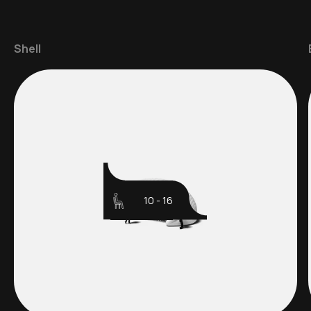
Shell
10 - 16