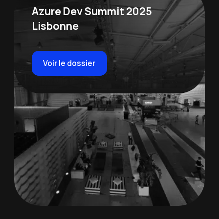
Azure Dev Summit 2025
Lisbonne
Voir le dossier