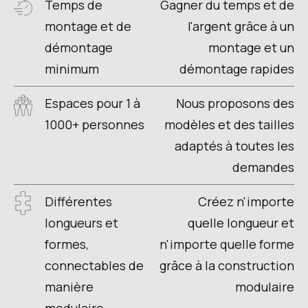
Temps de
Gagner du temps et de
montage et de
l'argent grâce à un
démontage
montage et un
minimum
démontage rapides
Espaces pour 1 à
Nous proposons des
1000+ personnes
modèles et des tailles
adaptés à toutes les
demandes
Différentes
Créez n'importe
longueurs et
quelle longueur et
formes,
n'importe quelle forme
connectables de
grâce à la construction
manière
modulaire
modulaire