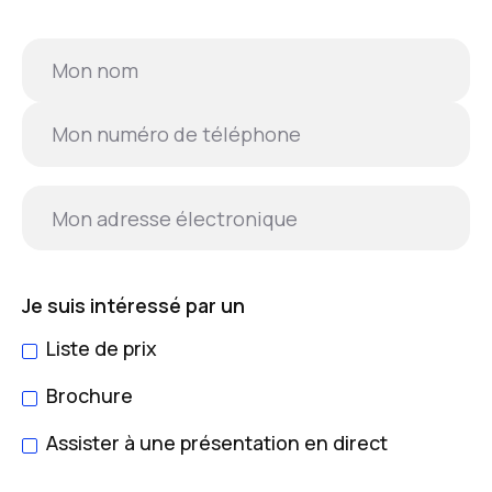
Je suis intéressé par un
Liste de prix
Brochure
Assister à une présentation en direct