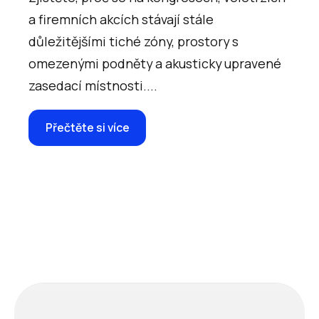
a firemních akcích stávají stále
důležitějšími tiché zóny, prostory s
omezenými podněty a akusticky upravené
zasedací místnosti....
Přečtěte si více