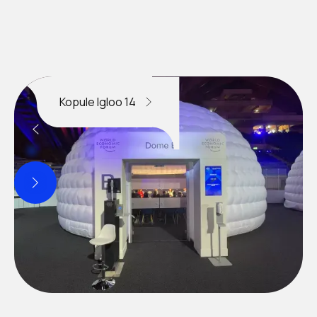
Kopule Igloo 14