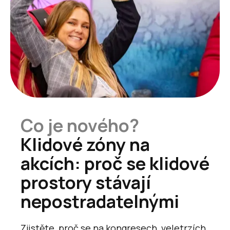
Co je nového?
Klidové zóny na
akcích: proč se klidové
prostory stávají
nepostradatelnými
Zjistěte, proč se na kongresech, veletrzích