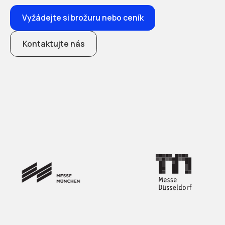
Vyžádejte si brožuru nebo ceník
Kontaktujte nás