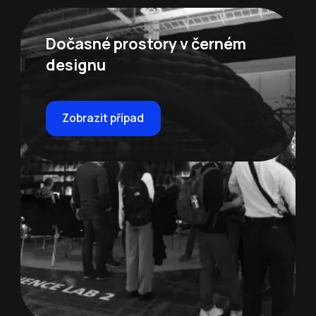
Dočasné prostory v černém
designu
Zobrazit případ