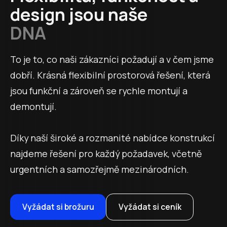
design jsou naše
DNA
To je to, co naši zákazníci požadují a v čem jsme
dobří. Krásná flexibilní prostorová řešení, která
jsou funkční a zároveň se rychle montují a
demontují.
Díky naší široké a rozmanité nabídce konstrukcí
najdeme řešení pro každý požadavek, včetně
urgentních a samozřejmě mezinárodních.
Vyžádat si brožuru
Vyžádat si ceník