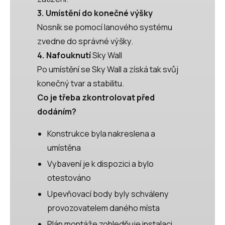
3. Umístění do konečné výšky
Nosník se pomocí lanového systému
zvedne do správné výšky.
4. Nafouknutí
Sky Wall
Po umístění se Sky Wall a získá tak svůj
konečný tvar a stabilitu.
Co je třeba zkontrolovat před
dodáním?
Konstrukce byla nakreslena a
umístěna
Vybavení je k dispozici a bylo
otestováno
Upevňovací body byly schváleny
provozovatelem daného místa
Plán montáže zohledňuje instalaci