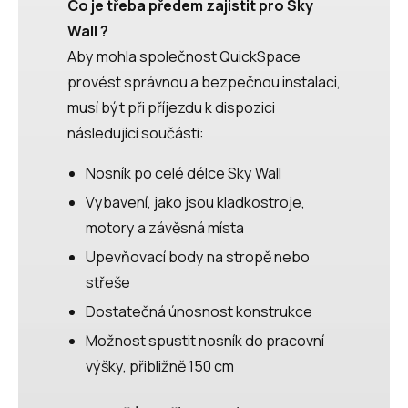
Co je třeba předem zajistit pro Sky
Wall ?
Aby mohla společnost QuickSpace
provést správnou a bezpečnou instalaci,
musí být při příjezdu k dispozici
následující součásti:
Nosník po celé délce Sky Wall
Vybavení, jako jsou kladkostroje,
motory a závěsná místa
Upevňovací body na stropě nebo
střeše
Dostatečná únosnost konstrukce
Možnost spustit nosník do pracovní
výšky, přibližně 150 cm