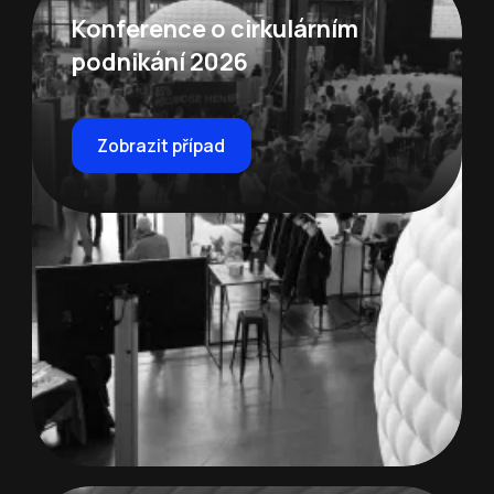
Konference o cirkulárním
podnikání 2026
Zobrazit případ