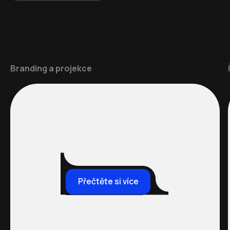
Branding a projekce
Přečtěte si více