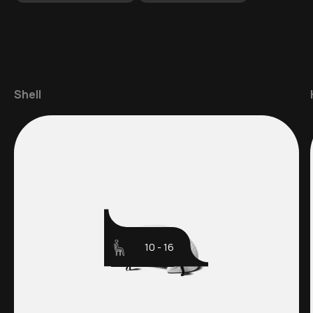
Shell
10 - 16