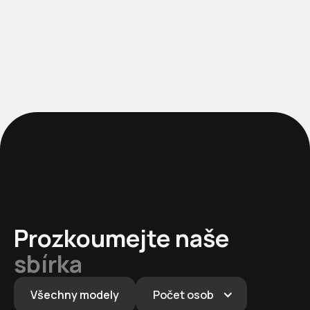
Prozkoumejte naše
sbírka
Všechny modely
Počet osob