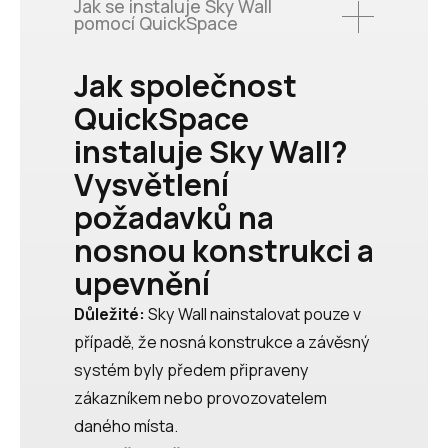
Jak se instaluje Sky Wall
pomocí QuickSpace
Jak společnost
QuickSpace
instaluje Sky Wall?
Vysvětlení
požadavků na
nosnou konstrukci a
upevnění
Důležité:
Sky Wall nainstalovat pouze v
případě, že nosná konstrukce a závěsný
systém byly předem připraveny
zákazníkem nebo provozovatelem
daného místa.