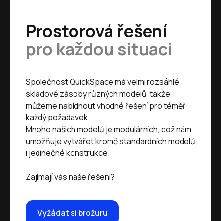
Prostorová řešení
pro každou situaci
Společnost QuickSpace má velmi rozsáhlé
skladové zásoby různých modelů, takže
můžeme nabídnout vhodné řešení pro téměř
každý požadavek.
Mnoho našich modelů je modulárních, což nám
umožňuje vytvářet kromě standardních modelů
i jedinečné konstrukce.
Zajímají vás naše řešení?
Vyžádat si brožuru