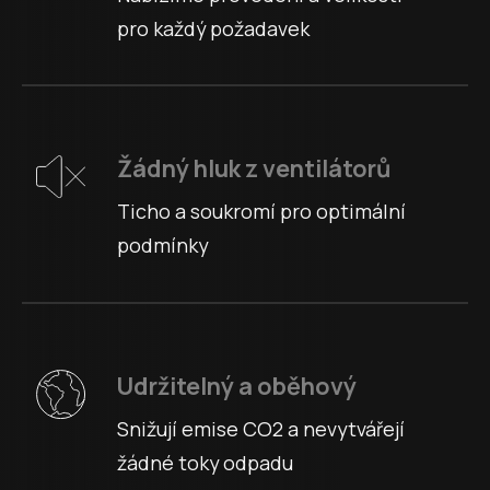
pro každý požadavek
Žádný hluk z ventilátorů
Ticho a soukromí pro optimální
podmínky
Udržitelný a oběhový
Snižují emise CO2 a nevytvářejí
žádné toky odpadu