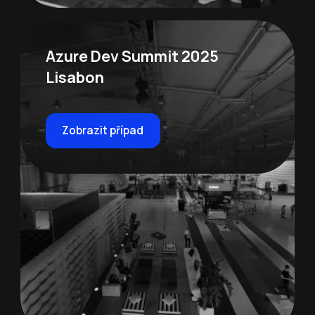
Azure Dev Summit 2025
Lisabon
Zobrazit případ