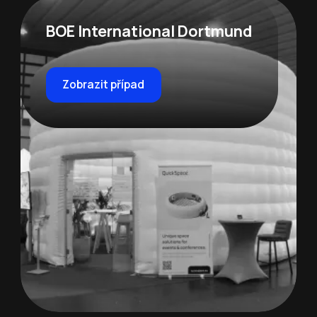
BOE International Dortmund
Zobrazit případ